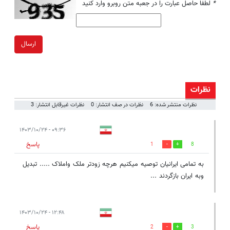
*
لطفا حاصل عبارت را در جعبه متن روبرو وارد کنید
ارسال
نظرات
نظرات منتشر شده: 6
نظرات در صف انتشار: 0
نظرات غیرقابل انتشار: 3
۰۹:۳۶ - ۱۴۰۳/۱۰/۲۴
پاسخ
1
8
به تمامی ایرانیان توصیه میکنیم هرچه زودتر ملک واملاک ..... تبدیل
وبه ایران بازگردند ...
۱۲:۴۸ - ۱۴۰۳/۱۰/۲۴
پاسخ
2
3