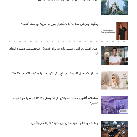
چگونه پیراهن مردانه را با شلوار جین یا پارچه‌ای ست کنیم؟
امین امینی با اندرز مسیر تازه‌ای برای آموزش شخصی‌سازی‌شده ایجاد
کرد
بعد از یک عمل ناموفق، جراح بینی ترمیمی را چگونه انتخاب کنیم؟
استعلام آنلاین خدمات دولتی: از کد پستی تا ثنا کدام را کجا انجام
دهیم؟
چرا باتری آیفون زود خالی می شود؟ ۹ راهکار واقعی