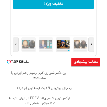
تخفیف ویژه!
›
‹
مطالب پیشنهادی
این دکتر شیرازی کرم ترمیم زخم ایرانی را
ساخت!!!
یخچال ویترینی 9 فوت ایستکول (جدید)
لوکس‌ترین شاسی‌بلند EREV در ایران، توسط
نیکا موتور رونمایی شد!