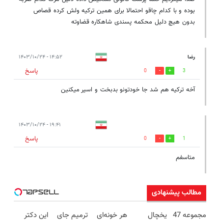
بوده و با کدام چاقو احتمالا برای همین ترکیه ولش کرده قصاص
بدون هیچ دلیل محکمه پسندی شاهکاره قضاوته
رضا
۱۴:۵۲ - ۱۴۰۳/۱۰/۲۴
پاسخ
0
3
آخه ترکیه هم شد جا خودتونو بدبخت و اسیر میکنین
۱۹:۴۱ - ۱۴۰۳/۱۰/۲۴
پاسخ
0
1
متاسفم
مطالب پیشنهادی
مجموعه 47
یخچال
هر خونه‌ای
ترمیم جای
این دکتر