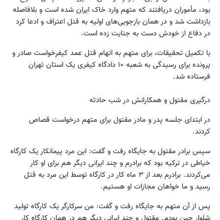
بود، مأموران دریافتند که متهم وارد خاک ایران شده است و بلافاصله
بازداشت شد و در همان بازجویی‌های اولیه به قتل اعتراف و ادعا کرد
در دفاع از خودش دست به جنایت زده است.
با تکمیل تحقیقات، برای متهم به اتهام قتل عمد کیفرخواست صادر و
پرونده برای رسیدگی به شعبه ۱۰ دادگاه کیفری یک استان تهران
فرستاده شد.
درگیری مقتول و همکارانش در شب حادثه
در ابتدای جلسه پدر و مادر مقتول برای متهم درخواست قصاص
کردند.
سپس برادر مقتول به جایگاه رفت و گفت: این مرد پیمانکار یک کارگاه
خیاطی در ترکیه بود که برادرم و چند ایرانی دیگر هم برای او کار
می‌کردند. برادرم بعد از ۳ ماه کار در کارگاه توسط این مرد به قتل
رسید و ما خواهان مجازات او هستیم.
پس از آن متهم به جایگاه رفت و گفت: من سرکارگر یک کارگاه تولید
شلوار جین بودم. مقتول و چند ایرانی دیگر هم در همان کارگاه کار