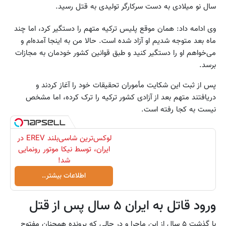
سال نو میلادی به دست سرکارگر تولیدی به قتل رسید.
وی ادامه داد: همان موقع پلیس ترکیه متهم را دستگیر کرد، اما چند
ماه بعد متوجه شدیم او آزاد شده است. حالا من به اینجا آمده‌ام و
می‌خواهم او را دستگیر کنید و طبق قوانین کشور خودمان به مجازات
برسد.
پس از ثبت این شکایت مأموران تحقیقات خود را آغاز کردند و
دریافتند متهم بعد از آزادی کشور ترکیه را ترک کرده، اما مشخص
نیست به کجا رفته است.
لوکس‌ترین شاسی‌بلند EREV در
ایران، توسط نیکا موتور رونمایی
شد!
اطلاعات بیشتر..
ورود قاتل به ایران ۵ سال پس از قتل
با گذشت ۵ سال از این ماجرا و در حالی که پرونده همچنان مفتوح