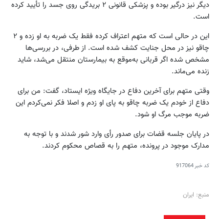
دیگر نیز درگیر بوده و پزشکی قانونی ۲ بریدگی روی جسد را تأیید کرده
است.
این در حالی است که متهم اعتراف کرده فقط یک ضربه به او زده و ۲
چاقو نیز در محل جنایت کشف شده است. از طرفی، در بررسی‌ها
مشخص شده اگر قربانی به‌موقع به بیمارستان منتقل می‌شد، شاید
زنده می‌ماند.
وقتی متهم برای آخرین دفاع در جایگاه ویژه ایستاد، گفت: من برای
دفاع از خودم یک ضربه چاقو به پای او زدم و اصلا فکر نمی‌کردم این
ضربه موجب مرگ او شود.
در پایان جلسه قضات برای صدور رأی وارد شور شدند و با توجه به
مدارک موجود در پرونده، متهم را به قصاص محکوم کردند.
کد خبر
917064
منبع: ایران