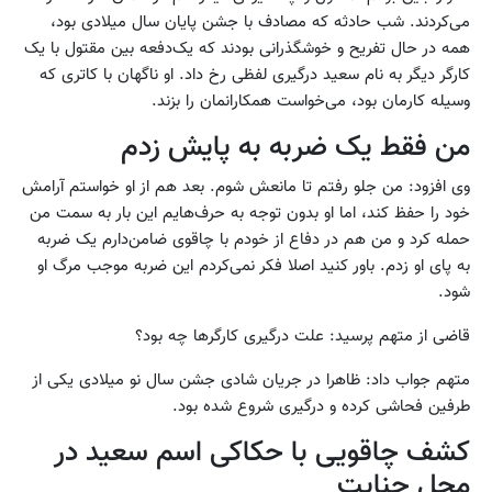
می‌کردند. شب حادثه که مصادف با جشن پایان سال میلادی بود،
همه در حال تفریح و خوشگذرانی بودند که یک‌دفعه بین مقتول با یک
کارگر دیگر به نام سعید درگیری لفظی رخ داد. او ناگهان با کاتری که
وسیله کارمان بود، می‌خواست همکارانمان را بزند.
من فقط یک ضربه به پایش زدم
وی افزود: من جلو رفتم تا مانعش شوم. بعد هم از او خواستم آرامش‌
خود را حفظ کند، اما او بدون توجه به حرف‌هایم این بار به سمت من
حمله کرد و من هم در دفاع از خودم با چاقوی ضامن‌دارم یک ضربه
به پای او زدم. باور کنید اصلا فکر نمی‌کردم این ضربه موجب مرگ او
شود.
قاضی از متهم پرسید: علت درگیری کارگرها چه بود؟
متهم جواب داد: ظاهرا در جریان شادی جشن سال نو میلادی یکی از
طرفین فحاشی کرده و درگیری شروع شده بود.
کشف چاقویی با حکاکی اسم سعید در
محل جنایت