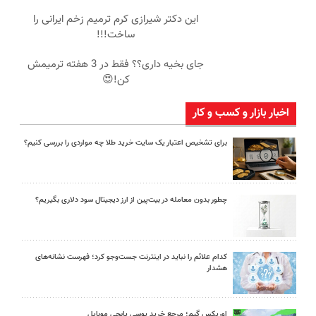
این دکتر شیرازی کرم ترمیم زخم ایرانی را
ساخت!!!
جای بخیه داری؟؟ فقط در 3 هفته ترمیمش
کن!😍
اخبار بازار و کسب و کار
برای تشخیص اعتبار یک سایت خرید طلا چه مواردی را بررسی کنیم؟
چطور بدون معامله در بیت‌پین از ارز دیجیتال سود دلاری بگیریم؟
کدام علائم را نباید در اینترنت جست‌وجو کرد؛ فهرست نشانه‌های
هشدار
اوریکس گیم؛ مرجع خرید یوسی پابجی موبایل