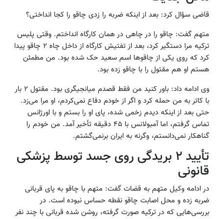
قاضی سؤال کرد: بعد از اینکه ضربه را زدی چاقو را کجا انداختی؟
متهم گفت: چاقو را در چاهی در همان کارگاه انداختم. وقتی پلیس
ترکیه مرا دستگیر کرد، بعد از تفتیش کارگاه از داخل چاه ۲ چاقو پیدا
کرد که روی یکی از چاقوها اسم سعید حک شده بود. من مطمئن
هستم او هم مقتول را با چاقو زده بود.
وی ادامه داد: باور کنید من فقط قصدم میانجیگری بود. مقتول ۲ بار
با کاتر به من حمله کرد و اگر از خودم دفاع نمی‌کردم، او مرا می‌زد.
حتی بعد از اینکه دیدم زخمی شده، پای او را بستم و با اورژانس
تماس گرفتم، اما آمبولانس با ۴۵ دقیقه تأخیر آمد. من خودم را
گناهکار نمی‌دانستم، وگرنه به ایران برنمی‌گشتم.
تأیید ۲ بریدگی روی جسد توسط پزشکی
قانونی
در ادامه وکیل متهم به قضات گفت: متهم با چاقو به پای قربانی
ضربه زده و محل اصابت چاقو نقطه حساس نبوده است. در
بررسی‌هایی که در ترکیه صورت گرفته، روشن شده قربانی با چند نفر