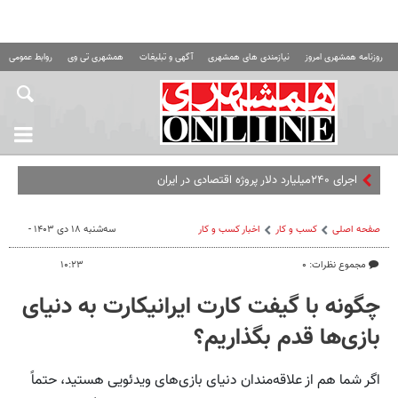
روزنامه همشهری امروز
نیازمندی های همشهری
آگهی و تبلیغات
همشهری تی وی
روابط عمومی ه
اجرای ۲۴۰میلیارد دلار پروژه اقتصادی در ایران
صفحه اصلی
کسب و کار
اخبار کسب و کار
سه‌شنبه ۱۸ دی ۱۴۰۳ -
مجموع نظرات: ۰
۱۰:۲۳
چگونه با گیفت کارت ایرانیکارت به دنیای
بازی‌ها قدم بگذاریم؟
اگر شما هم از علاقه‌مندان دنیای بازی‌های ویدئویی هستید، حتماً