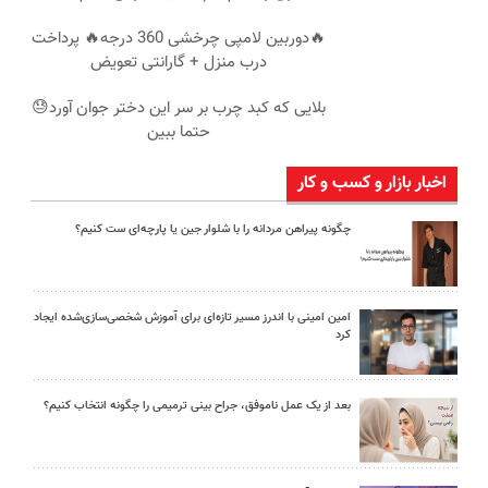
🔥دوربین لامپی چرخشی 360 درجه🔥 پرداخت
درب منزل + گارانتی تعویض
بلایی که کبد چرب بر سر این دختر جوان آورد😓
حتما ببین
اخبار بازار و کسب و کار
چگونه پیراهن مردانه را با شلوار جین یا پارچه‌ای ست کنیم؟
امین امینی با اندرز مسیر تازه‌ای برای آموزش شخصی‌سازی‌شده ایجاد
کرد
بعد از یک عمل ناموفق، جراح بینی ترمیمی را چگونه انتخاب کنیم؟