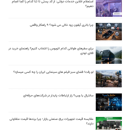
استعلام آنلاین خدمات دولتی: از کد پستی تا ثنا کدام را کجا انجام
دهیم؟
چرا باتری آیفون زود خالی می شود؟ ۹ راهکار واقعی
برای سفرهای طولانی کدام اتوبوس را انتخاب کنیم؟ راهنمای خرید در
فلای تودی
لو رفت! فضای سبز فیلم های سینمایی ایران را چه کسی میسازد؟
سانترال یا ویپ؟ راز ارتباطات پایدار در شرکت‌های حرفه‌ای
مقایسه قیمت تجهیزات برق صنعتی بازار؛ چرا برندها قیمت متفاوتی
دارند؟