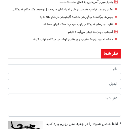
پاسخ مورخ آمریکایی به فعال سلطنت طلب
عکس جدید ترامپ وضعیت روانی او را نشان می‌دهد | توصیف یک مقام آمریکایی
روس‌ها برگشتند و قهرمان شدند؛ آذربایجان در باکو طلا ندید
نظرسنجی‌های آمریکا می‌گوید مردم با جنگ ایران مخالفند
آمیتاب باچان به ایران می‌آید + فیلم
دانشمندان برای نخستین بار پروتئین گوشت را در کاهو تولید کردند
نظر شما
*
لطفا حاصل عبارت را در جعبه متن روبرو وارد کنید