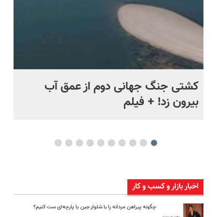
ماه +
کشتی‌ جنگ جهانی دوم از عمق آب
اف
بیرون زد! + فیلم
ما
اخبار بازار و کسب و کار
چگونه پیراهن مردانه را با شلوار جین یا پارچه‌ای ست کنیم؟