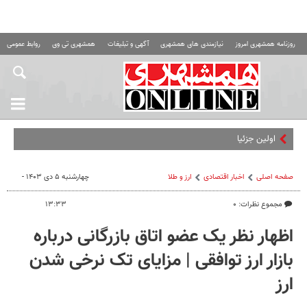
روزنامه همشهری امروز
نیازمندی های همشهری
آگهی و تبلیغات
همشهری تی وی
روابط عمومی ه
اولین جزئیات طرح راهب
صفحه اصلی
اخبار اقتصادی
ارز و طلا
چهارشنبه ۵ دی ۱۴۰۳ -
مجموع نظرات: ۰
۱۳:۳۳
اظهار نظر یک عضو اتاق بازرگانی درباره
بازار ارز توافقی | مزایای تک نرخی شدن
ارز