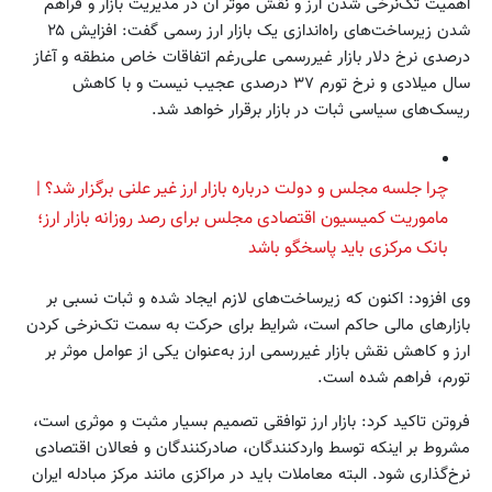
اهمیت تک‌نرخی شدن ارز و نقش موثر آن در مدیریت بازار و فراهم
شدن زیرساخت‌های راه‌اندازی یک بازار ارز رسمی گفت: افزایش ۲۵
درصدی نرخ دلار بازار غیررسمی علی‌رغم اتفاقات خاص منطقه و آغاز
سال میلادی و نرخ تورم ۳۷ درصدی عجیب نیست و با کاهش
ریسک‌های سیاسی ثبات در بازار برقرار خواهد شد.
چرا جلسه مجلس و دولت درباره بازار ارز غیر علنی برگزار شد؟ |
ماموریت کمیسیون‌ اقتصادی مجلس برای رصد روزانه بازار ارز؛
بانک مرکزی باید پاسخگو باشد
وی افزود: اکنون که زیرساخت‌های لازم ایجاد شده و ثبات نسبی بر
بازارهای مالی حاکم است، شرایط برای حرکت به سمت تک‌نرخی کردن
ارز و کاهش نقش بازار غیررسمی ارز به‌عنوان یکی از عوامل موثر بر
تورم، فراهم شده است.
فروتن تاکید کرد: بازار ارز توافقی تصمیم بسیار مثبت و موثری است،
مشروط بر اینکه توسط واردکنندگان، صادرکنندگان و فعالان اقتصادی
نرخ‌گذاری شود. البته معاملات باید در مراکزی مانند مرکز مبادله ایران