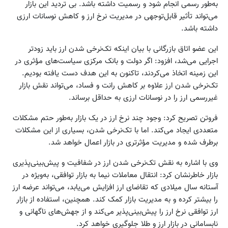
به‌طور رسمی انجام شود و رسمیت داشته باشد. بی تردید این بازار
می‌تواند تأثیر قابل‌توجهی در مدیریت نرخ ارز و کاهش نوسانات ارزی
داشته باشد.
این عضو اتاق بازرگانی با بیان اینکه تک‌نرخی شدن ارز باید زودتر
اجرایی می‌شد، افزود: اگر دولت و بانک مرکزی سیاست‌های مؤثری در
این زمینه اتخاذ می‌کردند، تاکنون به این هدف دست یافته بودیم.
تک‌نرخی شدن ارز علاوه بر کاهش رانت و فساد، می‌تواند نقش بازار
غیررسمی ارز را در نوسانات ارزی به حداقل برساند.
فروتن تصریح کرد: وجود چند نرخ ارز در یک بازار به‌طور حتم مشکلات
متعددی ایجاد می‌کند. اما با تک‌نرخی شدن، بسیاری از این مشکلات
برطرف شده و مدیریت مؤثرتری در بازار اعمال خواهد شد.
وی با اشاره به نقش تک‌نرخی شدن ارز در شفافیت و پیش‌بینی‌پذیری
بازار خاطرنشان کرد: انتقال معاملات نیما به بازار توافقی، به‌ویژه در
آستانه سال میلادی که تقاضای ارز افزایش می‌یابد، می‌تواند عرضه ارز
را بیشتر کرده و به مدیریت بازار کمک کند. همچنین، استفاده از بازار
ارز توافقی نرخ ارز را پیش‌بینی‌پذیر می‌کند و از جهش‌های ناگهانی و
نابسامانی در بازار ارز و طلا جلوگیری خواهد کرد.