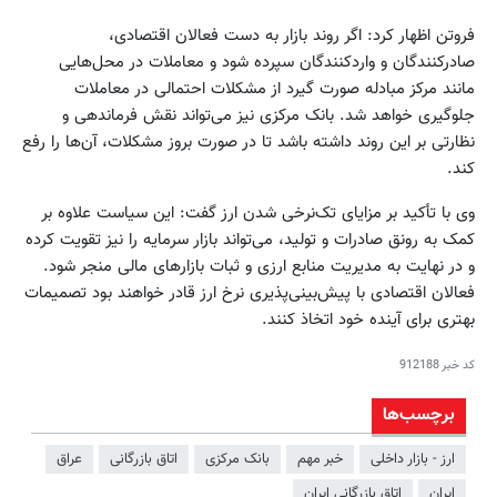
فروتن اظهار کرد: اگر روند بازار به دست فعالان اقتصادی،
صادرکنندگان و واردکنندگان سپرده شود و معاملات در محل‌هایی
مانند مرکز مبادله صورت گیرد از مشکلات احتمالی در معاملات
جلوگیری خواهد شد. بانک مرکزی نیز می‌تواند نقش فرماندهی و
نظارتی بر این روند داشته باشد تا در صورت بروز مشکلات، آن‌ها را رفع
کند.
وی با تأکید بر مزایای تک‌نرخی شدن ارز گفت: این سیاست علاوه بر
کمک به رونق صادرات و تولید، می‌تواند بازار سرمایه را نیز تقویت کرده
و در نهایت به مدیریت منابع ارزی و ثبات بازارهای مالی منجر شود.
فعالان اقتصادی با پیش‌بینی‌پذیری نرخ ارز قادر خواهند بود تصمیمات
بهتری برای آینده خود اتخاذ کنند.
کد خبر
912188
برچسب‌ها
ارز - بازار داخلی
خبر مهم
بانک مرکزی
اتاق بازرگانی
عراق
ایران
اتاق بازرگانی ایران