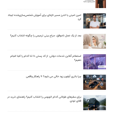
امین امینی با اندرز مسیر تازه‌ای برای آموزش شخصی‌سازی‌شده ایجاد
کرد
بعد از یک عمل ناموفق، جراح بینی ترمیمی را چگونه انتخاب کنیم؟
استعلام آنلاین خدمات دولتی: از کد پستی تا ثنا کدام را کجا انجام
دهیم؟
چرا باتری آیفون زود خالی می شود؟ ۹ راهکار واقعی
برای سفرهای طولانی کدام اتوبوس را انتخاب کنیم؟ راهنمای خرید در
فلای تودی