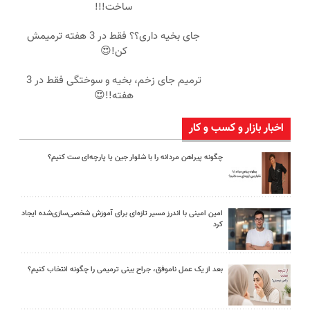
ساخت!!!
جای بخیه داری؟؟ فقط در 3 هفته ترمیمش
کن!😍
ترمیم جای زخم، بخیه و سوختگی فقط در 3
هفته!!😍
اخبار بازار و کسب و کار
چگونه پیراهن مردانه را با شلوار جین یا پارچه‌ای ست کنیم؟
امین امینی با اندرز مسیر تازه‌ای برای آموزش شخصی‌سازی‌شده ایجاد
کرد
بعد از یک عمل ناموفق، جراح بینی ترمیمی را چگونه انتخاب کنیم؟