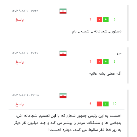
۱۹:۴۸ - ۱۴۰۳/۰۸/۱۶
پاسخ
1
6
دستور _ شجاعانه _ شیب _ بام
من
۲۱:۴۱ - ۱۴۰۳/۰۸/۱۶
پاسخ
1
6
اگه عملی بشه عالیه
۲۲:۲۸ - ۱۴۰۳/۰۸/۱۶
پاسخ
6
10
احسنت به اين رئيس جمهور شجاع که با اين تصميم شجاعانه اش،
بدبختی ها و مشکلات مردم را بيشتر می کند و چند ميليون نفر ديگر
به زير خط فقر سقوط می کنند، دوباره احسنت!