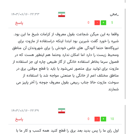
,,امانی
۲۲:۳۳ - ۱۴۰۳/۰۸/۱۶
پاسخ
0
5
واقعا به این میگن شجاعت بقول معروف از کرامات شیخ ما این بود.
شیره را خورد گفت شیرین بود ابتدا اینکه دراستفاده از مازوت برای
نیروگاه‌ها حتما آلودگی های خاص خودش را برای شهروندان آن مناطق
ومحیط زیست را دارد اما امکان ندارد وحتما هم اینطور هست که در
فصول سرما بخاطر استفاده خانگی از گاز طبیعی چاره ای جز استفاده از
مازوت برای تولید برق متصور نمی‌شود یا باید با قطع موقتی برق در
مناطق مختلف اعم از خانگی یا صنعتی مواجه شد یا استفاده از
سوخت مازوت حالا جناب ربیعی بقول معروف جوجه را آخر پاییز می
شمارند
۲۲:۳۹ - ۱۴۰۳/۰۸/۱۶
پاسخ
0
10
اول رای ما را پس بدید بعد برق را قطع کنید همه کسب و کار ما با