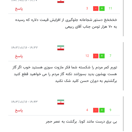
۱۹:۳۰ - ۱۴۰۳/۰۸/۱۶
پاسخ
3
11
خخخخخ دستور شجاعانه جلوگیری از افزایش قیمت دلاره که رسیده
به ۷۰ هزار تومن جناب آقای ربیعی
۱۹:۳۲ - ۱۴۰۳/۰۸/۱۶
پاسخ
12
7
تورم کمر مردم را شکسته شما فکر مازوت سوزی هستید خوب اگر گاز
هست بهشون بدید بسوزانند نکنه گاز مردم را می خواهید قطع کنید
برگشتیم به دوران حسن کلید شک نکنید
۱۹:۴۳ - ۱۴۰۳/۰۸/۱۶
پاسخ
4
9
بی برق درست مانند کوبا. برگشت به عصر حجر