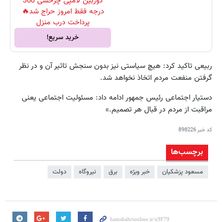
دوربین لامپی چرخشی 360
درجه فقط امروز حراج شد🔥
پرداخت درب منزل
خرید سریع!
ربیعی تاکید کرد: هیچ سیاستی نیز بدون سنجش تاثیر آن و در نظر
گرفتن منفعت مردم اتخاذ نخواهد شد.
دستیار اجتماعی رئیس جمهور ادامه داد: مسئولیت اجتماعی یعنی
مراقبت از مردم در قبال هر تصمیم.»
کد خبر
898226
برچسب‌ها
مسعود پزشکیان
خبر ویژه
برق
نیروگاه
دولت