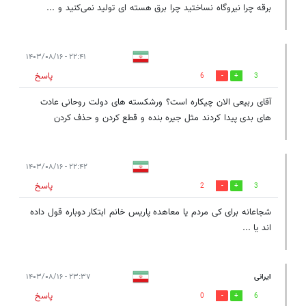
برقه چرا نیروگاه نساختید چرا برق هسته ای تولید نمی‌کنید و ...
۲۲:۴۱ - ۱۴۰۳/۰۸/۱۶
پاسخ
6
3
آقای ربیعی الان چیکاره است؟ ورشکسته های دولت روحانی عادت
های بدی پیدا کردند مثل جیره بنده و قطع کردن و حذف کردن
۲۲:۴۲ - ۱۴۰۳/۰۸/۱۶
پاسخ
2
3
شجاعانه برای کی مردم یا معاهده پاریس خانم ابتکار دوباره قول داده
اند یا ...
ایرانی
۲۳:۳۷ - ۱۴۰۳/۰۸/۱۶
پاسخ
0
6