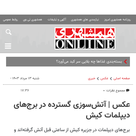
روزنامه همشهری امروز
نیازمندی های همشهری
آگهی و تبلیغات
همشهری تی وی
روابط عمومی ه
بسته‌بندی غذاها چه بلایی سر کبد می‌آورد؟
صفحه اصلی
عکس
خبری
شنبه ۱۳ مرداد ۱۴۰۳ -
مجموع نظرات: ۰
۱۷:۳۶
عکس | آتش‌سوزی گسترده در برج‌های
دیپلمات کیش
برج‌های دیپلمات در جزیره کیش از ساعتی قبل آتش گرفته‌اند و