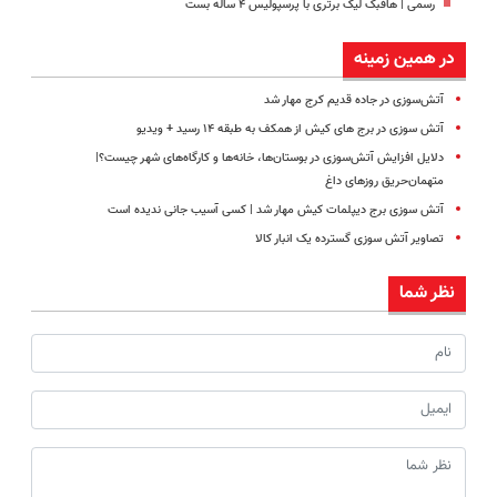
رسمی | هافبک لیگ برتری با پرسپولیس ۴ ساله بست
در همین زمینه
آتش‌سوزی در جاده قدیم کرج مهار شد
آتش سوزی در برج های کیش از همکف به طبقه ۱۴ رسید + ویدیو
دلایل افزایش آتش‌سوزی در بوستان‌ها، خانه‌ها و کارگاه‌های شهر چیست؟|
متهمان‌حریق روزهای داغ
آتش سوزی برج دیپلمات کیش مهار شد | کسی آسیب جانی ندیده است
تصاویر آتش سوزی گسترده یک انبار کالا
نظر شما