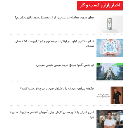
اخبار بازار و کسب و کار
چطور بدون معامله در بیت‌پین از ارز دیجیتال سود دلاری بگیریم؟
کدام علائم را نباید در اینترنت جست‌وجو کرد؛ فهرست نشانه‌های
هشدار
اوریکس گیم؛ مرجع خرید یوسی پابجی موبایل
چگونه پیراهن مردانه را با شلوار جین یا پارچه‌ای ست کنیم؟
امین امینی با اندرز مسیر تازه‌ای برای آموزش شخصی‌سازی‌شده ایجاد
کرد