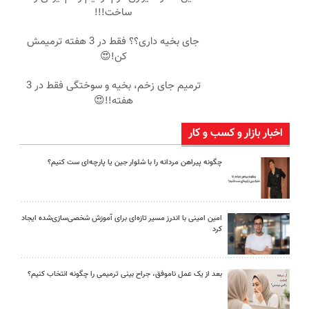
ساخت!!!
جای بخیه داری؟؟ فقط در 3 هفته ترمیمش
کن!😍
ترمیم جای زخم، بخیه و سوختگی فقط در 3
هفته!!😍
اخبار بازار و کسب و کار
چگونه پیراهن مردانه را با شلوار جین یا پارچه‌ای ست کنیم؟
امین امینی با اندرز مسیر تازه‌ای برای آموزش شخصی‌سازی‌شده ایجاد
کرد
بعد از یک عمل ناموفق، جراح بینی ترمیمی را چگونه انتخاب کنیم؟