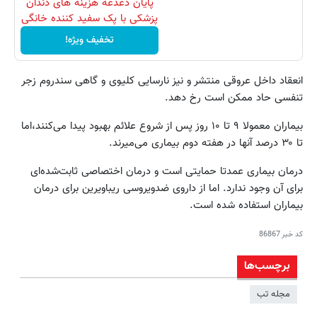
پایان دغدغه هزینه های دندان
پزشکی با پک سفید کننده خانگی
تخفیف ویژه!
انعقاد داخل عروقی منتشر و نیز نارسایی کلیوی و گاهی سندروم زجر
تنفسی حاد ممکن است رخ دهد.
بیماران معمولا ۹ تا ۱۰ روز پس از شروع علائم بهبود پیدا می‌کنند،‌اما
تا ۳۰ درصد آنها در هفته دوم بیماری می‌میرند.
درمان بیماری عمدتا حمایتی است و درمان اختصاصی ثابت‌شده‌ای
برای آن وجود ندارد. اما از داروی ضدویروسی ریباویرین برای درمان
بیماران استفاده شده است.
کد خبر
86867
برچسب‌ها
مجله تب