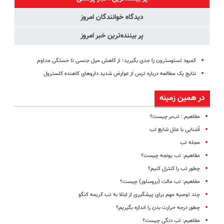
دیدگاه خوانندگان امروز
پر بیننده‌ترین خبر امروز
کمبود تستوسترون را جدی بگیرید؛ از کاهش میل جنسی تا خستگی مداوم
نتایج یک مطالعه درباره ترس از عوارض شدید داروهای کاهنده کلسترول
در همین زمینه
مفاهیم : تب‌بر چیست؟
آشنایی با علل شایع تب
مجله تب
مفاهیم: تب یونجه چیست؟
چطور تب را کنترل کنیم؟
مفاهیم: تب مالت (بروسلوز) چیست؟
چند توصیه مهم برای پیشگیری از ابتلا به تب کریمه کنگو
چطور درجه حرارت بدن را اندازه بگیریم؟
مفاهیم: تب دنگی چیست؟