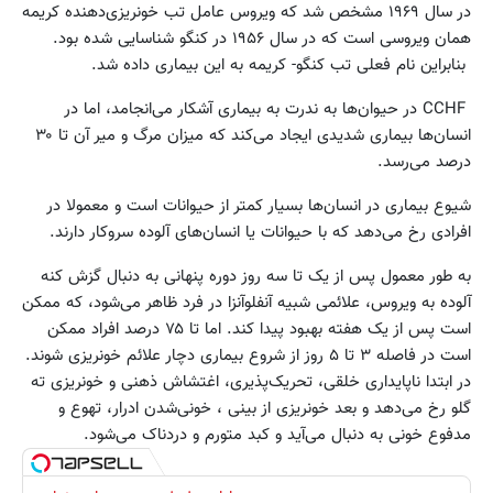
در سال ۱۹۶۹ مشخص شد که ویروس عامل تب خونریزی‌دهنده کریمه
همان ویروسی است که در سال ۱۹۵۶ در کنگو شناسایی شده بود.
بنابراین نام فعلی تب کنگو- کریمه به این بیماری داده شد.
CCHF در حیوان‌ها به ندرت به بیماری آشکار می‌انجامد،‌ اما در
انسان‌ها بیماری شدیدی ایجاد می‌کند که میزان مرگ و میر آن تا ۳۰
درصد می‌رسد.
شیوع بیماری در انسان‌ها بسیار کمتر از حیوانات است و معمولا در
افرادی رخ می‌دهد که با حیوانات یا انسان‌های آلوده سروکار دارند.
به طور معمول پس از یک تا سه روز دوره پنهانی به دنبال گزش کنه
آلوده به ویروس، ‌علائمی شبیه آنفلوآنزا در فرد ظاهر می‌شود، که ممکن
است پس از یک هفته بهبود پیدا کند. اما تا ۷۵ درصد افراد ممکن
است در فاصله ۳ تا ۵ روز از شروع بیماری دچار علائم خونریزی شوند.
در ابتدا ناپایداری خلقی، تحریک‌‍‌پذیری، اغتشاش ذهنی و خونریزی ته
گلو رخ می‌دهد و بعد خونریزی از بینی ، خونی‌شدن ادرار، ‌تهوع و
مدفوع خونی به دنبال می‌آید و کبد متورم و دردناک می‌شود.