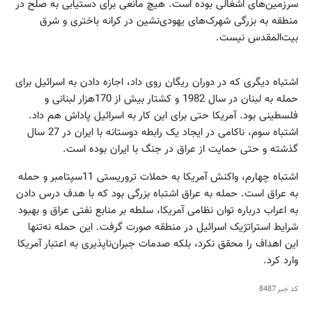
سرزمین‌های اشغالی بوده است. هیچ مانعی برای دستیابی به صلح در
منطقه به بزرگی شهرک‌های یهودی‌نشین در کرانه باختری و شرق
بیت‌المقدس نیست.
اشتباه دیگری که در دوران ریگان روی داد، اجازه دادن به اسرائیل برای
حمله به لبنان در سال 1982 و کشتار بیش از 170هزار لبنانی و
فلسطینی بود. آمریکا حتی برای این کار به اسرائیل پاداش هم داد.
اشتباه سوم، ناکامی در ایجاد یک رابطه دوستانه با ایران در 27 سال
گذشته و حتی حمایت از عراق در جنگ با ایران بوده است.
اشتباه چهارم، واکنش آمریکا به حملات تروریستی 11سپتامبر و حمله
به عراق است. حمله به عراق اشتباه بزرگی بود که با هدف درس دادن
به اعراب درباره توان نظامی آمریکا، سلطه بر منابع نفتی عراق و بهبود
شرایط استراتژیک اسرائیل در منطقه صورت گرفت. این حمله نه‌تنها
این اهداف را محقق نکرد، بلکه صدمات جبران‌ناپذیری به اعتبار آمریکا
وارد کرد.
کد خبر
8487