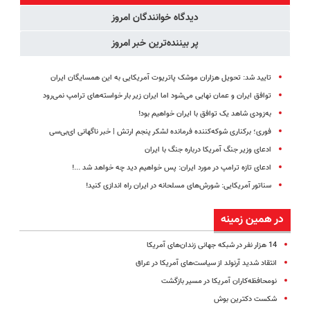
اقساطی😍
دیدگاه خوانندگان امروز
پر بیننده‌ترین خبر امروز
تایید شد: تحویل هزاران موشک پاتریوت آمریکایی به این همسایگان ایران
توافق ایران و عمان نهایی می‌شود اما ایران زیر بار خواسته‌های ترامپ نمی‌رود
به‌زودی شاهد یک توافق با ایران خواهیم بود!
فوری؛ برکناری شوکه‌کننده فرمانده لشکر پنجم ارتش | خبر ناگهانی ای‌بی‌سی
ادعای وزیر جنگ آمریکا درباره جنگ با ایران
ادعای تازه ترامپ در مورد ایران: پس خواهیم دید چه خواهد شد ...!
سناتور آمریکایی: شورش‌های مسلحانه در ایران راه اندازی کنید!
در همین زمینه
14 هزار نفر در شبکه جهانی زندان‌های آمریکا
انتقاد شدید آرنولد از سیاست‌ها‌ی آمریکا در عراق
نومحافظه‌کاران آمریکا در مسیر بازگشت
شکست دکترین بوش