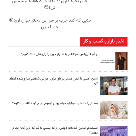
جای بخیه داری؟؟ فقط در 3 هفته ترمیمش
کن!😍
بلایی که کبد چرب بر سر این دختر جوان آورد😓
حتما ببین
اخبار بازار و کسب و کار
چگونه پیراهن مردانه را با شلوار جین یا پارچه‌ای ست کنیم؟
امین امینی با اندرز مسیر تازه‌ای برای آموزش شخصی‌سازی‌شده ایجاد
کرد
بعد از یک عمل ناموفق، جراح بینی ترمیمی را چگونه انتخاب کنیم؟
استعلام آنلاین خدمات دولتی: از کد پستی تا ثنا کدام را کجا انجام
دهیم؟