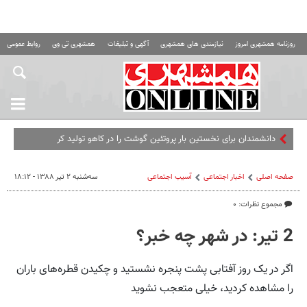
روزنامه همشهری امروز
نیازمندی های همشهری
آگهی و تبلیغات
همشهری تی وی
روابط عمومی ه
دانشمندان برای نخستین بار پروتئین گوشت را در کاهو تولید کردند
صفحه اصلی
اخبار اجتماعی
آسیب اجتماعی
سه‌شنبه ۲ تیر ۱۳۸۸ - ۱۸:۱۲
مجموع نظرات: ۰
2 تیر: در شهر چه خبر؟
اگر در یک روز آفتابی پشت پنجره نشستید و چکیدن قطره‌های باران
را مشاهده کردید، خیلی متعجب نشوید