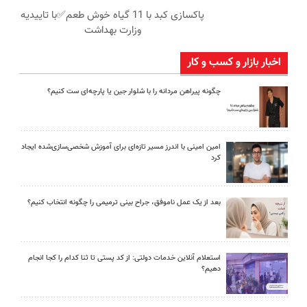
پاکسازی کبد با 11 گیاه خوش طعم✅با تاییدیه
وزارت بهداشت
اخبار بازار و کسب و کار
چگونه پیراهن مردانه را با شلوار جین یا پارچه‌ای ست کنیم؟
امین امینی با اندرز مسیر تازه‌ای برای آموزش شخصی‌سازی‌شده ایجاد
کرد
بعد از یک عمل ناموفق، جراح بینی ترمیمی را چگونه انتخاب کنیم؟
استعلام آنلاین خدمات دولتی: از کد پستی تا ثنا کدام را کجا انجام
دهیم؟