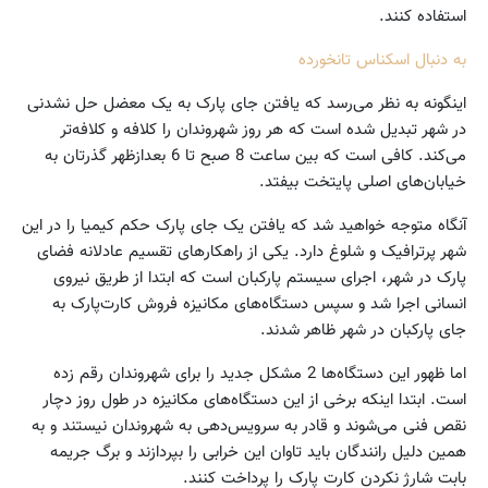
استفاده کنند.
به دنبال اسکناس تانخورده
اینگونه به نظر می‌رسد که یافتن جای پارک به یک معضل حل نشدنی
در شهر تبدیل شده است که هر روز شهروندان را کلافه و کلافه‌تر
می‌کند. کافی است که بین ساعت 8 صبح تا 6 بعدازظهر گذرتان به
خیابان‌های اصلی پایتخت بیفتد.
آنگاه متوجه خواهید شد که یافتن یک جای پارک حکم کیمیا را در این
شهر پرترافیک و شلوغ دارد. یکی از راهکارهای تقسیم عادلانه فضای
پارک در شهر، اجرای سیستم پارکبان است که ابتدا از طریق نیروی
انسانی اجرا شد و سپس دستگاه‌های مکانیزه فروش کارت‌پارک به
جای پارکبان در شهر ظاهر شدند.
اما ظهور این دستگاه‌ها 2 مشکل جدید را برای شهروندان رقم زده
است. ابتدا اینکه برخی از این دستگاه‌های مکانیزه در طول روز دچار
نقص فنی می‌شوند و قادر به سرویس‌دهی به شهروندان نیستند و به
همین دلیل رانندگان باید تاوان این خرابی را بپردازند و برگ جریمه
بابت شارژ نکردن کارت پارک را پرداخت کنند.