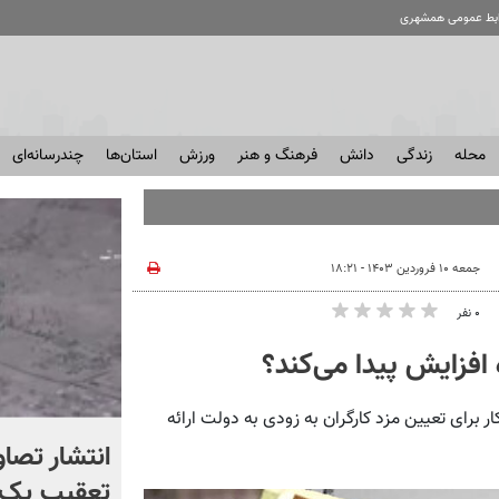
ابط عمومی همشهری
محله
زندگی
دانش
فرهنگ و هنر
ورزش
استان‌ها
چندرسانه‌ای
جمعه ۱۰ فروردین ۱۴۰۳ - ۱۸:۲۱
۰ نفر
افزایش پیدا می‌کند؟
ار برای تعیین مزد کارگران به زودی به دولت ارائه
چرا آمریکا از ایران شکست
انتشار تصاو
خورد؟ +ببینید | کتابی که
تعقیب یک 