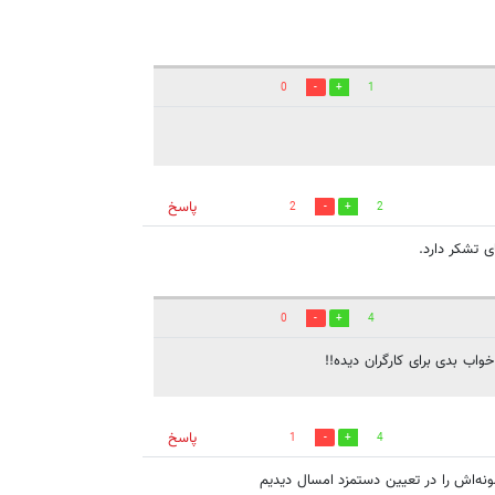
0
1
پاسخ
2
2
0
4
واب بدی برای کارگران دیده!!
پاسخ
1
4
ه‌اش را در تعیین دستمزد امسال دیدیم