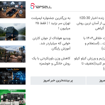
پخش زنده اخبار 20:30‼️
به بزرگترین جشنواره ایمپلنت
ی از آسان ترین روش
تهران سر بزنید ! | فقط ۲۵
 گیاهی
میلیون !
دریافت خلافی۱۴۰۴ با
ویدیو هولناک از جوان کارتن
...(استعلام و
خوابی که میلیاردر شد.
ت)
آموزش رایگان
ژیم و ورزش کیلو کیلو
کاهش وزن باورنکردنی با یک
م کنید(تخفیف تا
روش خانگی و خوشمزه
)
مروز
پر بیننده‌ترین خبر امروز