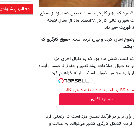
مطالب پیشنهادی
به نقل از تسنیم آخرین روزهای اسفند ۱۴۰۲ بود که وزیر کار در جلسات تعیین دستمزد از اصلاح
ر در ۲۸اسفند ماه از ارسال
لایحه
داد.
وضوع اشاره کرده و بیان کرده است:
حقوق کارگری که
 باشد.
ته است. شش ماه بود که به دنبال اجرای مزد
. به دنبال اصلاحات روند تعیین حقوق تا دوسال آینده
ایه گذاری امن با طلا و نقره دیجی کالا
سرمایه گذاری
رأی برابر در فرآیند تعیین مزد است که رعیتی فرد
ه ۱۶۷ قانون کارسه نفر نماینده از سه تشکل کارگری کشور می‌توانند به عدالت و