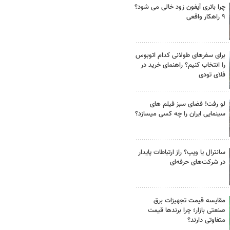
چرا باتری آیفون زود خالی می شود؟
۹ راهکار واقعی
برای سفرهای طولانی کدام اتوبوس
را انتخاب کنیم؟ راهنمای خرید در
فلای تودی
لو رفت! فضای سبز فیلم های
سینمایی ایران را چه کسی میسازد؟
سانترال یا ویپ؟ راز ارتباطات پایدار
در شرکت‌های حرفه‌ای
مقایسه قیمت تجهیزات برق
صنعتی بازار؛ چرا برندها قیمت
متفاوتی دارند؟