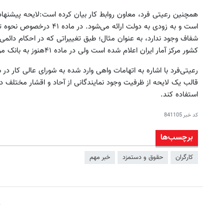
است و به زودی به دولت ارائ
شفاف وجود ندارد، به عنوان مثال؛ طبق تغییراتی که در احکام دائمی
کشور مرکز آمار ایران اعلام شده است ولی در ماده ۴۱هنوز به بانک مرکزی اشاره دارد که باید در این زمینه اصلاح شود.
رعیتی‌فرد با اشاره به اتهامات واهی وارد شده به شورای عالی کار د
قالب یک لایحه از ظرفیت وجود نمایندگانی از آحاد و اقشار مختلف 
استفاده کند.
کد خبر
841105
برچسب‌ها
کارگران
حقوق و دستمزد
خبر مهم