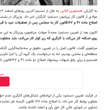
به گزارش
همشهری آنلاین
موادی از قانون کار پیرامون دستمزد کارگران خبر داد. وزیرکار در نشست شورای عالی کا
اصلاح ماده ۴۱ و ۱۶۷قانون کار به مجلس پس از تعطیلات عید با قید فوریت خبر
اکنون بعد از تعیین دستمزد مجدداً صولت مرتضوی، وزیرکار به این م
روی اسکله کار می‌کند با کارگری که زیر کولر کار می‌کند، باید متفاوت
مرتضوی گفت: قانون اصل را در تعیین حقوق بر سه‌جانبه‌گرایی گذاش
منطقه‌ای و بخشی بودیم، اما به درخواست یک گروه آن را اجرا نکردیم
هستیم و برای رفع شبهات پیشنهاد اصلاح دو ماده ۴۱ و ۱۴۷قانون کار را به مجلس شورای اسلامی ارائه خواهیم کرد.
سرم
در فرآیند تعیین دستمزد یکی از ایرادهای تشکل‌های کارگری عدم حق 
معاون روابط کار خبر داد، با اصلاح ماد
تساوی در شورای عالی کار حق رأی و امضا داشته باشند.