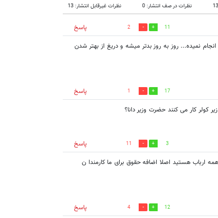
نظرات در صف انتشار: 0
نظرات غیرقابل انتشار: 13
پاسخ
2
11
جام نمیده... روز به روز بدتر میشه و دریغ از بهتر شدن
پاسخ
1
17
زیر کولر کار می کنند حضرت وزیر دانا؟
پاسخ
11
3
همه ارباب هستید اصلا اضافه حقوق برای ما کارمندا ن
پاسخ
4
12