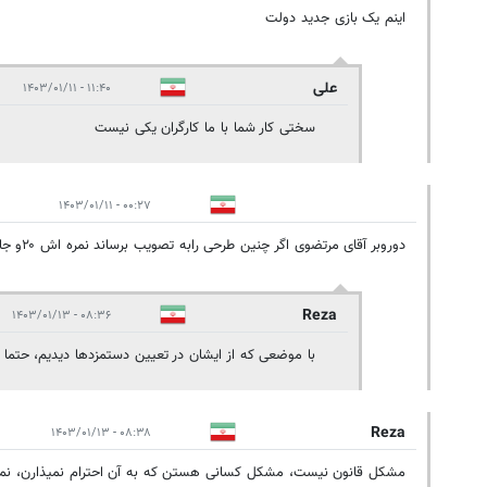
اینم یک بازی جدید دولت
علی
۱۱:۴۰ - ۱۴۰۳/۰۱/۱۱
سختی کار شما با ما کارگران یکی نیست
۰۰:۲۷ - ۱۴۰۳/۰۱/۱۱
دوروبر آقای مرتضوی اگر چنین طرحی رابه تصویب برساند نمره اش ۲۰و جای تشکر دارد.
Reza
۰۸:۳۶ - ۱۴۰۳/۰۱/۱۳
با موضعی که از ایشان در تعیین دستمزدها دیدیم، حتما خ
Reza
۰۸:۳۸ - ۱۴۰۳/۰۱/۱۳
مشکل قانون نیست، مشکل کسانی هستن که به آن احترام نمیذارن، نمون