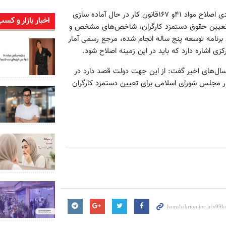
همچنین رعیتی فرد، معاون روابط کار بیان کرده است:لایحه پیشنهادی اصلاح مواد ۴۱و ۱۶۷قانون کار در حال آماده سازی
اخبار بازار و کسب
ه می‌شود. در ماده ۴۱ درخصوص نحوه تعیین حقوق دستمزد کارگران، شاخص‌های مشخص و
 برنامه توسعه پنج ساله انجام شده، مرجع رسمی آمار
ر سال‌های اخیر گفت: از این جهت دولت قصد دارد در
در مجلس شورای اسلامی برای تعیین دستمزد کارگران