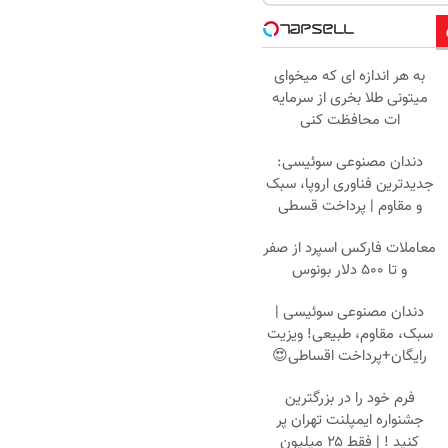
به هر اندازه ای که میخوای
میتونی طلا بخری از سرمایه
ات محافظت کنی
دندان مصنوعی سوئیسی:
جدیدترین فناوری اروپا، سبک
و مقاوم | پرداخت قسطی
معاملات فارکس اسپرد از صفر
و تا ۵۰۰ دلار بونوس
دندان مصنوعی سوئیسی |
سبک، مقاوم، طبیعی! ویزیت
رایگان+پرداخت اقساطی😍
فرم خود را در بزرگترین
جشنواره ایمپلنت تهران پر
کنید ! | فقط ۲۵ میلیون