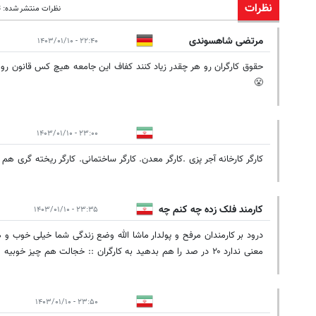
نظرات
نظرات منتشر شده: 13
مرتضی شاهسوندی
۲۲:۴۰ - ۱۴۰۳/۰۱/۱۰
حقوق کارگران رو هر چقدر زیاد کنند کفاف این جامعه هیچ کس قانون رو ان
😤
۲۳:۰۰ - ۱۴۰۳/۰۱/۱۰
کارگر کارخانه آجر پزی .کارگر معدن. کارگر ساختمانی. کارگر ریخته گری هم 
کارمند فلک زده چه کنم چه
۲۳:۳۵ - ۱۴۰۳/۰۱/۱۰
کنم
درود بر کارمندان مرفح و پولدار ماشا الله وضع زندگی شما خیلی خوب و 
معنی ندارد ۲۰ در صد را هم بدهید به کارگران :: خجالت هم چیز خوبیه
۲۳:۵۰ - ۱۴۰۳/۰۱/۱۰