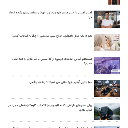
امین امینی با اندرز مسیر تازه‌ای برای آموزش شخصی‌سازی‌شده ایجاد
کرد
بعد از یک عمل ناموفق، جراح بینی ترمیمی را چگونه انتخاب کنیم؟
استعلام آنلاین خدمات دولتی: از کد پستی تا ثنا کدام را کجا انجام
دهیم؟
چرا باتری آیفون زود خالی می شود؟ ۹ راهکار واقعی
برای سفرهای طولانی کدام اتوبوس را انتخاب کنیم؟ راهنمای خرید در
فلای تودی