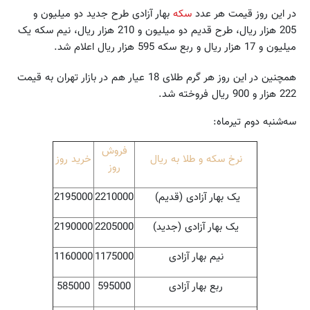
در این روز قیمت هر عدد
سکه
بهار آزادی طرح جدید دو میلیون و
205 هزار ریال، طرح قدیم دو میلیون و 210 هزار ریال، نیم سکه یک
میلیون و 17 هزار ریال و ربع سکه 595 هزار ریال اعلام شد.
همچنین در این روز هر گرم طلای 18 عیار هم در بازار تهران به قیمت
222 هزار و 900 ریال فروخته شد.
سه‌شنبه دوم تیرماه:
فروش
نرخ سکه و طلا به ریال
خرید روز
روز
یک بهار آزادی (قدیم)
2210000
2195000
یک بهار آزادی (جدید)
2205000
2190000
نیم بهار آزادی
1175000
1160000
ربع بهار آزادی
595000
585000