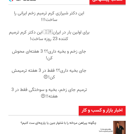
این دکتر شیرازی کرم ترمیم زخم ایرانی را
ساخت!!!
برای اولین بار در ایران🇮🇷 این دکتر کرم ترمیم
کننده 23 روزه ساخت!
جای زخم و بخیه داری؟؟ 3 هفته‌ای محوش
کن!
جای بخیه داری؟؟ فقط در 3 هفته ترمیمش
کن!😍
ترمیم جای زخم، بخیه و سوختگی فقط در 3
هفته!!😍
اخبار بازار و کسب و کار
چگونه پیراهن مردانه را با شلوار جین یا پارچه‌ای ست کنیم؟