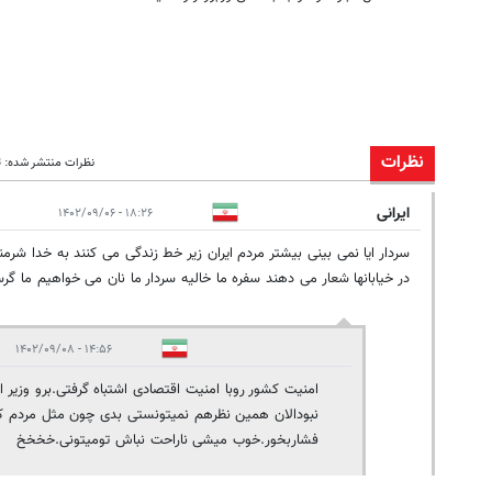
نظرات
نظرات منتشر شده: 13
ایرانی
۱۸:۲۶ - ۱۴۰۲/۰۹/۰۶
سردار ایا نمی بینی بیشتر مردم ایران زیر خط زندگی می کنند به خدا شرم
در خیابانها شعار می دهند سفره ما خالیه سردار ما نان می خواهیم ما گر
۱۴:۵۶ - ۱۴۰۲/۰۹/۰۸
امنیت کشور روبا امنیت اقتصادی اشتباه گرفتی.برو وزی
نبودالان همین نظرهم نمیتونستی بدی چون مثل مردم کش
فشاربخور.خوب میشی ناراحت نباش تومیتونی.خخخخ