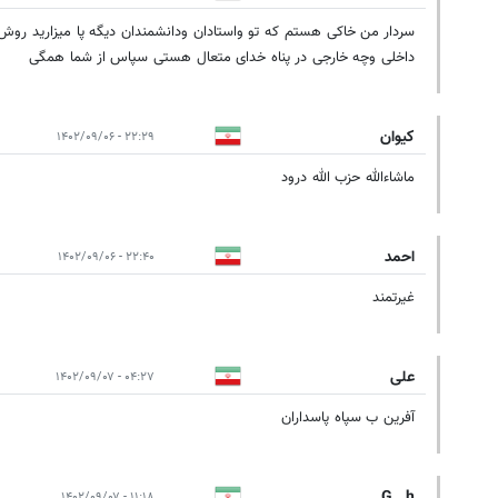
سردار من خاکی هستم که تو واستادان ودانشمندان دیگه پا میزارید روش ما
داخلی وچه خارجی در پناه خدای متعال هستی سپاس از شما همگی
کیوان
۲۲:۲۹ - ۱۴۰۲/۰۹/۰۶
ماشاءالله حزب الله درود
احمد
۲۲:۴۰ - ۱۴۰۲/۰۹/۰۶
غیرتمند
علی
۰۴:۲۷ - ۱۴۰۲/۰۹/۰۷
آفرین ب سپاه پاسداران
G...h...
۱۱:۱۸ - ۱۴۰۲/۰۹/۰۷