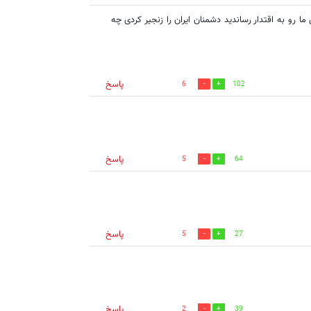
 رو به اقتدار رساندید دشمنان ایران را زنجیر کردی چه
پاسخ
6
102
پاسخ
5
64
پاسخ
5
27
پاسخ
2
39