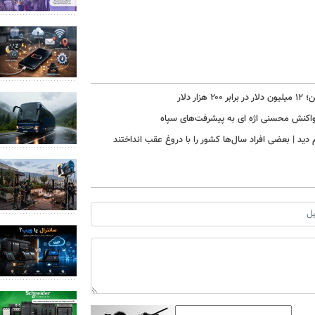
دلار
| واکنش محسنی اژه ای به پیشرفت‌های سپاه
دید | بعضی افراد سال‌ها کشور را با دروغ عقب انداختند