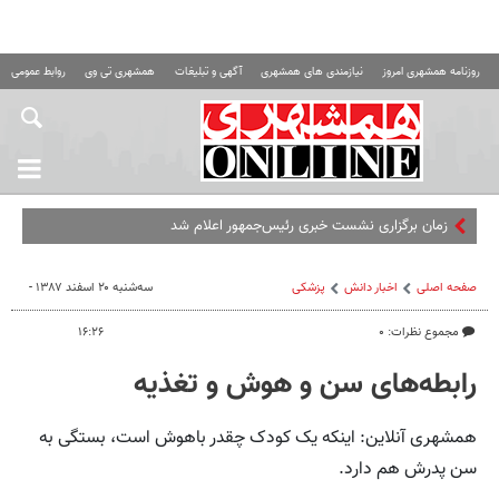
روزنامه همشهری امروز
نیازمندی های همشهری
آگهی و تبلیغات
همشهری تی وی
روابط عمومی ه
زمان برگزاری نشست خبری رئیس‌جمهور اعلام شد
صفحه اصلی
اخبار دانش
پزشکی
سه‌شنبه ۲۰ اسفند ۱۳۸۷ -
مجموع نظرات: ۰
۱۶:۲۶
رابطه‌های سن و هوش و تغذیه
همشهری آنلاین: اینکه یک کودک چقدر باهوش است، بستگی به
سن پدرش هم دارد.