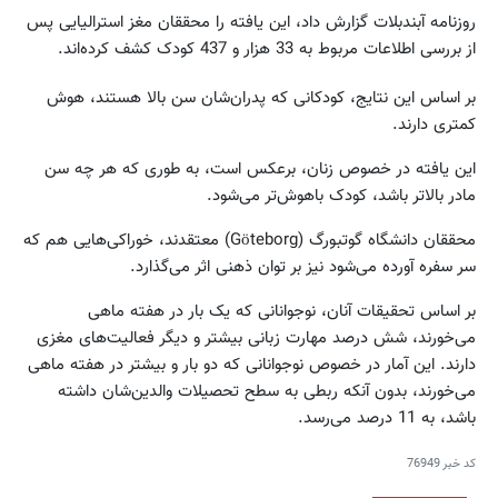
روزنامه آبندبلات گزارش داد، این یافته را محققان مغز استرالیایی پس
از بررسی اطلاعات مربوط به 33 هزار و 437 کودک کشف کرده‌اند.
بر اساس این نتایج، کودکانی که پدران‌شان سن بالا هستند، هوش
کمتری دارند.
این یافته در خصوص زنان، برعکس است، به طوری که هر چه سن
مادر بالاتر باشد، کودک باهوش‌تر می‌شود.
محققان دانشگاه گوتبورگ (Göteborg) معتقدند، خوراکی‌هایی هم که
سر سفره آورده می‌شود نیز بر توان ذهنی اثر می‌گذارد.
بر اساس تحقیقات آنان، نوجوانانی که یک بار در هفته ماهی
می‌خورند، شش درصد مهارت زبانی بیشتر و دیگر فعالیت‌های مغزی
دارند. این آمار در خصوص نوجوانانی که دو بار و بیشتر در هفته ماهی
می‌خورند، بدون آنکه ربطی به سطح تحصیلات والدین‌شان داشته
باشد، به 11 درصد می‌رسد.
کد خبر
76949