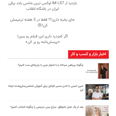
بازدید از IM LS7 لوکس ترین شاسی بلند برقی
ایران در باشگاه انقلاب
جای بخیه داری؟؟ فقط در 3 هفته ترمیمش
کن!😍
اگر کمردرد داری این فیلم رو ببین!
◗پرسش‌نامه رو پر کن◖
اخبار بازار و کسب و کار
چگونه پیراهن مردانه را با شلوار جین یا پارچه‌ای ست کنیم؟
امین امینی با اندرز مسیر تازه‌ای برای آموزش شخصی‌سازی‌شده ایجاد
کرد
بعد از یک عمل ناموفق، جراح بینی ترمیمی را چگونه انتخاب کنیم؟