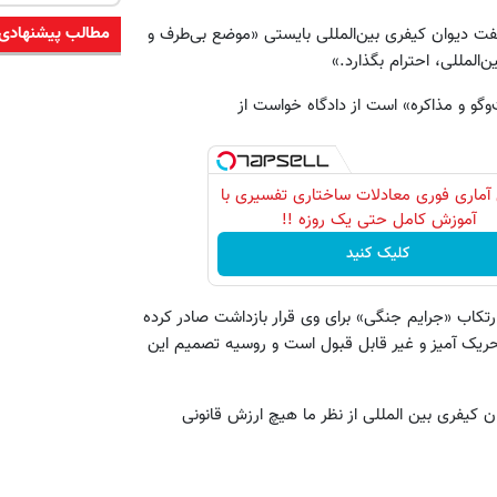
مطالب پیشنهادی
ت دیوان کیفری بین‌المللی بایستی «موضع بی‌طرف و
المللی، احترام بگذارد.»
فت‌وگو و مذاکره» است از دادگاه خواست از
آماری فوری معادلات ساختاری تفسیری با
آموزش کامل حتی یک روزه !!
کلیک کنید
ارتکاب «جرایم جنگی» برای وی قرار بازداشت صادر کرده
ریک آمیز و غیر قابل قبول است و روسیه تصمیم این
ن کیفری بین المللی از نظر ما هیچ ارزش قانونی