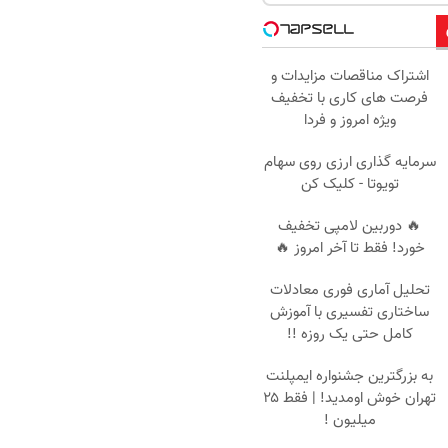
اشتراک مناقصات مزایدات و
فرصت های کاری با تخفیف
ویژه امروز و فردا
سرمایه گذاری ارزی روی سهام
تویوتا - کلیک کن
🔥 دوربین لامپی تخفیف
خورد! فقط تا آخر امروز 🔥
تحلیل آماری فوری معادلات
ساختاری تفسیری با آموزش
کامل حتی یک روزه !!
به بزرگترین جشنواره ایمپلنت
تهران خوش اومدید! | فقط ۲۵
میلیون !