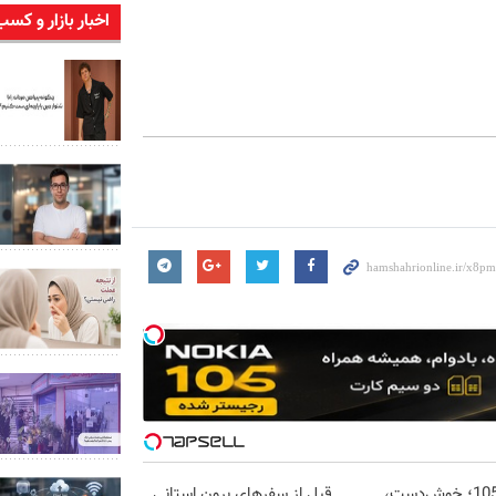
اخبار بازار و کسب
نوکیا 105؛ خوش‌دست،
قبل از سفرهای برون استانی