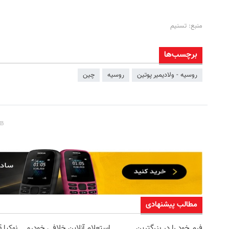
منبع: تسنیم
برچسب‌ها
روسیه - ولادیمیر پوتین
روسیه
چین
مطالب پیشنهادی
فرم خود را در بزرگترین
استعلام آنلاین خلافی خودرو