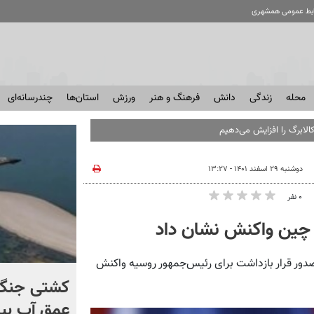
ابط عمومی همشهری
محله
زندگی
دانش
فرهنگ و هنر
ورزش
استان‌ها
چندرسانه‌ای
الابرگ را افزایش می‌دهیم
دوشنبه ۲۹ اسفند ۱۴۰۱ - ۱۳:۲۷
۰ نفر
| چین واکنش نشان داد
صدور قرار بازداشت برای رئیس‌جمهور روسیه واکنش
کنترل اوضاع از دست ترامپ
کشتی‌ جنگ 
خارج شد...
عمق آب بیر