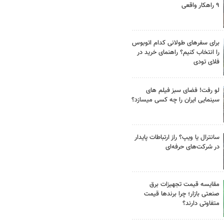
۹ راهکار واقعی
برای سفرهای طولانی کدام اتوبوس
را انتخاب کنیم؟ راهنمای خرید در
فلای تودی
لو رفت! فضای سبز فیلم های
سینمایی ایران را چه کسی میسازد؟
سانترال یا ویپ؟ راز ارتباطات پایدار
در شرکت‌های حرفه‌ای
مقایسه قیمت تجهیزات برق
صنعتی بازار؛ چرا برندها قیمت
متفاوتی دارند؟