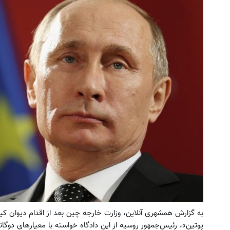
خرید 4 قسطه اینترنت پیشگامان ☎️ بدون
اجاره‌ قسطی ویلا! از کلبه تا آپارت
نیاز به تلفن
تو 4 قسط اجاره کن.
خرید فوری
کلیک کن!
به گزارش همشهری آنلاین، وزارت خارجه چین بعد از اقدام دیوان کیفر
پوتین»، رئیس‌جمهور روسیه از این دادگاه خواسته با معیارهای دوگان