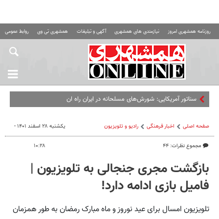
روزنامه همشهری امروز
نیازمندی های همشهری
آگهی و تبلیغات
همشهری تی وی
روابط عمومی ه
سناتور آمریکایی: شورش‌های مسلحانه در ایران راه اندازی کنید!
صفحه اصلی
اخبار فرهنگی
رادیو و تلویزیون
یکشنبه ۲۸ اسفند ۱۴۰۱ -
مجموع نظرات: ۴۴
۱۰:۲۸
بازگشت مجری جنجالی به تلویزیون |
فامیل بازی ادامه دارد!
تلویزیون امسال برای عید نوروز و ماه مبارک رمضان به طور همزمان