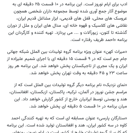
ادب برای ایام نوروز است. این برنامه در ۱۰ قسمت ۲۵ دقیقه ای به
موضوع آثار جمع آوری شده توسط مجموعه داران شخصی همچون
عروسک های محلی، قفل های قدیمی، ابزار مشاغل قدیم ایران،
نقاشی های کلاسیک و قهوه خانه ای، مدال های ایران و ملل از دوران
گذشته تا کنون، زیورآلات و ... می پردازد. تهیه کننده و کارگردان این
برنامه «احمد ظریف رفتار» است.
«میراث کهن» عنوان ویژه برنامه گروه تولیدات بین الملل شبکه جهانی
جام جم است که در ۹ قسمت ۱۵ دقیقه ای با اجرای شمیم علیزاده از
ایران و یک مجری از تاجیکستان پخش خواهد شد. این برنامه هر روز
ساعت ۲۳ و ۴۵ دقیقه به وقت تهران پخش خواهد شد.
«نمای نزدیک» نام برنامه دیگر گروه تولیدات بین الملل است که از
مراسم جشن نوروز در آلمان، ترکیه، پاکستان، ازبکستان، افغانستان،
هند و بوسنی توسط ایرانیان خارج از کشور گزارش خواهد داد. این
میان برنامه در ۱۰ قسمت ۵ دقیقه ای پخش خواهد شد.
«ستارگان پارسی» عنوان مسابقه ای است که به تهیه کنندگی احمد
کاوه در سه کشور ایران، هند و افغانستان تولید شده است. این برنامه
که کاری از گروه تولیدات خارج از کشور است در ایام نوروز، روزهای