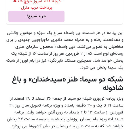
درجه فقط امروز حراج شد🔥
پرداخت درب منزل
خرید سریع!
این برنامه در هر قسمت، بی واسطه سراغ یک سوژه و موضوع چالشی
و دغدغه‌مند رفته و به همراه محمد دلاوری ماجراجویی جدیدی را برای
مخاطبان به تصویر می‌کشد. «بی واسطه» محصول سازمان هنری
رسانه‌ای اوج است که از ۲ فروردین هر روز از ساعت ۱۶ از شبکه یک
پخش خواهد شد. همچنین مستند «ایرانگرد» نیز در ایام نوروز از شبکه
یک سیما پخش می شود.
شبکه دو سیما: طنز «سیدخندان» و باغ
شادونه
ویژه برنامه نوروزی شبکه دو سیما از جمعه ۲۶ اسفند تا ۲۸ اسفند از
ساعت ۲۱ تا یک و ۳۰ دقیقه بامداد و ویژه برنامه تحویل سال روز ۲۹
فروردین از ساعت ۱۳ تا ۲ بامداد به روی آنتن خواهد رفت. برنامه
«سندباد» ویژه ماه رمضان روزهای پنجشنبه و جمعه ساعت ۲۲ پخش
خواهد شد که به سنت های ماه رمضان در سایر کشورها می پردازد.