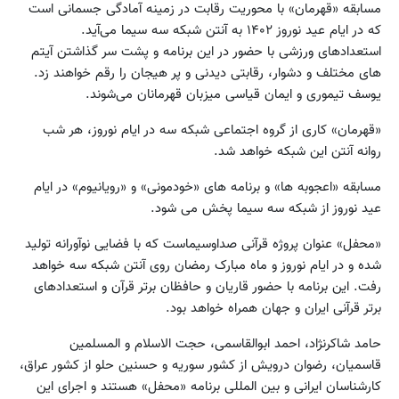
مسابقه «قهرمان» با محوریت رقابت در زمینه آمادگی جسمانی است
که در ایام عید نوروز ۱۴۰۲ به آنتن شبکه سه سیما می‌آید.
استعدادهای ورزشی با حضور در این برنامه و پشت سر گذاشتن آیتم‌
های مختلف و دشوار، رقابتی دیدنی و پر هیجان را رقم خواهند زد.
یوسف تیموری و ایمان قیاسی میزبان قهرمانان می‌شوند.
«قهرمان» کاری از گروه اجتماعی شبکه سه در ایام نوروز، هر شب
روانه آنتن این شبکه خواهد شد.
مسابقه «اعجوبه ها» و برنامه های «خودمونی» و «رویانیوم» در ایام
عید نوروز از شبکه سه سیما پخش می شود.
«محفل» عنوان پروژه قرآنی صداوسیماست که با فضایی نوآورانه تولید
شده و در ایام نوروز و ماه مبارک رمضان روی آنتن شبکه سه خواهد
رفت. این برنامه با حضور قاریان و حافظان برتر قرآن و استعدادهای
برتر قرآنی ایران و جهان همراه خواهد بود.
حامد شاکرنژاد، احمد ابوالقاسمی، حجت الاسلام و المسلمین
قاسمیان، رضوان درویش از کشور سوریه و حسنین حلو از کشور عراق،
کارشناسان ایرانی و بین المللی برنامه «محفل» هستند و اجرای این