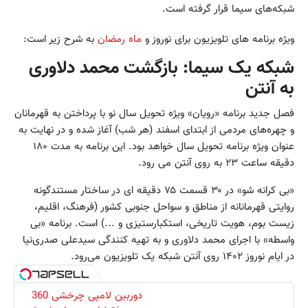
شبکه‌های سیما قرار گرفته است.
ویژه برنامه های تلویزیون برای نوروز و
ماه رمضان
به شرح زیر است:
شبکه یک سیما: بازگشت محمد دلاوری
به آنتن
فصل جدید برنامه «رویان» ویژه تحویل سال نو با پرداختن به قهرمانان
و چهره‌های مردمی از ابتدای اسفند (هر شب) آغاز شده و در نهایت به
عنوان ویژه برنامه تحویل سال خواهد بود. این برنامه به مدت ۱۸۰
دقیقه ساعت ۲۳ به روی آنتن می رود.
«بی کرانه شو» در ۳۰ قسمت ۷۵ دقیقه ای در ساختار مستندگونه
روایتی قهرمانانه از مناطق و سواحل جنوبی کشور (فرهنگ، اقلیم،
زیست بوم، هویت تاریخی، استکبارستیزی و ...) است. برنامه «بی
واسطه» با اجرای محمد دلاوری و به تهیه کنندگی سیدعلی صدری‌نیا
در ایام نوروز ۱۴۰۲ روی آنتن شبکه یک تلویزیون می‌رود.
دوربین لامپی چرخشی 360