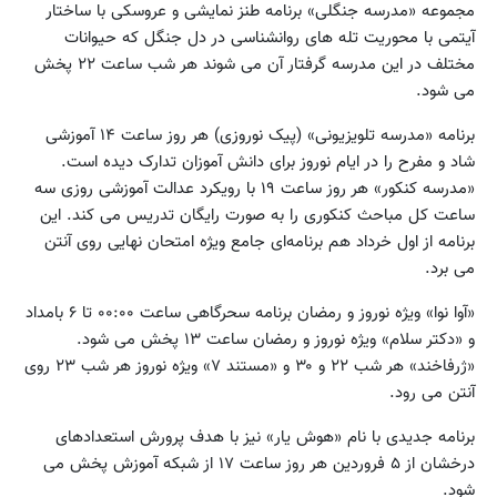
مجموعه «مدرسه جنگلی» برنامه طنز نمایشی و عروسکی با ساختار
آیتمی با محوریت تله های روانشناسی در دل جنگل که حیوانات
مختلف در این مدرسه گرفتار آن می شوند هر شب ساعت ۲۲ پخش
می شود.
برنامه «مدرسه تلویزیونی» (پیک نوروزی) هر روز ساعت ۱۴ آموزشی
شاد و مفرح را در ایام نوروز برای دانش آموزان تدارک دیده است.
«مدرسه کنکور» هر روز ساعت ۱۹ با رویکرد عدالت آموزشی روزی سه
ساعت کل مباحث کنکوری را به صورت رایگان تدریس می کند. این
برنامه از اول خرداد هم برنامه‌ای جامع ویژه امتحان نهایی روی آنتن
می برد.
«آوا نوا» ویژه نوروز و رمضان برنامه سحرگاهی ساعت ۰۰:۰۰ تا ۶ بامداد
و «دکتر سلام» ویژه نوروز و رمضان ساعت ۱۳ پخش می شود.
«ژرفاخند» هر شب ۲۲ و ۳۰ و «مستند ۷» ویژه نوروز هر شب ۲۳ روی
آنتن می رود.
برنامه جدیدی با نام «هوش یار» نیز با هدف پرورش استعدادهای
درخشان از ۵ فروردین هر روز ساعت ۱۷ از شبکه آموزش پخش می
شود.