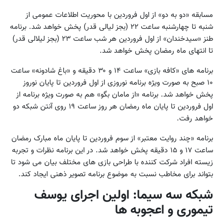
مسابقه «دو به دو» از اول فروردین با محوریت اطلاعات عمومی از
شنبه تا چهارشنبه ساعت ۲۲ (بجز لیالی قدر) پخش خواهد شد. برنامه
طنز «سیدخندان» از اول فروردین هر شب ساعت ۲۳ (بجز لیلالی قدر)
تا انتهای ماه رمضان پخش خواهد شد.
برنامه های «کافه بازی» ساعت ۱۴ و ۳۰ دقیقه و «باغ شادونه» ساعت
۱۰ صبح به صورت ویژه برنامه نوروزی از اول فروردین تا پایان نوروز
پخش خواهد شد. برنامه «از مامان بگو» هم به صورت ویژه برنامه از
اول فروردین تا پایان ماه رمضان هر روز ساعت ۱۹ روی آنتن شبکه دو
خواهد رفت.
برنامه «چند روایت معتبر» از سوم فروردین تا پایان ماه مبارک رمضان
ساعت ۱۷ و ۱۵ دقیقه پخش خواهد شد. در این برنامه نظرات و تجربه
زیسته افراد شرکت کننده با طراحی بازی های مختلف بیان می شود تا
بتواند برای مخاطب نسبت به موضوع برنامه تصویر ذهنی ایجاد کند.
شبکه سه سیما: اولین اجرای یوسف
تیموری و اعجوبه ها