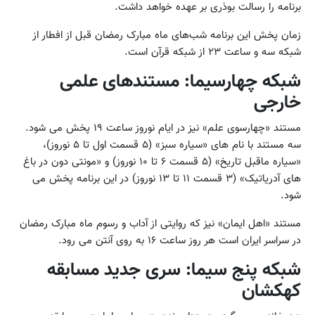
برنامه را رسالت بوذری بر عهده خواهد داشت.
زمان پخش این برنامه شب‌های ماه مبارک رمضان قبل از افطار از
شبکه سه و ساعت ۲۳ از شبکه قرآن است.
شبکه چهارسیما: مستندهای علمی
خارجی
مستند «چهارسوی علم» نیز در ایام نوروز ساعت ۱۹ پخش می شود.
سه مستند با نام های «سیاره سبز» (۵ قسمت اول تا ۵ نوروز)،
«سیاره ماقبل تاریخ» (۵ قسمت ۶ تا ۱۰ نوروز) و «مونتی دون در باغ
های آدریاتیک» (۳ قسمت ۱۱ تا ۱۳ نوروز) در این برنامه پخش می
شود.
مستند «اهل ایمان» نیز که روایتی از آداب و رسوم ماه مبارک رمضان
در سراسر ایران است هر روز ساعت ۱۶ به روی آنتن می رود.
شبکه پنج سیما: سری جدید مسابقه
کهکشان