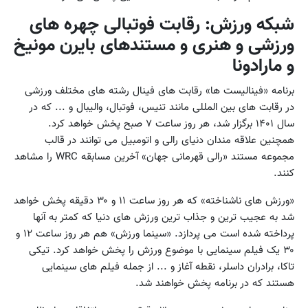
شبکه ورزش: رقابت فوتبالی چهره های
ورزشی و هنری و مستندهای بایرن مونیخ
و مارادونا
برنامه «فینالیست ها» رقابت های فینال رشته های مختلف ورزشی
در رقابت های بین المللی مانند تنیس، فوتبال، والیبال و ... که در
سال ۱۴۰۱ برگزار شد، هر روز ساعت ۷ صبح پخش خواهد کرد.
همچنین علاقه مندان دنیای رالی و اتومبیل می توانند در قالب
مجموعه مستند «رالی قهرمانی جهان» آخرین مسابقه WRC را مشاهد
کنند.
«ورزش های ناشناخته» که هر روز ساعت ۱۱ و ۳۰ دقیقه پخش خواهد
شد به عجیب ترین و جذاب ترین ورزش های دنیا که کمتر به آنها
پرداخته شده است می پردازد. «سینما ورزش» هم هر روز ساعت ۱۲ و
۳۰ یک فیلم سینمایی با موضوع ورزش را پخش خواهد کرد. تیکی
تاکا، برادران داسلر، نقطه آغاز و ... از جمله فیلم های سینمایی
هستند که در برنامه پخش خواهند شد.