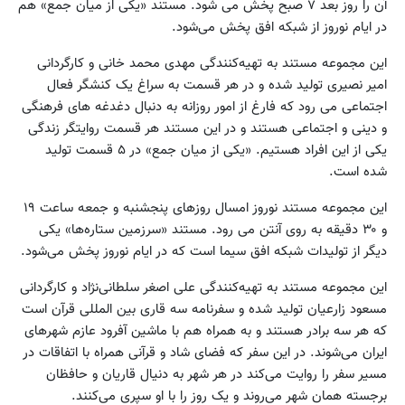
آن را روز بعد ۷ صبح پخش می شود. مستند «یکی از میان جمع» هم
در ایام نوروز از شبکه افق پخش می‌شود.
این مجموعه مستند به تهیه‌کنندگی مهدی محمد خانی و کارگردانی
امیر نصیری تولید شده و در هر قسمت به سراغ یک کنشگر فعال
اجتماعی می رود که فارغ از امور روزانه به دنبال دغدغه های فرهنگی
و دینی و اجتماعی هستند و در این مستند هر قسمت روایتگر زندگی
یکی از این افراد هستیم. «یکی از میان جمع» در ۵ قسمت تولید
شده است.
این مجموعه مستند نوروز امسال روزهای پنجشنبه و جمعه ساعت ۱۹
و ۳۰ دقیقه به روی آنتن می رود. مستند «سرزمین ستاره‌ها» یکی
دیگر از تولیدات شبکه افق سیما است که در ایام نوروز پخش می‌شود.
این مجموعه مستند به تهیه‌کنندگی علی اصغر سلطانی‌نژاد و کارگردانی
مسعود زارعیان تولید شده و سفرنامه سه قاری بین المللی قرآن است
که هر سه برادر هستند و به همراه هم با ماشین آفرود عازم شهرهای
ایران می‌شوند. در این سفر که فضای شاد و قرآنی همراه با اتفاقات در
مسیر سفر را روایت می‌کند در هر شهر به دنیال قاریان و حافظان
برجسته همان شهر می‌روند و یک روز را با او سپری می‌کنند.