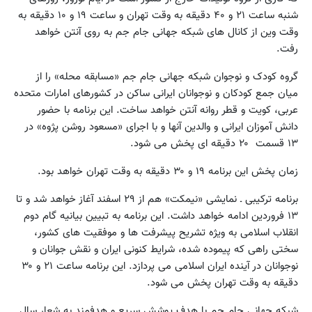
شنبه ساعت ۲۱ و ۴۰ دقیقه به وقت تهران و ساعت ۱۹ و ۱۰ دقیقه به
وقت وین از کانال های شبکه جهانی جام جم به روی آنتن خواهد
رفت.
گروه کودک و نوجوان شبکه جهانی جام جم «مسابقه محله» را از
میان جمع کودکان و نوجوانان ایرانی ساکن در کشورهای امارات متحده
عربی، کویت و قطر روانه آنتن خواهد ساخت. این برنامه با حضور
دانش آموزان ایرانی و والدین آنها و با اجرای «مسعود روشن پژوه» در
۱۳ قسمت ۲۰ دقیقه ای پخش می شود.
زمان پخش این برنامه ۱۹ و ۳۰ دقیقه به وقت تهران خواهد بود.
برنامه ترکیبی ـ نمایشی «نیمکت» هم از ۲۹ اسفند آغاز خواهد شد و تا
۱۳ فروردین ادامه خواهد داشت. این برنامه به تبیین بیانیه گام دوم
انقلاب اسلامی به ویژه تشریح پیشرفت ها و موفقیت های کشور،
سختی راهی که پیموده شده، شرایط کنونی ایران و نقش جوانان و
نوجوانان در آینده ایران اسلامی می پردازد. این برنامه ساعت ۲۱ و ۳۰
دقیقه به وقت تهران پخش می شود.
شبکه جهانی جام جم با هدف پوشش سریع و هدفمند به شعار سال