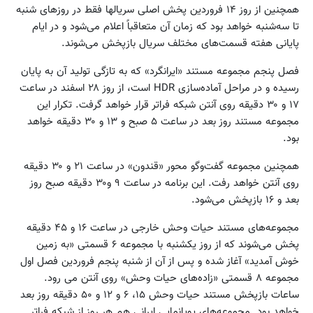
همچنین از روز ۱۴ فروردین پخش اصلی سریالها فقط در روزهای شنبه
تا سه‌شنبه خواهد بود که زمان آن متعاقباً اعلام می‌شود و در ایام
پایانی هفته قسمت‌های مختلف سریال بازپخش می‌شوند.
فصل پنجم مجموعه مستند «ایرانگرد» که به تازگی تولید آن به پایان
رسیده و در مراحل آماده‌سازی HDR است، از روز ۲۸ اسفند در ساعت
۱۷ و ۳۰ دقیقه روی آنتن شبکه فراتر قرار خواهد گرفت. تکرار این
مجموعه مستند روز بعد در ساعت ۵ صبح و ۱۳ و ۳۰ دقیقه خواهد
بود.
همچنین مجموعه گفت‌وگو محور «قندون» در ساعت ۲۱ و ۳۰ دقیقه
روی آنتن خواهد رفت. این برنامه در ساعت ۹ و۳۰ دقیقه صبح روز
بعد و ۱۶ بازپخش می‌شود.
مجموعه‌های مستند حیات وحش خارجی در ساعت ۱۶ و ۴۵ دقیقه
پخش می‌شوند که از روز یکشنبه با مجموعه ۶ قسمتی «به زمین
خوش آمدید» آغاز شده و پس از آن از شنبه پنجم فروردین فصل اول
مجموعه ۸ قسمتی «زاده‌های حیات وحش» روی آنتن می رود.
ساعات بازپخش مستند حیات وحش ۱۵، ۶ و ۱۲ و ۵۰ دقیقه روز بعد
خواهد بود. مجموعه‌های پویانمایی ایرانی هم هر روز از شبکه فراتر