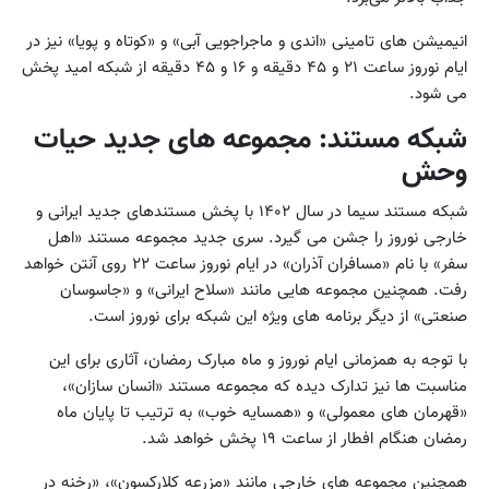
انیمیشن های تامینی «اندی و ماجراجویی آبی» و «کوتاه و پویا» نیز در
ایام نوروز ساعت ۲۱ و ۴۵ دقیقه و ۱۶ و ۴۵ دقیقه از شبکه امید پخش
می شود.
شبکه مستند: مجموعه های جدید حیات
وحش
شبکه مستند سیما در سال ۱۴۰۲ با پخش مستندهای جدید ایرانی و
خارجی نوروز را جشن می گیرد. سری جدید مجموعه مستند «اهل
سفر» با نام «مسافران آذران» در ایام نوروز ساعت ۲۲ روی آنتن خواهد
رفت. همچنین مجموعه هایی مانند «سلاح ایرانی» و «جاسوسان
صنعتی» از دیگر برنامه های ویژه این شبکه برای نوروز است.
با توجه به همزمانی ایام نوروز و ماه مبارک رمضان، آثاری برای این
مناسبت ها نیز تدارک دیده که مجموعه مستند «انسان سازان»،
«قهرمان های معمولی» و «همسایه خوب» به ترتیب تا پایان ماه
رمضان هنگام افطار از ساعت ۱۹ پخش خواهد شد.
همچنین مجموعه های خارجی مانند «مزرعه کلارکسون»، «رخنه در