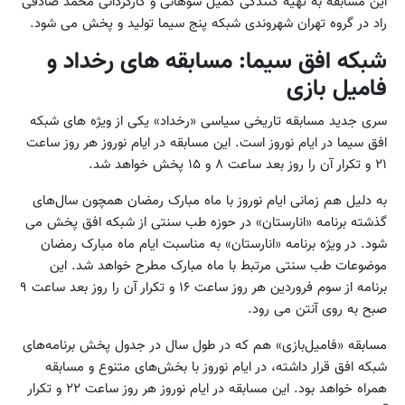
این مسابقه به تهیه کنندگی کمیل سوهانی و کارگردانی محمد صادقی
راد در گروه تهران شهروندی شبکه پنج سیما تولید و پخش می شود.
شبکه افق سیما: مسابقه های رخداد و
فامیل بازی
سری جدید مسابقه تاریخی سیاسی «رخداد» یکی از ویژه ‌های شبکه
افق سیما در ایام نوروز است. این مسابقه در ایام نوروز هر روز ساعت
۲۱ و تکرار آن را روز بعد ساعت ۸ و ۱۵ پخش خواهد شد.
به دلیل هم زمانی ایام نوروز با ماه مبارک رمضان همچون سال‌های
گذشته برنامه «انارستان» در حوزه طب سنتی از شبکه افق پخش می
شود. در ویژه برنامه «انارستان» به مناسبت ایام ماه مبارک رمضان
موضوعات طب سنتی مرتبط با ماه مبارک مطرح خواهد شد. این
برنامه از سوم فروردین هر روز ساعت ۱۶ و تکرار آن را روز بعد ساعت ۹
صبح به روی آنتن می رود.
مسابقه «فامیل‌بازی» هم که در طول سال در جدول پخش برنامه‌های
شبکه افق قرار داشته، در ایام نوروز با بخش‌های متنوع و مسابقه‌
همراه خواهد بود. این مسابقه در ایام نوروز هر روز ساعت ۲۲ و تکرار