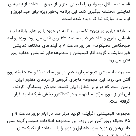
قسمت مسائل نوجوانان را با بیانی طنز را از طریق استفاده از آیتم‌های
نمایشی مختلف پیگیری کند. این برنامه به‌طور ویژه برای عید نوروز و
ایام ماه مبارک تدارک دیده شده است.
مسابقه «بازی ویزیون» نخستین برنامه در حوزه بازی های رایانه ای با
فضایی مفرح و شاد هر شب ساعت ۲۳ روی آنتن می رود. ویژه برنامه
صبحگاهی «صبکوک» هر روز ساعت ۷ با آیتم‌های مختلف نمایشی،
غیر نمایشی، گزیده آثار انیمیشن و مجموعه‌های نمایشی جذاب روی
آنتن می رود.
مجموعه انیمیشن «جوانمردان» هم هر روز ساعت ۱۹ و ۳۰ دقیقه روی
آنتن می رود. این مجموعه ماجرای گروهی از مردمان مقاوم ایران
زمین است که در برابر اشغال ایران توسط مغولان ایستادگی کردند.
این اثر از سوی مرکز صبا تهیه و در کنداکتور پخش شبکه امید قرار
گرفته است.
مجموعه انیمیشنی «فرآیند» تولید مرکز صبا در ایام نوروز ساعت ۹ و
۴۵ دقیقه روی آنتن می رود. این مجموعه اطلاعات عمومی گروه سنی
دانش‌آموزان دوره متوسطه اول و دوم را با استفاده از تکنیک‌های
جذاب بالاتر می‌برد.