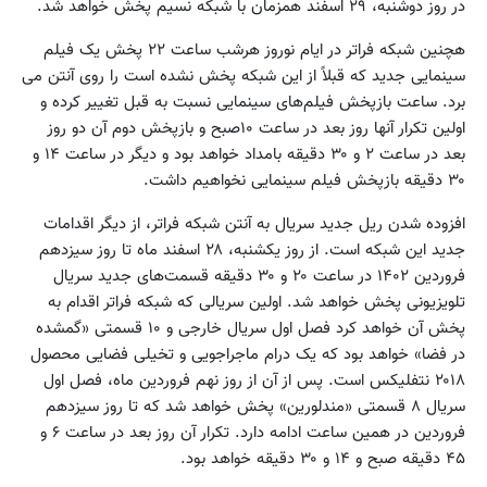
در روز دوشنبه، ۲۹ اسفند همزمان با شبکه نسیم پخش خواهد شد.
هچنین شبکه فراتر در ایام نوروز هرشب ساعت ۲۲ پخش یک فیلم
سینمایی جدید که قبلاً از این شبکه پخش نشده است را روی آنتن می
برد. ساعت بازپخش فیلم‌های سینمایی نسبت به قبل تغییر کرده و
اولین تکرار آنها روز بعد در ساعت ۱۰صبح و بازپخش دوم آن دو روز
بعد در ساعت ۲ و ۳۰ دقیقه بامداد خواهد بود و دیگر در ساعت ۱۴ و
۳۰ دقیقه بازپخش فیلم سینمایی نخواهیم داشت.
افزوده شدن ریل جدید سریال به آنتن شبکه فراتر، از دیگر اقدامات
جدید این شبکه است. از روز یکشنبه، ۲۸ اسفند ماه تا روز سیزدهم
فروردین ۱۴۰۲ در ساعت ۲۰ و ۳۰ دقیقه قسمت‌های جدید سریال
تلویزیونی پخش خواهد شد. اولین سریالی که شبکه فراتر اقدام به
پخش آن خواهد کرد فصل اول سریال خارجی و ۱۰ قسمتی «گمشده
در فضا» خواهد بود که یک درام ماجراجویی و تخیلی فضایی محصول
۲۰۱۸ نتفلیکس است. پس از آن از روز نهم فروردین ماه، فصل اول
سریال ۸ قسمتی «مندلورین» پخش خواهد شد که تا روز سیزدهم
فروردین در همین ساعت ادامه دارد. تکرار آن روز بعد در ساعت ۶ و
۴۵ دقیقه صبح و ۱۴ و ۳۰ دقیقه خواهد بود.