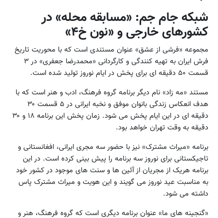
شبکه جام جم: «مسابقه محله» در
کشورهای خارجی و «نون خ۴»
مجموعه «فرشی از عشق» عنوان مستندی است که با محوریت تاریخ
فرش ایران به تهیه کنندگی و کارگردانی «محمدرضا جعفری» در ۳
قسمت ۵۰ دقیقه ای برای پخش در ایام نوروز تولید شده است.
مستند «مه زاد» نام دیگر برنامه گروه فرهنگ، ادب و هنر است که با
هدف انعکاس زندگی بانوان موفق و نخبه ایرانی در ۵ قسمت ۳۰
دقیقه ای در این ایام پخش می شود. زمان پخش این برنامه ۱۸ و ۳۰
دقیقه به وقت تهران خواهد بود.
برنامه «میراث مشترک» نیز با حضور سه مجری ایرانی، افغانستانی و
تاجیکستانی برای نوروز سه برنامه را پیش بینی کرده است. در این
برنامه هریک از مجریان از آئین ها و سنت های موجود در کشور خود
به مناسبت عید نوروز می گویند و این هویت و میراث مشترک پاس
داشته می شود.
«گنجینه های ما» عنوان برنامه دیگری است که گروه فرهنگ، هنر و