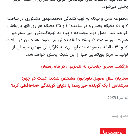
پخش می‌شود.
مجموعه «من و نیکا» به تهیه‌کنندگی محمدمهدی مشکوری در ساعت
۷ و ۵۰ دقیقه پخش و در ساعت ۱۲ و ۳۵ دقیقه هر روز ظهر بازپخش
خواهد شد. فصل دوم مجموعه «چیا» به تهیه‌کنندگی امیر سحرخیز
هم هر روز ساعت ۱۲ و ۳۵ دقیقه پخش می شود. همچنین در ساعت
۱۶ و ۳۰ دقیقه مجموعه «دنیای آبی» به کارگردانی مهدی خرمیان از
تولیدات مرکز پویانمایی صبا از این شبکه پخش خواهد شد.
ب
ازگشت مجری جنجالی به تلویزیون در ماه رمضان
مجریان سال تحویل تلویزیون مشخص شدند؛ غیبت دو چهره
سرشناس | یک گوینده خبر رسما با دنیای گویندگی خداحافظی کرد؟
کد خبر
749763
منبع: ایسنا
برچسب‌ها