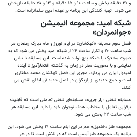
و ۳۰ دقیقه پخش و ساعت ۱۰ و ۱۵ دقیقه و ۱۳ و ۳۰ دقیقه بازپخش
می شود. تهیه کنندگی این برنامه بر عهده امین سلمانزاده است.
شبکه امید: مجموعه انیمیشن
«جوانمردان»
فصل سوم مسابقه «کهکشان» در ایام نوروز و ماه مبارک رمضان هر
شب ساعت ۲۰ و تکرار ساعت ۲۴ از شبکه امید پخش می شود که به
صورت مشترک با شبکه پنج تولید شده است. این مسابقه با بیانی
نمایشی و با محوریت سفر در زمان به گذشته افتخارآمیز تا آینده
امیدوار ایران می پردازد. مجری این فصل کهکشان محمد مختاری
است و جمع جدیدی از بازیگران در فصل جدید آن ایفای نقش می
کنند.
مسابقه تلفنی «راز جزیره» مسابقه‌ای تلفنی تعاملی است که قابلیت
برقراری تعامل با مخاطب هدف نوجوان خود را دارد. این مسابقه هر
شب ساعت ۲۲ پخش می شود.
مجموعه طنز «خندیل» هم در این ایام ساعت ۱۹ پخش می شود. این
برنامه یک مجموعه طنز آیتمی است که در تلاش است تا در هر