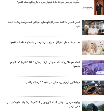
چگونه پیراهن مردانه را با شلوار جین یا پارچه‌ای ست کنیم؟
امین امینی با اندرز مسیر تازه‌ای برای آموزش شخصی‌سازی‌شده ایجاد
کرد
بعد از یک عمل ناموفق، جراح بینی ترمیمی را چگونه انتخاب کنیم؟
استعلام آنلاین خدمات دولتی: از کد پستی تا ثنا کدام را کجا انجام
دهیم؟
چرا باتری آیفون زود خالی می شود؟ ۹ راهکار واقعی
برای سفرهای طولانی کدام اتوبوس را انتخاب کنیم؟ راهنمای خرید در
فلای تودی