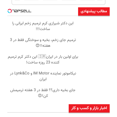
مطالب پیشنهادی
این دکتر شیرازی کرم ترمیم زخم ایرانی را
ساخت!!!
ترمیم جای زخم، بخیه و سوختگی فقط در 3
هفته!!😍
برای اولین بار در ایران🇮🇷 این دکتر کرم ترمیم
کننده 23 روزه ساخت!
نیکاموتور نماینده IM Motor و Lynk&Co در
ایران
جای بخیه داری؟؟ فقط در 3 هفته ترمیمش
کن!😍
اخبار بازار و کسب و کار