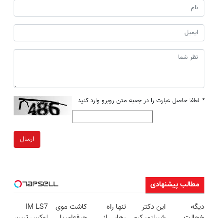
*
لطفا حاصل عبارت را در جعبه متن روبرو وارد کنید
ارسال
مطالب پیشنهادی
دیگه
این دکتر
تنها راه
کاشت موی
IM LS7
خجالت
شیرازی کرم
رهایی از
حرفه‌ای با
لوکس ترین