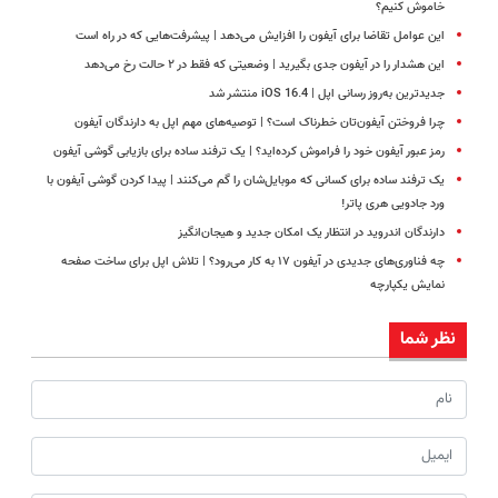
خاموش کنیم؟
این عوامل تقاضا برای آیفون را افزایش می‌دهد | پیشرفت‌هایی که در راه است
این هشدار را در آیفون جدی بگیرید | وضعیتی که فقط در ۲ حالت رخ می‌دهد
جدیدترین به‌روز رسانی اپل | iOS 16.4 منتشر شد
چرا فروختن آیفون‌تان خطرناک است؟ | توصیه‌های مهم اپل به دارندگان آیفون
رمز عبور آیفون خود را فراموش کرده‌اید؟ | یک ترفند ساده برای بازیابی گوشی آیفون
یک ترفند ساده برای کسانی که موبایل‌شان را گم می‌کنند | پیدا کردن گوشی آیفون با
ورد جادویی هری پاتر!
دارندگان اندروید در انتظار یک امکان جدید و هیجان‌انگیز
چه فناوری‌های جدیدی در آیفون ۱۷ به کار می‌رود؟ | تلاش اپل برای ساخت صفحه
نمایش یکپارچه
نظر شما