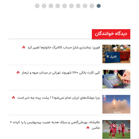
دیدگاه خوانندگان
فوری؛ زمانبندی‌ شارژ حساب کالابرگ خانوارها تغییر کرد
کپی کارت بانکی ۱۲۰۰ شهروند تهرانی در میدان میوه و تره‌بار
چرا موشک‌های ایران تمام نمی‌شود؟ | پشت پرده چه خبر است
عالیشاه، پورعلی‌گنجی و سرلک هدیه عجیب پرسپولیس را رد کردند +
عکس