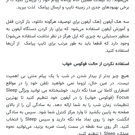
برخی بهبودهای جدی در زمینه تایپ و ارسال پیامک لذت ببرید.
سه هک آیفون (هک آیفون برای توصیف هرگونه دانلود، باز کردن قفل
و آموزش آیفون استفاده می‌شود که برای باز کردن دستگاه آیفون به
منظور دستیابی به چیزی که اپل هرگز در نظر نداشت استفاده می‌شود)
وجود دارد که قطعا باید به طور مرتب برای تایپ پیامک از آن‌ها
استفاده کنید.
استفاده نکردن از حالت فوکوس خواب
هیچ چیز بدتر از بیدار شدن در شب با یک پیام متنی بی اهمیت
نیست. در عین حال، لزوما نمی خواهید تلفن خود را در مواقع
اضطراری کاملا بی صدا نگه دارید. خوشبختانه می توانید ویژگی Sleep
Focus (فوکوس خواب) را در آیفون خود تنظیم کنید تا بهترین
تنظیمات زمان شب را به شما ارائه دهد. به سادگی آن را از بالای
صفحه به پایین بکشید تا وارد مرکز کنترل شما شود. سپس به سادگی
انگشت خود را روی نماد ماه نگه دارید و سپس Sleep را انتخاب
کنید. اگر روی سه نقطه در سمت راست ضربه بزنید، می‌توانید نحوه
عملکرد Sleep را تنظیم کنید.