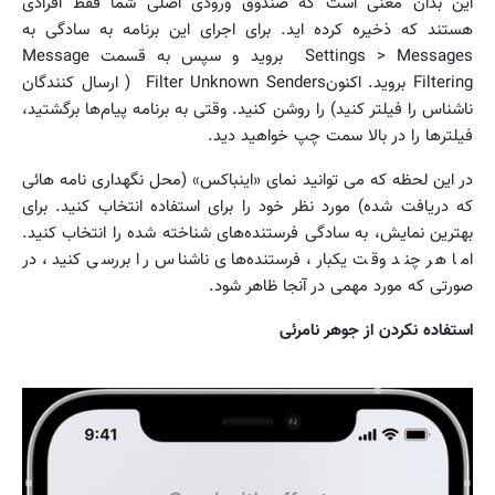
این بدان معنی است که صندوق ورودی اصلی شما فقط افرادی
هستند که ذخیره کرده اید. برای اجرای این برنامه به سادگی به
Settings > Messages بروید و سپس به قسمت Message
Filtering بروید. اکنونFilter Unknown Senders ( ارسال کنندگان
ناشناس را فیلتر کنید) را روشن کنید. وقتی به برنامه پیام‌ها برگشتید،
فیلترها را در بالا سمت چپ خواهید دید.
در این لحظه که می توانید نمای «اینباکس» (محل نگهداری نامه هائی
که دریافت شده) مورد نظر خود را برای استفاده انتخاب کنید. برای
بهترین نمایش، به سادگی فرستنده‌های شناخته شده را انتخاب کنید.
اما هر چند وقت یکبار، فرستنده‌های ناشناس را بررسی کنید، در
صورتی که مورد مهمی در آنجا ظاهر شود.
استفاده نکردن از جوهر نامرئی