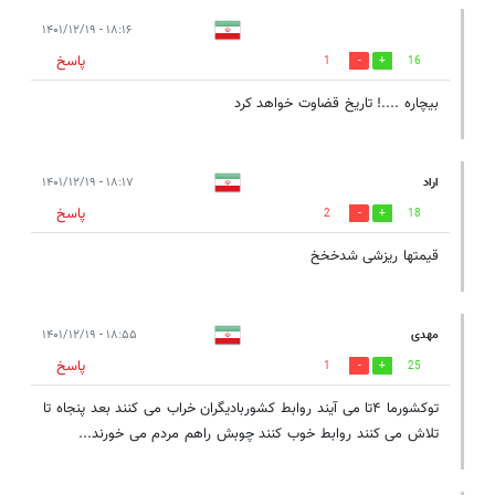
۱۸:۱۶ - ۱۴۰۱/۱۲/۱۹
پاسخ
1
16
بیچاره ....! تاریخ قضاوت خواهد کرد
اراد
۱۸:۱۷ - ۱۴۰۱/۱۲/۱۹
پاسخ
2
18
قیمتها ریزشی شدخخخ
مهدی
۱۸:۵۵ - ۱۴۰۱/۱۲/۱۹
پاسخ
1
25
توکشورما ۴تا می آیند روابط کشوربادیگران خراب می کنند بعد پنجاه تا
تلاش می کنند روابط خوب کنند چوبش راهم مردم می خورند...