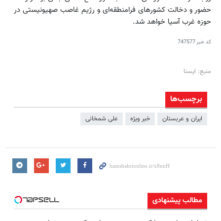
حضور و دخالت کشورهای فرامنطقه‌ای و رژیم غاصب صهیونیستی در
حوزه غرب آسیا خواهد شد.
کد خبر
747577
منبع: ایسنا
برچسب‌ها
ایران و عربستان
خبر ویژه
علی شمخانی
مطالب پیشنهادی