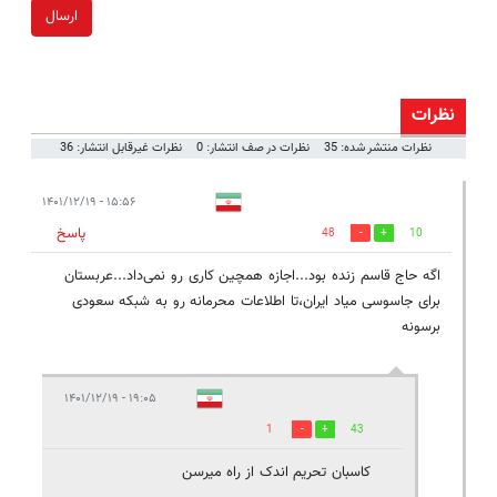
ارسال
نظرات
نظرات منتشر شده: 35
نظرات در صف انتشار: 0
نظرات غیرقابل انتشار: 36
۱۵:۵۶ - ۱۴۰۱/۱۲/۱۹
پاسخ
48
10
اگه حاج قاسم زنده بود...اجازه همچین کاری رو نمی‌داد...عربستان
برای جاسوسی میاد ایران،تا اطلاعات محرمانه رو به شبکه سعودی
برسونه
۱۹:۰۵ - ۱۴۰۱/۱۲/۱۹
1
43
کاسبان تحریم اندک از راه میرسن