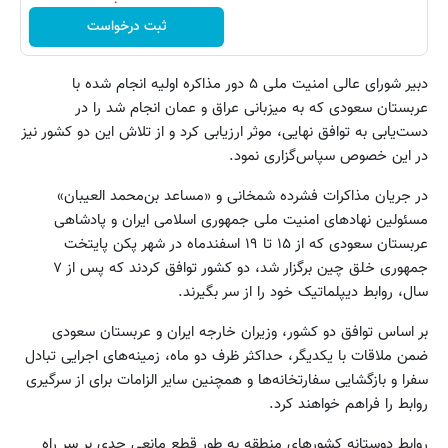
ثبت درخواست
دبیر شورای عالی امنیت ملی ۵ دور مذاکره اولیه انجام شده با
عربستان سعودی که به میزبانی عراق و عمان انجام شد را در
دست‌یابی به توافق نهایی، موثر ارزیابی کرد و از تلاش این دو کشور نیز
در این خصوص سپاس‌گزاری نمود.
در جریان مذاکرات فشرده شمخانی و «مساعد بن‌محمد العیبان»
مسئولین نهادهای امنیت ملی جمهوری اسلامی ایران و پادشاهی
عربستان سعودی که از ۱۵ تا ۱۹ اسفندماه در شهر پکن پایتخت
جمهوری خلق چین برگزار شد، دو کشور توافق کردند که پس از ٧
سال، روابط دیپلماتیک خود را از سر بگیرند.
بر اساس توافق دو کشور، وزیران خارجه ایران و عربستان سعودی
ضمن ملاقات با یکدیگر، حداکثر ظرف دو ماه، زمینه‌های اجرایی تبادل
سفرا و بازگشایی سفارتخانه‌ها و همچنین سایر الزامات برای از سرگیری
روابط را فراهم خواهند کرد.
روابط دوستانه کشورهای منطقه به طور قطع مانعی جدی بر سر راه