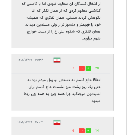
از اشغال کنندگان ان سفارت نبودی اما با کامنتی که
گذاشتی معلوم کردی که از همان تفکر که اقا
نکوهش کردند هستی. همان تفکری که همیشه
خود را فهیمتر و دلسوز تر از ولی مسلمین میداند
همان تفکری که شکوه علی ع را از دست خوارج
نفهم درآورد.
۱۹:۳۲ - ۱۴۰۱/۱۲/۱۹
7
20
اتفاقا حاج قاسم نه دستش تو پول مردم بود نه
حتی یک روز پشت میز نشست حاج قاسم برای
امنیتمون میجنگید چرا همه چیو به همه چی ربط
میدید
۲۰:۰۳ - ۱۴۰۱/۱۲/۱۹
6
14