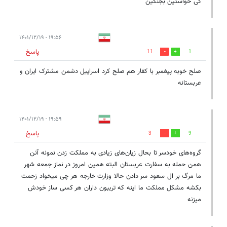
کی خواستین بجنگین
۱۹:۵۶ - ۱۴۰۱/۱۲/۱۹
پاسخ
11
1
صلح خوبه پیغمبر با کفار هم صلح کرد اسراییل دشمن مشترک ایران و
عربستانه
۱۹:۵۹ - ۱۴۰۱/۱۲/۱۹
پاسخ
3
9
گروه‌های خودسر تا بحال زیان‌های زیادی به مملکت زدن نمونه آنن
همن حمله به سفارت عربستان البته همین امروز در نماز جمعه شهر
ما مرگ بر ال سعود سر دادن حالا وزارت خارجه هر چی میخواد زحمت
بکشه مشکل مملکت ما اینه که تریبون‌ داران هر کسی ساز خودش
میزنه