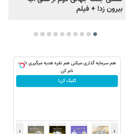
بیرون زد! + فیلم
ما
هم سرمایه گذاری میکنی هم نقره هدیه میگیری ؛ثبت
نام کن
کلیک کن!
›
‹