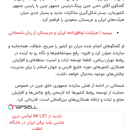
گفتگوی آقای «شی جین پینگ»رئیس جمهور چین با رئیس جمهور
کشورمان، بستر شکل‌گیری مذاکرات جدید و بسیار جدی میان
هیأت‌های ایران و عربستان سعودی را فراهم کرد.
ببینید | جزئیات توافق‌نامه ایران و عربستان از زبان شمخانی
او گفتگوهای انجام شده میان دو کشور را صریح، شفاف، همه‌جانبه و
سازنده عنوان کرد و افزود: رفع سوءتفاهم‌ها و نگاه رو به آینده در
روابط تهران-ریاض، قطعا توسعه ثبات و امنیت منطقه‌ای و افزایش
همکاری کشورهای حوزه خلیج فارس و جهان اسلام را برای مدیریت
چالش‌های موجود به‌دنبال خواهد داشت.
شمخانی در ادامه از نقش سازنده جمهوری خلق چین در خصوص
حمایت از توسعه روابط کشورها که لازمه‌ی رفع چالش‌ها و افزایش
صلح و ثبات و ارتقاء همکاری‌های بین‌المللی است، قدردانی کرد.
بازدید از IM LS7 لوکس ترین
شاسی بلند برقی ایران در باشگاه
انقلاب