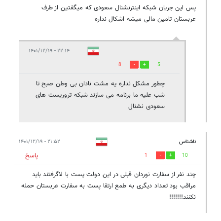
پس این جریان شبکه اینترنشنال سعودی که میگفتین از طرف
عربستان تامین مالی میشه اشکال نداره
۲۲:۱۴ - ۱۴۰۱/۱۲/۱۹
8
5
چطور مشکل نداره یه مشت نادان بی وطن صبح تا
شب علیه ما برنامه می سازند شبکه تروریست های
سعودی نشنال
ناشناس
۲۱:۵۲ - ۱۴۰۱/۱۲/۱۹
پاسخ
1
10
چند نفر از سفارت نوردان قبلی در این دولت پست با لاگرفتند باید
مراقب بود تعداد دیگری به طمع ارتقا پست به سفارت عربستان حمله
نکنند!!!!!!!