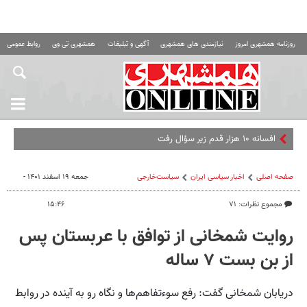
روزنامه همشهری امروز
نیازمندی های همشهری
آگهی و تبلیغات
همشهری تی وی
روابط عمومی ه
افسانه ۱۰ هزار قدم زیر سؤال رفت
صفحه اصلی
اخبار سیاسی ایران
سیاست‌خارجی
جمعه ۱۹ اسفند ۱۴۰۱ -
مجموع نظرات: ۷۱
۱۵:۴۶
روایت شمخانی از توافق با عربستان پس
از بن بست ۷ ساله
دریابان شمخانی گفت: رفع سوءتفاهم‌ها و نگاه رو به آینده در روابط