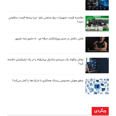
مقایسه قیمت تجهیزات برق صنعتی بازار؛ چرا برندها قیمت متفاوتی
دارند؟
نقش مکمل در مسیر ورزشکاران حرفه ای ؛ با حضور رضا علیپور
نواتل چگونه یک سیستم سانترال پیشرفته را در یک اپلیکیشن خلاصه
کرد؟
چطور هوش مصنوعی ریسک همکاری با شرکت‌ها را کمتر می‌کند؟
وبگردی