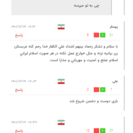
چی به تو میرسه
پرستار
۱۶:۱۴ - ۱۴۰۱/۱۲/۱۹
پاسخ
8
21
با سلام و تشكر رحماء بينهم اشداء علي الكفار خدا رحم كنه عربستان
زير بيانيه نزنه و مثل خوارج عمل نكنه در هر صورت اسلام ايراني
اسلام صلح و امنيت و مهرباني و مدارا است.
علی
۱۷:۰۳ - ۱۴۰۱/۱۲/۱۹
پاسخ
2
7
بازی دوست و دشمن شروع شد
۱۷:۳۷ - ۱۴۰۱/۱۲/۱۹
پاسخ
12
37