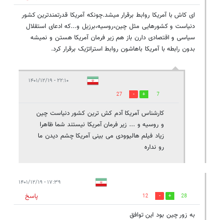
ای کاش با آمریکا روابط برقرار میشد.چونکه آمریکا قدرتمندترین کشور
دنیاست و کشورهایی مثل چین،روسیه،برزیل و...که ادعای استقلال
سیاسی و اقتصادی دارن باز هم زیر فرمان آمریکا هستن و نمیشه
بدون رابطه با آمریکا باهاشون روابط استراتژیک برقرار کرد.
۲۲:۱۰ - ۱۴۰۱/۱۲/۱۹
27
7
کارشناس آمریکا آدم کش ترین کشور دنیاست چین
و روسیه و ... زیر فرمان آمریکا نیستند شما ظاهرا
زیاد فیلم هالیوودی می بینی آمریکا چشم دیدن ما
رو نداره
۱۷:۳۹ - ۱۴۰۱/۱۲/۱۹
پاسخ
12
28
به زور چین بود این توافق