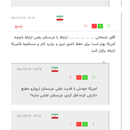
۱۶:۰۴ - ۱۴۰۱/۱۲/۱۹
پاسخ
21
21
آقای شمخانی ... ... ... .... .... ارتباط با عربستان یعنی ارتباط بانوچه
آمریکا بهتر است برای حفظ کشور غرور و بزارید کنار و مستقیما باآمریکا
ارتباط برقرار کنید
۱۹:۳۴ - ۱۴۰۱/۱۲/۱۹
5
13
امریکا خودش با قدرت نفتی عربستان اروپارو مطیع
دلارش کرده فکر کردی عربستان نقشی نداره؟
۲۲:۰۶ - ۱۴۰۱/۱۲/۱۹
1
5