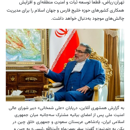
تهران-ریاض، قطعا توسعه ثبات و امنیت منطقه‌ای و افزایش
همکاری کشورهای حوزه خلیج فارس و جهان اسلام را برای مدیریت
چالش‌های موجود به‌دنبال خواهد داشت.
به گزارش همشهری آنلاین، دریابان «علی شمخانی» دبیر شورای عالی
امنیت ملی پس از امضای بیانیه مشترک سه‌جانبه میان جمهوری
اسلامی ایران، پادشاهی عربستان سعودی و جمهوری خلق چین در
پکن به «نورنیوز» گفت: سفر بهمن‌ماه «آیت‌الله رئیسی» به چین و