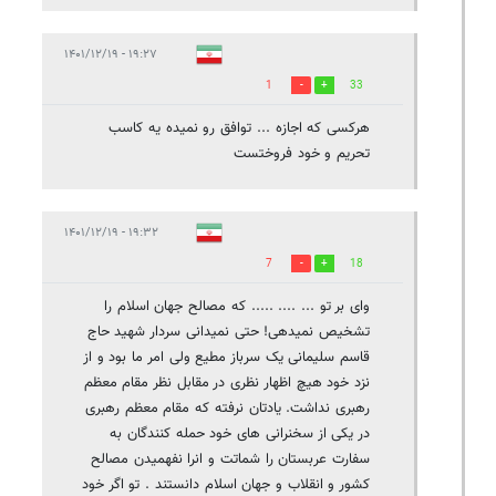
۱۹:۲۷ - ۱۴۰۱/۱۲/۱۹
1
33
هرکسی که اجازه ... توافق رو نمیده یه کاسب
تحریم و خود فروختست
۱۹:۳۲ - ۱۴۰۱/۱۲/۱۹
7
18
وای بر تو ... .... ..... که مصالح جهان اسلام را
تشخیص نمیدهی! حتی نمیدانی سردار شهید حاج
قاسم سلیمانی یک سرباز مطیع ولی امر ما بود و از
نزد خود هیچ اظهار نظری در مقابل نظر مقام معظم
رهبری نداشت. یادتان نرفته که مقام معظم رهبری
در یکی از سخنرانی های خود حمله کنندگان به
سفارت عربستان را شماتت و انرا نفهمیدن مصالح
کشور و انقلاب و جهان اسلام دانستند . تو اگر خود