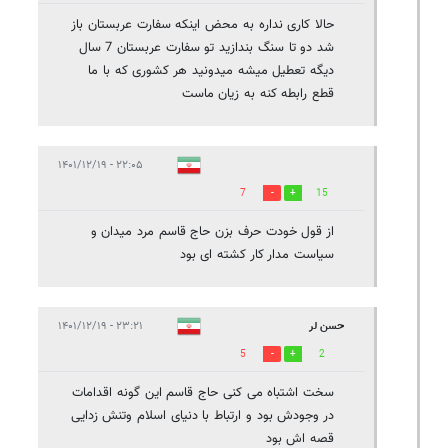
حالا کاری نداره به محض اینکه سفارت عربستان باز
شد دو تا سنگ بندازید تو سفارت عربستان 7 سال
دیگه تعطیل میشه میدونید هر کشوری که با ما
قطع رابطه کنه به زیان ماست
۲۲:۰۵ - ۱۴۰۱/۱۲/۱۹
7
15
از قول خودت حرف بزن حاج قاسم مرد میدان و
سیاست مدار کار کشته ای بود
حسن لر
۲۳:۲۱ - ۱۴۰۱/۱۲/۱۹
5
2
سخت اشتباه می کنی حاج قاسم این گونه اقدامات
در وجودش بود و ارتباط با دنیای اسلام وتنش زدایی
قصه اش بود