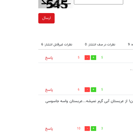
ارسال
 9
نظرات در صف انتشار: 0
نظرات غیرقابل انتشار: 6
پاسخ
5
5
.
پاسخ
6
5
تان! از عربستان آبی گرم نمیشه...عربستان واسه جاسوسی
پاسخ
10
3