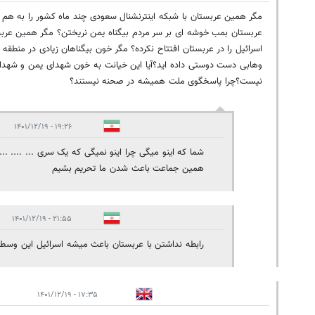
انقلابی
مگر همین عربستان با شبکه اینترنشنال سعودی چند ماه کشور را به هم 
عربستان بمب خوشه ای بر سر مردم بیگناه یمن نریختن؟ مگر همین عرب
اسرائیل را در عربستان افتتاح نکرده؟ مگر خون بیگناهان زیادی در منطق
وهابی دست دوستی داده اید؟آیا این خیانت به خون شهدای یمن و شهد
نیست؟چرا پاسخگوی ملت همیشه در صحنه نیستند؟
۱۹:۲۶ - ۱۴۰۱/۱۲/۱۹
شما که اینو میگی چرا اینو نمیگی که یک سری ... .... ...
همین جماعت باعث شدن ما تحریم بشیم
۲۱:۵۵ - ۱۴۰۱/۱۲/۱۹
رابطه نداشتن با عربستان باعث میشه اسرائیل این وسط 
۱۷:۳۵ - ۱۴۰۱/۱۲/۱۹