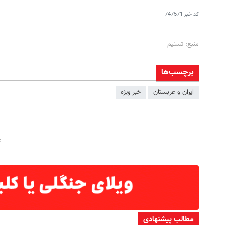
کد خبر
747571
منبع: تسنیم
برچسب‌ها
ایران و عربستان
خبر ویژه
مطالب پیشنهادی