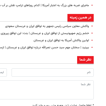
ماجرای ضربه های بزرگ به اعتبار آمریکا | کدام رویاهای ترامپ نقش بر آب 
در همین زمینه
واکنش معاون سیاسی رئیس جمهور به توافق ایران و عربستان سعودی
خشم رژیم صهیونیستی از توافق ایران و عربستان | بنت: این توافق پیروزی
اولـین واکنش آمریکا به توافق ایران و عربستان
ببینید | سخنان مهم سید حسن نصرالله درباره توافق ایران و عربستان | از
نظر شما
*
لطفا حاصل عبارت را در جعبه متن روبرو وارد کنید