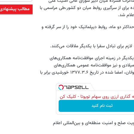
ذاکرات فشرده میان دبیر شورای عالی امنیت ملی
برای از سرگیری روابط میان دو کشور،طی مراسمی با
مطالب پیشنهادی
لام شد.‌
اکثر دو ماه، روابط دیپلماتیک خود را از سر گرفته و
زم برای تبادل سفرا با یکدیگر ملاقات می‌کنند.
یکدیگر در زمینه اجرای موافقت‌نامه همکاری‌های
یتی امضا شده در تاریخ ۱۳۸۰.۱.۲۸ خورشیدی برابر با ۲۰۰۱.۴.۱۷ میلادی و نیز موافقت‌نامه عمومی همکاری‌های
اقتصادی، بازرگانی، سرمایه‌گذاری، فنی، علمی، فرهنگی، ورزشی و جوانان، امضا شده در تاریخ ۱۳۷۷.۳.۶ خورشیدی برابر با
 گذاری ارزی روی سهام تویوتا - کلیک کن
ثبت نام کنید
یت صلح و امنیت منطقه‌ای و بین‌المللی اعلام