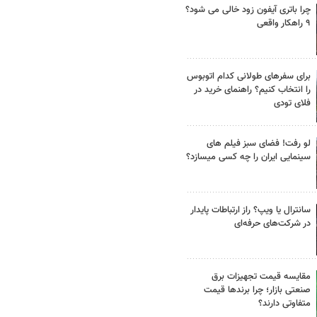
چرا باتری آیفون زود خالی می شود؟
۹ راهکار واقعی
برای سفرهای طولانی کدام اتوبوس
را انتخاب کنیم؟ راهنمای خرید در
فلای تودی
لو رفت! فضای سبز فیلم های
سینمایی ایران را چه کسی میسازد؟
سانترال یا ویپ؟ راز ارتباطات پایدار
در شرکت‌های حرفه‌ای
مقایسه قیمت تجهیزات برق
صنعتی بازار؛ چرا برندها قیمت
متفاوتی دارند؟