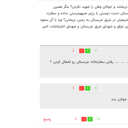
نریختند و جوانان وطن را شهید نکردن؟ مگر همین
ستان دست دوستی با رژیم صیهونیستی نداده و سفارت
ه شیعیان در شرق عربستان به زمین نریختن؟ چرا با آل سعود
ای عراق و شهدای شرق عربستان و شهدای اغتشاشات اخیر
2
7
. .... .... رفتن سفارتخانه عربستان رو اشغال کردن ؟
3
0
جولان بده
پاسخ
4
13