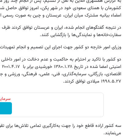
به گزارش همشهری آنلاین به نقل از تسنیم، پس از انجام چند روز م
کشورمان با همتای سعودی خود در شهر پکن، امروز توافق حاصل شده 
امضاء بیانیه‌ مشترک میان ایران، عربستان و چین به صورت رسمی اع
در نتیجه‌ گفتگوهای انجام شده، ایران و عربستان توافق کردند ظرف حد
سفارت‌خانه‌ها و نمایندگی‌ها را بازگشایی کنند.
وزرای امور خارجه دو کشور جهت اجرای این تصمیم و انجام تمهیدات لا
دو کشور با تاکید بر احترام به حاکمیت و عدم دخالت در امور داخلی 
امن
۱۹۹۸.۵.۲۷ میلادی توافق کردند.
سرمایه
سه کشور اراده قاطع خود را جهت به‌کارگیری تمامی تلاش‌ها برای تقو
می‌نمایند.