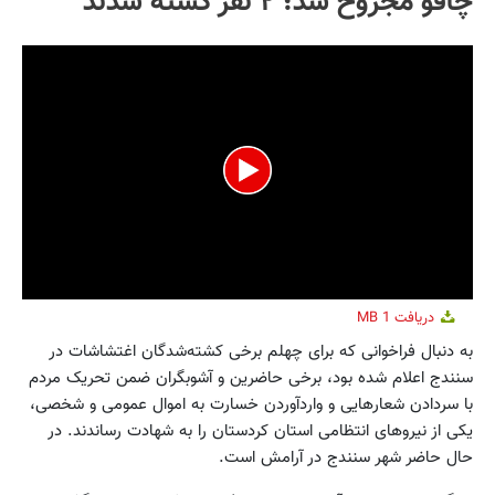
چاقو مجروح شد؛ ۲ نفر کشته شدند
0
دریافت
1 MB
seconds
of
به دنبال فراخوانی که برای چهلم برخی کشته‌شدگان اغتشاشات در
21
سنندج اعلام شده بود، برخی حاضرین و آشوبگران ضمن تحریک مردم
seconds
با سردادن شعارهایی و واردآوردن خسارت به اموال عمومی و شخصی،
یکی از نیروهای انتظامی استان کردستان را به شهادت رساندند. در
حال حاضر شهر سنندج در آرامش است.