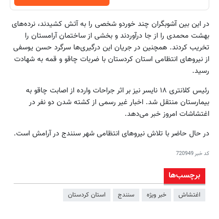
در این بین آشوبگران چند خوردو شخصی را به آتش کشیدند، نرده‌های
بهشت محمدی را از جا درآوردند و بخشی از ساختمان آرامستان را
تخریب کردند. همچنین در جریان این درگیری‌ها سرگرد حسن یوسفی
از نیروهای انتظامی استان کردستان با ضربات چاقو و قمه به شهادت
رسید.
رئیس کلانتری ۱۸ نایسر نیز بر اثر جراحات وارده از اصابت چاقو به
بیمارستان منتقل شد. اخبار غیر رسمی از کشته شدن دو نفر در
اغتشاشات امروز خبر می‌دهد.
در حال حاضر با تلاش نیروهای انتظامی شهر سنندج در آرامش است.
کد خبر
720949
برچسب‌ها
اغتشاش
خبر ویژه
سنندج
استان کردستان