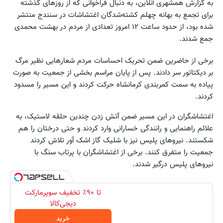
به گزارش همشهری آنلاین، به دنبال فراخوانی که از روزهای گذشته
برای تجمع به بهانه چهلم کشته‌شدگان اغتشاشات در سنندج منتشر
شده بود، از حدود ساعت ۱۲ امروز تعدادی از مردم در بهشت محمدی
جمع شدند.
برخی از حاضرین ضمن تحریک احساسات مردم شعارهایی نظیر مرگ
بر دیکتاتور سر دادند. پس از پایان مراسم بخشی از جمعیت به صورت
پیاده به سمت کمربندی کرمانشاه حرکت کردند و این مسیر را مسدود
کردند.
اغتشاشگران در این مسیر ضمن آتش زدن چندین حلقه لاستیک، به
علائم راهنمایی و رانندگی خسارانی وارد کردند و حتی درختان را هم
شکستند. نیروهای پلیس نیز با شلیک گاز اشک آور تلاش کردند
جمعیت را متفرق کنند. برخی از اغتشاشگران با پرتاب سنگ با
نیروهای پلیس درگیر شدند.
تا ۹۰٪ تخفیف سوپرمارکت
دیجی‌کالا
خرید