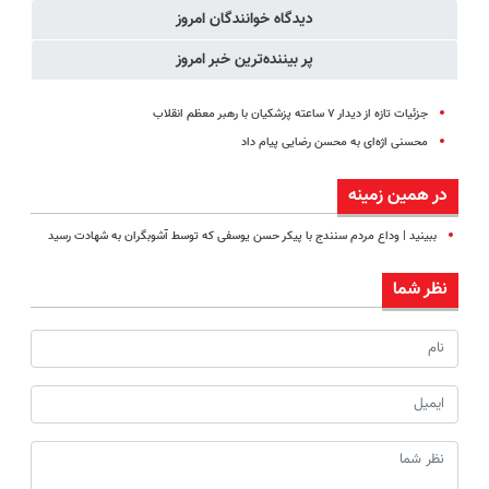
دیدگاه خوانندگان امروز
پر بیننده‌ترین خبر امروز
جزئیات تازه از دیدار ۷ ساعته پزشکیان با رهبر معظم انقلاب
محسنی اژه‌ای به محسن رضایی پیام داد
در همین زمینه
ببینید | وداع مردم سنندج با پیکر حسن یوسفی که توسط آشوبگران به شهادت رسید
نظر شما