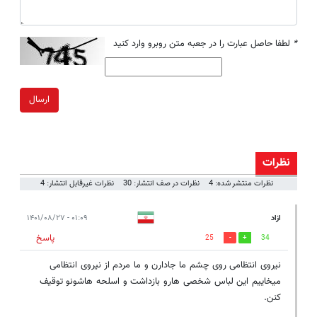
*
لطفا حاصل عبارت را در جعبه متن روبرو وارد کنید
ارسال
نظرات
نظرات منتشر شده: 4
نظرات در صف انتشار: 30
نظرات غیرقابل انتشار: 4
ازاد
۰۱:۰۹ - ۱۴۰۱/۰۸/۲۷
پاسخ
25
34
نیروی انتظامی روی چشم ما جادارن و ما مردم از نیروی انتظامی
میخاییم این لباس شخصی هارو بازداشت و اسلحه هاشونو توقیف
کنن.