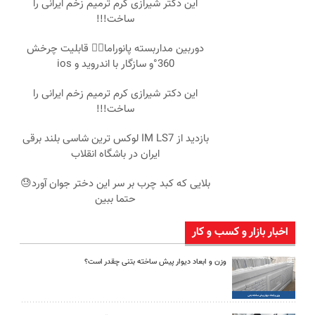
این دکتر شیرازی کرم ترمیم زخم ایرانی را
ساخت!!!
دوربین مداربسته پانوراما👈🏻 قابلیت چرخش
360°و سازگار با اندروید و ios
این دکتر شیرازی کرم ترمیم زخم ایرانی را
ساخت!!!
بازدید از IM LS7 لوکس ترین شاسی بلند برقی
ایران در باشگاه انقلاب
بلایی که کبد چرب بر سر این دختر جوان آورد😓
حتما ببین
اخبار بازار و کسب و کار
وزن و ابعاد دیوار پیش ساخته بتنی چقدر است؟