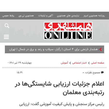
روزنامه همشهری امروز
نیازمندی های همشهری
آگهی و تبلیغات
همشهری تی وی
روابط عمومی ه
هشدار نارنجی برای ۴ استان | رگبار، سیلاب و رعد و برق در شمال | تهران
تا ۳۸ درجه گرم می‌ شود
صفحه اصلی
اخبار اجتماعی
آموزش
چهارشنبه ۲۹ تیر ۱۴۰۱ -
مجموع نظرات: ۰
۱۵:۴۱
اعلام جزئیات ارزیابی شایستگی‌ها در
رتبه‌بندی معلمان
رئیس مرکز سنجش و پایش کیفیت آموزشی گفت: ارزیابی