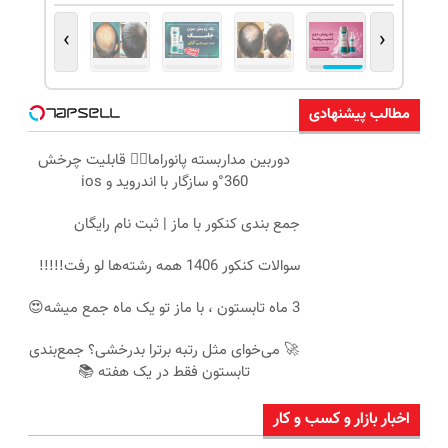
›
‹
مطالب پیشنهادی
دوربین مداربسته پانوراما👈🏻 قابلیت چرخش
360°و سازگار با اندروید و ios
جمع بندی کنکور با ماز | ثبت نام رایگان
سوالات کنکور 1406 همه رشته‌ها لو رفت!!!!!
3 ماه تابستون ، با ماز تو یک ماه جمع میشه😍
🚀 می‌خوای مثل رتبه برترا بدرخشی؟ جمع‌بندی
تابستون فقط در یک هفته 📚
اخبار بازار و کسب و کار