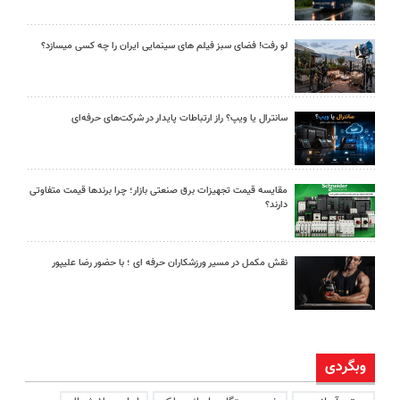
لو رفت! فضای سبز فیلم های سینمایی ایران را چه کسی میسازد؟
سانترال یا ویپ؟ راز ارتباطات پایدار در شرکت‌های حرفه‌ای
مقایسه قیمت تجهیزات برق صنعتی بازار؛ چرا برندها قیمت متفاوتی
دارند؟
نقش مکمل در مسیر ورزشکاران حرفه ای ؛ با حضور رضا علیپور
وبگردی