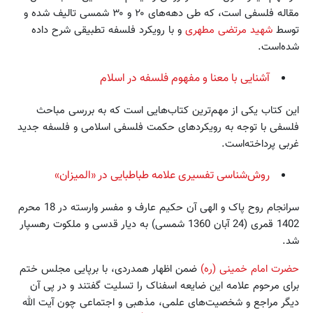
مقاله فلسفی است، که طی دهه‌های ۲۰ و ۳۰ شمسی تالیف شده و
توسط
شهید مرتضی مطهری
و با رویکرد فلسفه تطبیقی شرح داده
شده‌است.
آشنایی با معنا و مفهوم فلسفه در اسلام
این کتاب یکی از مهم‌ترین کتاب‌هایی است که به بررسی مباحث
فلسفی با توجه به رویکردهای حکمت فلسفی اسلامی و فلسفه جدید
غربی پرداخته‌است.
روش‌شناسی تفسیری علامه طباطبایی در «المیزان»
سرانجام روح پاک و الهی آن حکیم عارف و مفسر وارسته در 18 محرم
1402 قمری (24 آبان 1360 شمسی) به دیار قدسی و ملکوت رهسپار
شد.
حضرت امام خمینی (ره)
ضمن اظهار همدردی، با برپایی مجلس ختم
برای مرحوم علامه این ضایعه اسفناک را تسلیت گفتند و در پی آن
دیگر مراجع و شخصیت‌های علمی، مذهبی و اجتماعی چون آیت الله