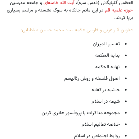
العظمی گلپایگانی (قدس سره)،
آیت الله خامنه‌ای
و جامعه مدرسین
حوزه علمیه قم
در این ماتم جانکاه به سوگ نشسته و مراسم بسیاری
برپا کردند.
عناوین آثار عربی و فارسی علامه سید محمد حسین طباطبایی:
تفسیر المیزان
بدایه الحکمه
نهایه الحکمه
اصول فلسفه و روش رئالیسم
حاشیه بر کفایه
شیعه در اسلام
مجموعه مذاکرات با پروفسور هانری کربن
خلاصه تعالیم اسلام
روابط اجتماعی در اسلام