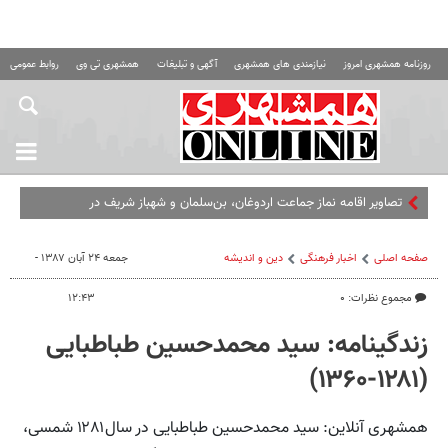
روزنامه همشهری امروز
نیازمندی های همشهری
آگهی و تبلیغات
همشهری تی وی
روابط عمومی ه
تصاویر اقامه نماز جماعت اردوغان، بن‌سلمان و شهباز شریف در
مسجدالحرام
صفحه اصلی
اخبار فرهنگی
دین و اندیشه
جمعه ۲۴ آبان ۱۳۸۷ -
مجموع نظرات: ۰
۱۲:۴۳
زندگینامه: سید محمدحسین طباطبایی
(۱۲۸۱-۱۳۶۰)
همشهری آنلاین: سید محمدحسین طباطبایی در سال۱۲۸۱ شمسی،