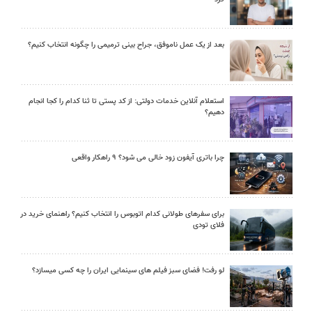
بعد از یک عمل ناموفق، جراح بینی ترمیمی را چگونه انتخاب کنیم؟
استعلام آنلاین خدمات دولتی: از کد پستی تا ثنا کدام را کجا انجام
دهیم؟
چرا باتری آیفون زود خالی می شود؟ ۹ راهکار واقعی
برای سفرهای طولانی کدام اتوبوس را انتخاب کنیم؟ راهنمای خرید در
فلای تودی
لو رفت! فضای سبز فیلم های سینمایی ایران را چه کسی میسازد؟