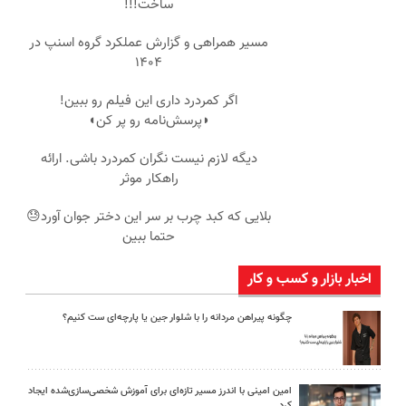
ساخت!!!
مسیر همراهی و گزارش عملکرد گروه اسنپ در
۱۴۰۴
اگر کمردرد داری این فیلم رو ببین!
◗پرسش‌نامه رو پر کن◖
دیگه لازم نیست نگران کمردرد باشی. ارائه
راهکار موثر
بلایی که کبد چرب بر سر این دختر جوان آورد😓
حتما ببین
اخبار بازار و کسب و کار
چگونه پیراهن مردانه را با شلوار جین یا پارچه‌ای ست کنیم؟
امین امینی با اندرز مسیر تازه‌ای برای آموزش شخصی‌سازی‌شده ایجاد
کرد