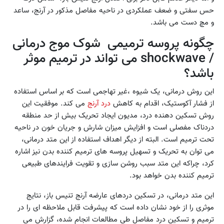
حس سفتی و ضعف عملکردی در ناحیه مفاصل مذکور در آرنج، ساعد
و مچ دست می باشد.
چگونه پروسه ترمیمی شوک موج درمانی
/ shockwave می تواند در ترمیم موثر
باشد؟
این روش درمانی، یک شیوه ،غیر تهاجمی است که بر اساس استفاده
از فشار آکوستیک، اقدام به کاهش
درد آرنج
می کند. موفقیت این
روش تسکین دهنده درد، مدیون ایجاد تحریک بیش از حد منطقه
دردناک مفصلی است و افزایش میزان شارش و جریان خون در ناحیه
تحت ترمیم است. البته از دیگر اهداف استفاده از این متد درمانی،
می توان به تحریک و تسهیل پروسه های ترمیم کننده بدن نیز اشاره
کرد، چراکه این متد سبب روشن سازی و تقویت فرایندهای طبیعی
ترمیم کننده بدن خواهد بود.
این متد درمانی، در تسکین دردهای عارضه آرنج تنیس باز، نتایج
موثری را از خود نشان داده است که پیشرفت قابل ملاحظه ای را در
ترمیم و تسکین درد مفاصل طی مطالعات انجام شده، گزارش می