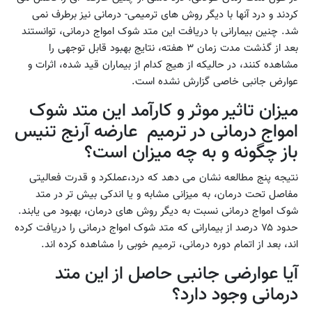
کردند و درد آنها با دیگر روش های ترمیمی- درمانی نیز برطرف نمی
شد. چنین بیمارانی با دریافت این متد شوک امواج درمانی، توانستند
بعد از گذشت مدت زمان ۳ هفته، نتایج بهبود قابل توجهی را
مشاهده کنند، در حالیکه از هیج کدام از بیماران قید شده، اثرات و
عوارض جانبی خاصی گزارش نشده است.
میزان تاثیر موثر و کارآمد این متد شوک
امواج درمانی در ترمیم عارضه آرنج تنیس
باز چگونه و به چه میزان است؟
نتیجه پنج مطالعه نشان می دهد که درد،عملکرد و قدرت فعالیتی
مفاصل تحت درمان، به میزانی مشابه و یا اندکی بیش تر در متد
شوک امواج درمانی نسبت به دیگر روش های درمان، بهبود می یابند.
حدود ۷۵ درصد از بیمارانی که متد شوک امواج درمانی را دریافت کرده
اند، بعد از اتمام دوره درمانی، ترمیم خوبی را مشاهده کرده اند.
آیا عوارضی جانبی حاصل از این متد
درمانی وجود دارد؟