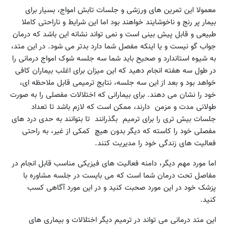
معمولا این تمرین های ورزشی و جلسات تابش امواج، بسیار برای
بیمار پر رنج و ناخوشایند خواهند بود اما این شرایط و ناراحتی کاملا
طبیعی و قابل پیش بینی است و نمی تواند نشانه این باشد که درمان
جواب گو نیست و یا اینکه مفصل شما دارد بدتر می شود. در این متد،
به شیوه استاندارد و صحیح باید شما سه جلسه شوک امواج درمانی را
در طول سه هفته انجام دهید که این میزان برای اغلب بیماران کافی
خواهد بود و بعد از این سه جلسه، نتایج ترمیمی قابل ملاحظه ای،
خود را نشان می دهند. برای بیمارانی که اختلالات مفصلی را به صورت
طولانی مدت و مزمن دارند، ممکن است که لازم باشد تا تعداد
جلسات بیش تری را برای ترمیم بگذرانند تا بتوانند به حدی درد های
مفصلی خود را کاسته که دیگر بدون هیچ کمکی از غیر، به راحتی
فعالیت های زندگی خود را مدیریت کنند.
اما مورد مهم دیگر، دامنه فعالیت های فیزیکی مناسب قابل انجام در
مفاصل تحت درمان شما است که می بایست در جلسه مشاوره با
پزشک خود در این مورد صحبت کنید و در این مورد آگاهی کسب
کنید.
این متد درمانی می تواند در ترمیم دیگر اختلالات و بیماری های