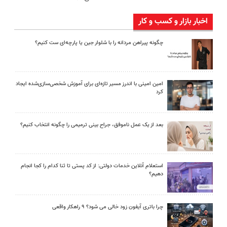
اخبار بازار و کسب و کار
چگونه پیراهن مردانه را با شلوار جین یا پارچه‌ای ست کنیم؟
امین امینی با اندرز مسیر تازه‌ای برای آموزش شخصی‌سازی‌شده ایجاد
کرد
بعد از یک عمل ناموفق، جراح بینی ترمیمی را چگونه انتخاب کنیم؟
استعلام آنلاین خدمات دولتی: از کد پستی تا ثنا کدام را کجا انجام
دهیم؟
چرا باتری آیفون زود خالی می شود؟ ۹ راهکار واقعی