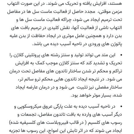
هستند، افزایش یافته و تحریک می شوند. در این صورت التهاب
مزمن موقتی، مجدد حاصل از فعالیت ماست سل ها در مفاصل
تحت ترمیم ایجاد می شود، چراکه فعالیت ماست سل ها و
التهاب ناشی از فعالیت آنها، نقش کلیدی در ترمیم بافت های
بدن دارد و همچنین عامل موثری در ایجاد حفاظت از بدن علیه
پاتوژن های ورودی در ناحیه آسیب دیده می باشد.
این متد می تواند تولید و سنتز رشته های پروتئینی کلاژن را
تحریک و تشدید کند که سنتز کلاژن موجب کمک به افزایش
تراکم و محکم تر شدن ساختار تاندون های مفاصل تحت درمان
می شود. در نتیجه ایجاد تاندون هایی محکم ترو سالم تر،
ساختار مفصلی نیز تثبیت می شود و در درمان عارضه ایجاد
شده، بسیار موثر خواهد بود.
در ناحیه آسیب دیده به علت پارگی عروق میکروسکوپی و
دیگر آسیب های وارده به بافت تاندون مفاصل، تجمعات و
رسوب های کلسیم ( در قالب فیبروبلاست های کلسیفیه شده)
ایجاد می شوند که در اثر تابش این امواج، این رسوب ها تجزیه