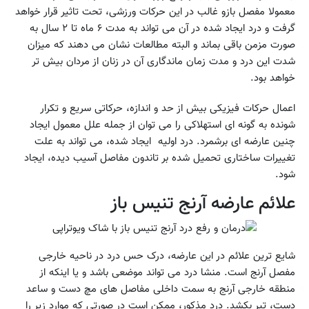
معمولا مفصل بازو غالب در این حرکات ورزشی، تحت تاثیر قرار خواهد
گرفت و درد ایجاد شده در آن می تواند به مدت ۶ ماه تا ۲ سال به
صورت مزمن باقی بماند و البته مطالعات نشان می دهند که میزان
شدت این درد و مدت زمان ماندگاری آن در زنان از مردان بیش تر
خواهد بود.
اعمال حرکات فیزیکی بیش از حد و اندازه، حرکاتی سریع و تکرار
شونده به گونه ای استهلاکی را می توان از جمله علل معمول ایجاد
چنین عارضه ای برشمرد. درد اولیه ایجاد شده، می تواند به علت
تغییرات ساختاری تحمیل شده بر تاندون مفاصل آسیب دیده، ایجاد
شود.
علائم عارضه آرنج تنیس باز
شایع ترین علائم در این عارضه، درک حس درد در ناحیه خارجی
مفصل آرنج است. منشا درد می تواند موضعی باشد و یا اینکه از
منطقه خارجی آرنج به سمت داخلی مفاصل های مچ دست و ساعد
دست، تیر بکشد. درد مذکور، ممکن است در صورتی که موارد زیر را