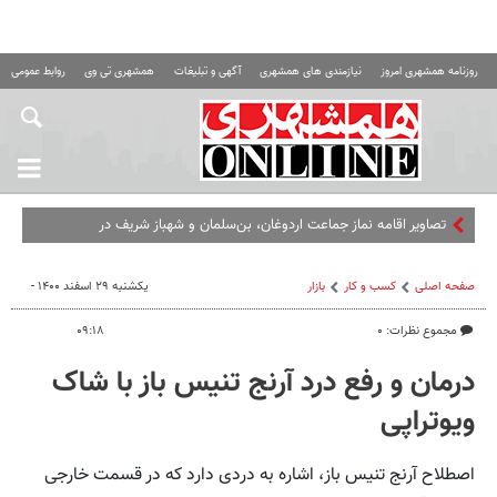
روزنامه همشهری امروز
نیازمندی های همشهری
آگهی و تبلیغات
همشهری تی وی
روابط عمومی ه
صفحه اصلی
کسب و کار
بازار
یکشنبه ۲۹ اسفند ۱۴۰۰ -
مجموع نظرات: ۰
۰۹:۱۸
درمان و رفع درد آرنج تنیس باز با شاک
ویوتراپی
اصطلاح آرنج تنیس باز، اشاره به دردی دارد که در قسمت خارجی