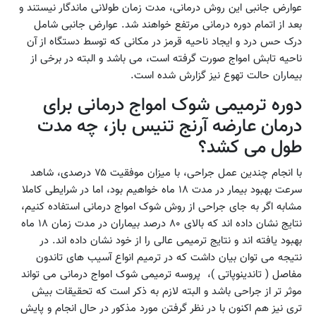
عوارض جانبی این روش درمانی، مدت زمان طولانی ماندگار نیستند و
بعد از اتمام دوره درمانی مرتفع خواهند شد. عوارض جانبی شامل
درک حس درد و ایجاد ناحیه قرمز در مکانی که توسط دستگاه از آن
ناحیه تابش امواج صورت گرفته است، می باشد و البته در برخی از
بیماران حالت تهوع نیز گزارش شده است.
دوره ترمیمی شوک امواج درمانی برای
درمان عارضه آرنج تنیس باز، چه مدت
طول می کشد؟
با انجام چندین عمل جراحی، با میزان موفقیت ۷۵ درصدی، شاهد
سرعت بهبود بیمار در مدت ۱۸ ماه خواهیم بود، اما در شرایطی کاملا
مشابه اگر به جای جراحی از روش شوک امواج درمانی استفاده کنیم،
نتایج نشان داده اند که بالای ۸۰ درصد بیماران در مدت زمان ۱۸ ماه
بهبود یافته اند و نتایج ترمیمی عالی را از خود نشان داده اند. در
نتیجه می توان بیان داشت که در ترمیم انواع آسیب های تاندون
مفاصل ( تاندینوپاتی )، پروسه ترمیمی شوک امواج درمانی می تواند
موثر تر از جراحی باشد و البته لازم به ذکر است که تحقیقات بیش
تری نیز هم اکنون با در نظر گرفتن مورد مذکور در حال انجام و پایش