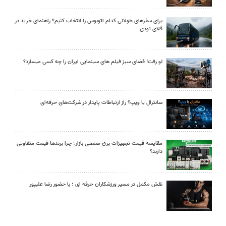
برای سفرهای طولانی کدام اتوبوس را انتخاب کنیم؟ راهنمای خرید در
فلای تودی
لو رفت! فضای سبز فیلم های سینمایی ایران را چه کسی میسازد؟
سانترال یا ویپ؟ راز ارتباطات پایدار در شرکت‌های حرفه‌ای
مقایسه قیمت تجهیزات برق صنعتی بازار؛ چرا برندها قیمت متفاوتی
دارند؟
نقش مکمل در مسیر ورزشکاران حرفه ای ؛ با حضور رضا علیپور