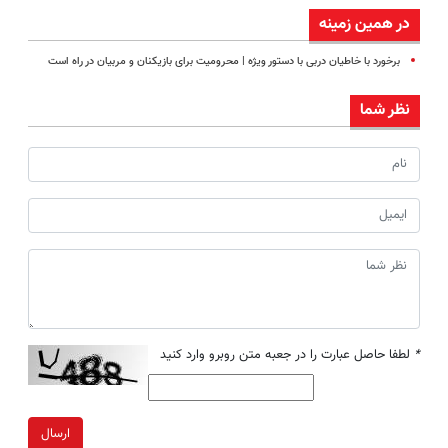
در همین زمینه
برخورد با خاطیان دربی با دستور ویژه | محرومیت برای بازیکنان و مربیان در راه است
نظر شما
*
لطفا حاصل عبارت را در جعبه متن روبرو وارد کنید
ارسال