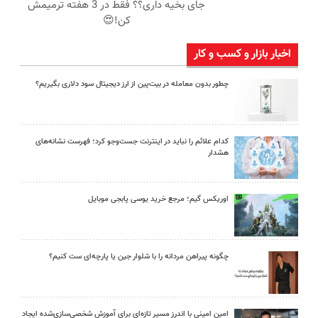
جای بخیه داری؟؟ فقط در 3 هفته ترمیمش
کن!😍
اخبار بازار و کسب و کار
چطور بدون معامله در بیت‌پین از ارز دیجیتال سود دلاری بگیریم؟
کدام علائم را نباید در اینترنت جست‌وجو کرد؛ فهرست نشانه‌های
هشدار
اوریکس گیم؛ مرجع خرید یوسی پابجی موبایل
چگونه پیراهن مردانه را با شلوار جین یا پارچه‌ای ست کنیم؟
امین امینی با اندرز مسیر تازه‌ای برای آموزش شخصی‌سازی‌شده ایجاد