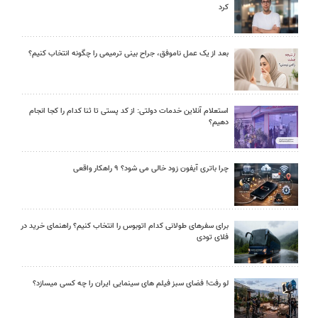
کرد
بعد از یک عمل ناموفق، جراح بینی ترمیمی را چگونه انتخاب کنیم؟
استعلام آنلاین خدمات دولتی: از کد پستی تا ثنا کدام را کجا انجام
دهیم؟
چرا باتری آیفون زود خالی می شود؟ ۹ راهکار واقعی
برای سفرهای طولانی کدام اتوبوس را انتخاب کنیم؟ راهنمای خرید در
فلای تودی
لو رفت! فضای سبز فیلم های سینمایی ایران را چه کسی میسازد؟