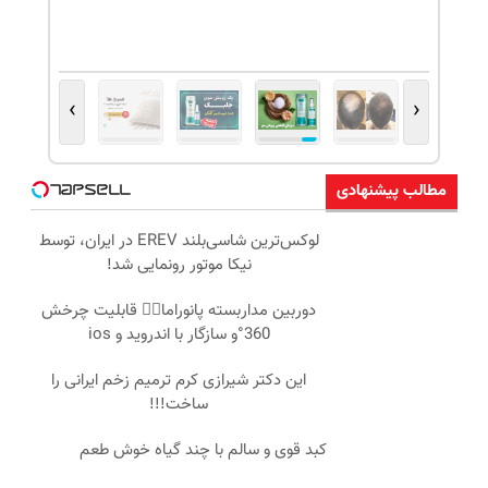
›
‹
مطالب پیشنهادی
لوکس‌ترین شاسی‌بلند EREV در ایران، توسط
نیکا موتور رونمایی شد!
دوربین مداربسته پانوراما👈🏻 قابلیت چرخش
360°و سازگار با اندروید و ios
این دکتر شیرازی کرم ترمیم زخم ایرانی را
ساخت!!!
کبد قوی و سالم با چند گیاه خوش طعم