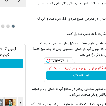
امپمبا» دانش آموز دبیرستانی تانزانیایی که در سال
اوت را در معرض منبع سردی قرار می‌دهند و آبی که
ارت را به یقین تبدیل کرد.
یر سطحی مایع است. مولکول‌های سطحی مایعات
 لیوان آب در دمای معمولی پس از چند روز کاملاً
 ترین شاسی بلند
IM LS7 لوکس ترین شاسی بلند برقی ایران
ی زودتر رخ می‌دهد.
لاب
گردونه
ثبت درخواست
 گذاری ارزی روی سهام تویوتا - کلیک کن
ثبت نام کنید
د، تبخیر سطحی زودتر در سطح آب با دمای بالاتر انجام
لاتر زودتر منجمد می‌شود.
‹
لتی درست است که سطح مایع باز باشد و در حالتی که