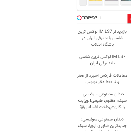
بازدید از IM LS7 لوکس ترین
شاسی بلند برقی ایران در
باشگاه انقلاب
IM LS7 لوکس ترین شاسی
بلند برقی ایران
معاملات فارکس اسپرد از صفر
و تا ۵۰۰ دلار بونوس
دندان مصنوعی سوئیسی |
سبک، مقاوم، طبیعی! ویزیت
رایگان+پرداخت اقساطی😍
دندان مصنوعی سوئیسی:
جدیدترین فناوری اروپا، سبک