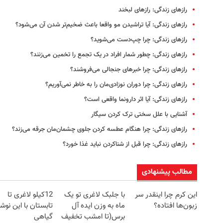
رازهای زندگی: رازهای لبخند
رازهای زندگی: آیا تراشیدن مو واقعا باعث ضخیم‌تر شدن آن می‌شود؟
رازهای زندگی: چرا چپ‌‌دست می‌شوید؟
رازهای زندگی: چطور شمار افراد در یک تجمع را تخمین می‌زنند؟
رازهای زندگی: چرا خبرهای جنجالی می‌‌فروشند؟
رازهای زندگی: چرا دوران نوزادی‌مان را به خاطر نمی‌آوریم؟
رازهای زندگی: آیا اثر دارونما واقعی است؟
آشنایی با علل سختی ترک کردن سیگار
رازهای زندگی: چرا هنگام عطسه کردن جلوی چشمان‌مان جرقه می‌زند؟
رازهای زندگی: چرا قبل از شناکردن نباید غذا خورد؟
مطالب پیشنهادی
این کرم چرا اینقدر سر
با جلبک لاغری تو یک
12کیلو لاغری تا
زبون‌ها افتاده؟
ماه به وزن ایده آل
تابستان با این نوش
برس(تا امشب تخفیف
گیاهی