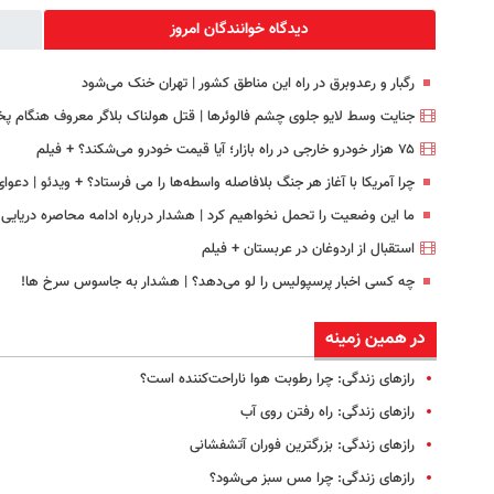
دیدگاه خوانندگان امروز
رگبار و رعدوبرق در راه این مناطق کشور | تهران خنک می‌شود
جنایت وسط لایو جلوی چشم فالوئرها | قتل هولناک بلاگر معروف هنگام پ
۷۵ هزار خودرو خارجی در راه بازار؛ آیا قیمت خودرو می‌شکند؟ + فیلم
چرا آمریکا با آغاز هر جنگ بلافاصله واسطه‌ها را می فرستاد؟ + ویدئو | دعوا
ما این وضعیت را تحمل نخواهیم کرد | هشدار درباره ادامه محاصره دریایی ا
استقبال از اردوغان در عربستان + فیلم
چه کسی اخبار پرسپولیس را لو می‌دهد؟ | هشدار به جاسوس سرخ ها!
در همین زمینه
رازهای زندگی: چرا رطوبت هوا ناراحت‌کننده است؟
رازهای زندگی: راه رفتن روی آب
رازهای زندگی:‌ بزرگترین فوران آتشفشانی
رازهای زندگی: چرا مس سبز می‌شود؟