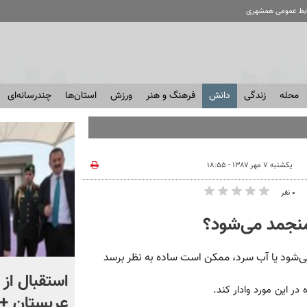
ابط عمومی همشهری
محله
زندگی
دانش
فرهنگ و هنر
ورزش
استان‌ها
چندرسانه‌ای
یکشنبه ۷ مهر ۱۳۸۷ - ۱۸:۵۵
۰ نفر
 منجمد می‌شود؟
ی‌شود یا آب سرد، ممکن است ساده به نظر برسد
«اقتصاد را فدای انتقام نکنید»
استقبال از 
ر این مورد وادار کند.
؛ واکنش مردم را ببینید
عربستان + 