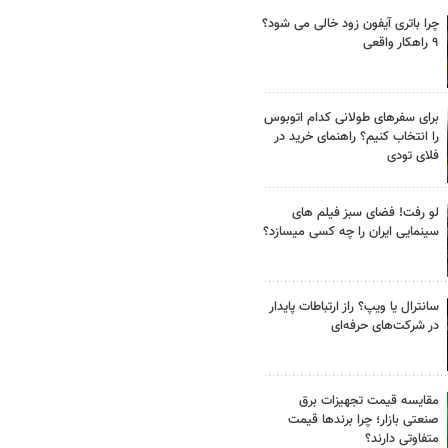
چرا باتری آیفون زود خالی می شود؟
۹ راهکار واقعی
برای سفرهای طولانی کدام اتوبوس
را انتخاب کنیم؟ راهنمای خرید در
فلای تودی
لو رفت! فضای سبز فیلم های
سینمایی ایران را چه کسی میسازد؟
سانترال یا ویپ؟ راز ارتباطات پایدار
در شرکت‌های حرفه‌ای
مقایسه قیمت تجهیزات برق
صنعتی بازار؛ چرا برندها قیمت
متفاوتی دارند؟