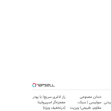
دندان مصنوعی
راز لاغری سریع! با پودر
یدنی
سوئیسی | سبک،
معجزه‌گر اسپیرولینا
مقاوم، طبیعی! ویزیت
(درتخفیف ویژه)