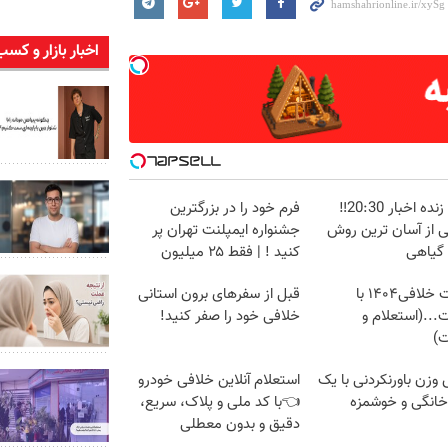
اخبار بازار و کسب
پخش زنده اخبار 20:30‼️
فرم خود را در بزرگترین
ی از آسان ترین روش
جشنواره ایمپلنت تهران پر
 گیاهی
کنید ! | فقط ۲۵ میلیون
دریافت خلافی۱۴۰۴ با
قبل از سفرهای برون استانی
...(استعلام و
خلافی خود را صفر کنید!
ت)
زن باورنکردنی با یک
استعلام آنلاین خلافی خودرو
انگی و خوشمزه
👈با کد ملی و پلاک، سریع،
دقیق و بدون معطلی