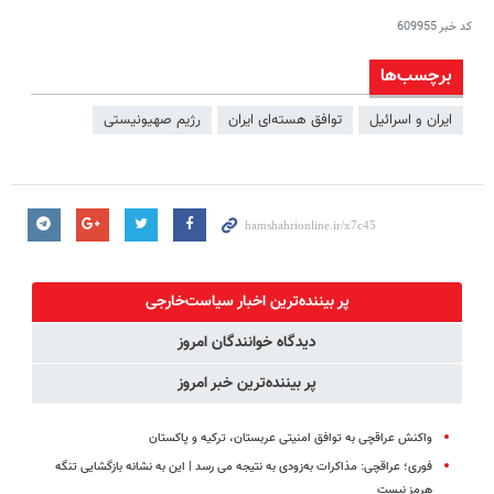
کد خبر
609955
برچسب‌ها
ایران و اسرائیل
توافق هسته‌ای ایران
رژيم صهيونيستى
پر بیننده‌ترین اخبار سیاست‌خارجی
دیدگاه خوانندگان امروز
پر بیننده‌ترین خبر امروز
واکنش عراقچی به توافق امنیتی عربستان، ترکیه و پاکستان
فوری؛ عراقچی: مذاکرات به‌زودی به نتیجه می رسد | این به نشانه بازگشایی تنگه
هرمز نیست