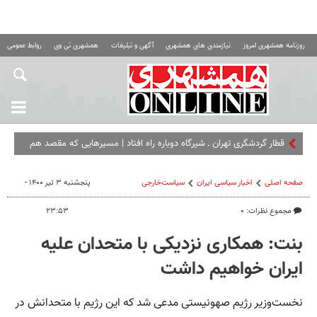
روزنامه همشهری امروز
نیازمندی های همشهری
آگهی و تبلیغات
همشهری تی وی
روابط عمومی ه
قطار گردشگری تهران ـ شیرگاه دوباره راه افتاد | مسیرهایی که مقصد هم
هستند
صفحه اصلی
اخبار سیاسی ایران
سیاست‌خارجی
پنجشنبه ۳ تیر ۱۴۰۰ -
مجموع نظرات: ۰
۲۳:۵۳
بنت: همکاری نزدیکی با متحدان علیه
ایران خواهیم داشت
نخست‌وزیر رژیم صهونیستی مدعی شد که این رژیم با متحدانش در