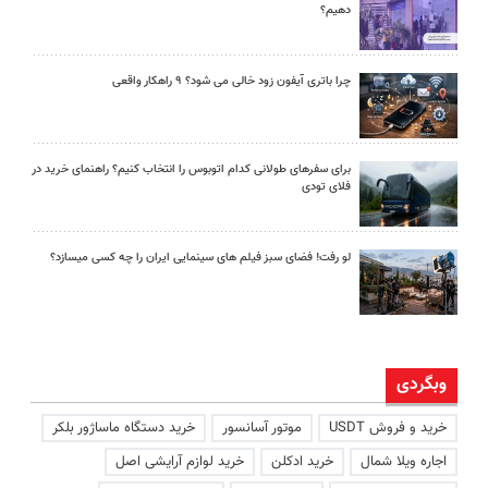
دهیم؟
چرا باتری آیفون زود خالی می شود؟ ۹ راهکار واقعی
برای سفرهای طولانی کدام اتوبوس را انتخاب کنیم؟ راهنمای خرید در
فلای تودی
لو رفت! فضای سبز فیلم های سینمایی ایران را چه کسی میسازد؟
وبگردی
خرید و فروش USDT
موتور آسانسور
خرید دستگاه ماساژور بلکر
اجاره ویلا شمال
خرید ادکلن
خرید لوازم آرایشی اصل