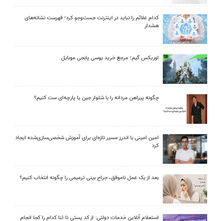
کدام علائم را نباید در اینترنت جست‌وجو کرد؛ فهرست نشانه‌های
هشدار
اوریکس گیم؛ مرجع خرید یوسی پابجی موبایل
چگونه پیراهن مردانه را با شلوار جین یا پارچه‌ای ست کنیم؟
امین امینی با اندرز مسیر تازه‌ای برای آموزش شخصی‌سازی‌شده ایجاد
کرد
بعد از یک عمل ناموفق، جراح بینی ترمیمی را چگونه انتخاب کنیم؟
استعلام آنلاین خدمات دولتی: از کد پستی تا ثنا کدام را کجا انجام