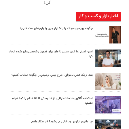
کن!
اخبار بازار و کسب و کار
چگونه پیراهن مردانه را با شلوار جین یا پارچه‌ای ست کنیم؟
امین امینی با اندرز مسیر تازه‌ای برای آموزش شخصی‌سازی‌شده ایجاد
کرد
بعد از یک عمل ناموفق، جراح بینی ترمیمی را چگونه انتخاب کنیم؟
استعلام آنلاین خدمات دولتی: از کد پستی تا ثنا کدام را کجا انجام
دهیم؟
چرا باتری آیفون زود خالی می شود؟ ۹ راهکار واقعی