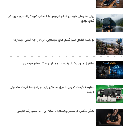
برای سفرهای طولانی کدام اتوبوس را انتخاب کنیم؟ راهنمای خرید در
فلای تودی
لو رفت! فضای سبز فیلم های سینمایی ایران را چه کسی میسازد؟
سانترال یا ویپ؟ راز ارتباطات پایدار در شرکت‌های حرفه‌ای
مقایسه قیمت تجهیزات برق صنعتی بازار؛ چرا برندها قیمت متفاوتی
دارند؟
نقش مکمل در مسیر ورزشکاران حرفه ای ؛ با حضور رضا علیپور