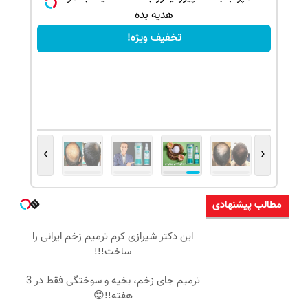
هدیه بده
تخفیف ویژه!
›
‹
مطالب پیشنهادی
این دکتر شیرازی کرم ترمیم زخم ایرانی را
ساخت!!!
ترمیم جای زخم، بخیه و سوختگی فقط در 3
هفته!!😍