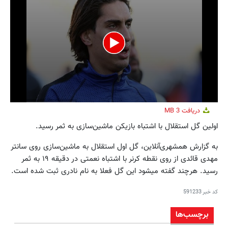
0
دریافت
3 MB
seconds
of
اولین گل استقلال با اشتباه بازیکن ماشین‌سازی به ثمر رسید.
38
seconds
به گزارش همشهری‌آنلاین، گل اول استقلال به ماشین‌سازی روی سانتر
مهدی قائدی از روی نقطه کرنر با اشتباه نعمتی در دقیقه ۱۹ به ثمر
رسید. هرچند گفته میشود این گل فعلا به نام نادری ثبت شده است.
کد خبر
591233
برچسب‌ها