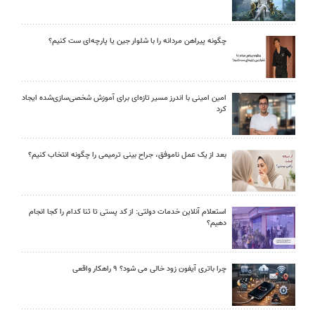
چگونه پیراهن مردانه را با شلوار جین یا پارچه‌ای ست کنیم؟
امین امینی با اندرز مسیر تازه‌ای برای آموزش شخصی‌سازی‌شده ایجاد
کرد
بعد از یک عمل ناموفق، جراح بینی ترمیمی را چگونه انتخاب کنیم؟
استعلام آنلاین خدمات دولتی: از کد پستی تا ثنا کدام را کجا انجام
دهیم؟
چرا باتری آیفون زود خالی می شود؟ ۹ راهکار واقعی