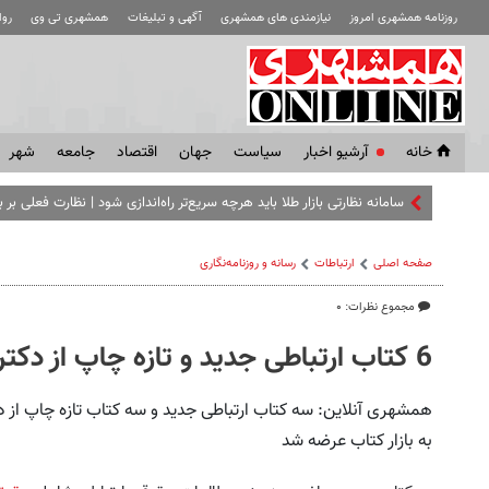
روزنامه همشهری امروز
نیازمندی های همشهری
آگهی و تبلیغات
همشهری تی وی
رو
خانه
آرشیو اخبار
سياست
جهان
اقتصاد
جامعه
شهر
سامانه نظارتی بازار طلا باید هرچه سریع‌تر راه‌اندازی شود | نظارت فعلی بر 
صفحه اصلی
ارتباطات
رسانه و روزنامه‌نگاری
مجموع نظرات: ۰
6 کتاب ارتباطی جدید و تازه چاپ از دکتر معتمدنژاد
همشهری آنلاین: سه کتاب ارتباطی جدید و سه کتاب تازه‌ چاپ از دک
به بازار کتاب عرضه شد