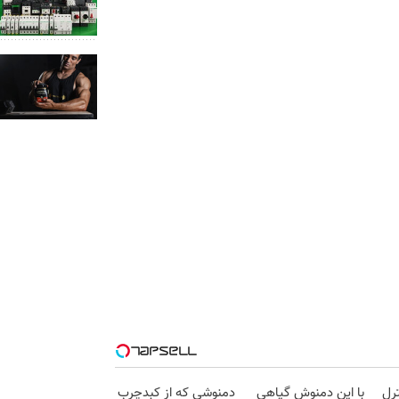
رل
با این دمنوش گیاهی
دمنوشی که از کبدچرب