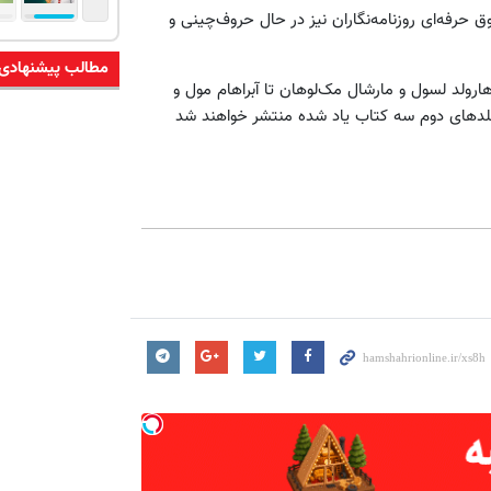
رفه‌ای روزنامه‌نگاران نیز در حال حروف‌چینی و
مطالب پیشنهادی
 هارولد لسول و مارشال مک‌لوهان تا آبراهام مول و
ل جلد‌های دوم سه کتاب یاد شده منتشر خواهند شد