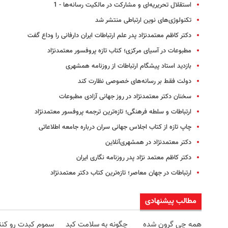
استقلال تحریریه‌ای و مشارکت در مالکیت رسانه‌ها - 1
تکنولوژی‌های نوین ارتباطی منتشر شد
دکتر کاظم معتمدنژاد پدر علم ارتباطات ایران دارفانی را وداع گفت
مطبوعات در آسیای مرکزی؛ کتاب تازه پروفسور معتمدنژاد
بازدید استاد پیشگام ارتباطات از روزنامه همشهری
دولت فقط‌ بر رسانه‌های خصوصی نظارت کند
سخنان دکتر معتمدنژاد در روز جهانی آزادی مطبوعات
ارتباطات و سلطه فرهنگی؛ تازه‌ترین ترجمه پروفسور معتمدنژاد
چاپ تازه‌ از کتاب اجلاس جهانی سران درباره جامعه اطلاعاتی
دکتر معتمد‌نژاد در همشهری‌آنلاین
دکتر کاظم معتمد نژاد پدر روزنامه نگاری ایران
ارتباطات در جهان معاصر؛ تازه‌ترین کتاب دکتر معتمدنژاد
مطالب پیشنهادی
همه چی گرون شده
چگونه به سلامت کبد
سموم کبدت رو کنت