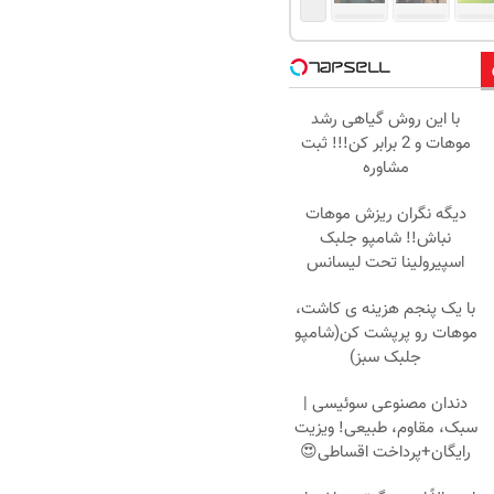
با این روش گیاهی رشد
موهات و 2 برابر کن!!! ثبت
مشاوره
دیگه نگران ریزش موهات
نباش!! شامپو جلبک
اسپیرولینا تحت لیسانس
آلمان
با یک پنجم هزینه ی کاشت،
موهات رو پرپشت کن(شامپو
جلبک سبز)
دندان مصنوعی سوئیسی |
سبک، مقاوم، طبیعی! ویزیت
رایگان+پرداخت اقساطی😍