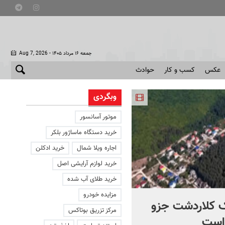
- جمعه ۱۶ مرداد ۱۴۰۵
Aug 7, 2026
عکس
کسب و کار
حوادث
وبگردی
موتور آسانسور
خرید دستگاه ماساژور بلکر
اجاره ویلا شمال
خرید ادکلن
خرید لوازم آرایشی اصل
خرید طلای آب شده
مزایده خودرو
 کلاردشت جزو
این ملک به فروش می رسد
مرکز تزریق بوتاکس
است