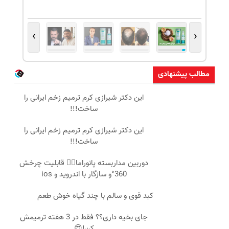
›
‹
مطالب پیشنهادی
این دکتر شیرازی کرم ترمیم زخم ایرانی را
ساخت!!!
این دکتر شیرازی کرم ترمیم زخم ایرانی را
ساخت!!!
دوربین مداربسته پانوراما👈🏻 قابلیت چرخش
360°و سازگار با اندروید و ios
کبد قوی و سالم با چند گیاه خوش طعم
جای بخیه داری؟؟ فقط در 3 هفته ترمیمش
کن!😍