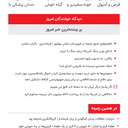
قرص و آمپول
خونه،سفیدی و
گیاه خوش
دندان پزشکی با
زیبایی دندوناتو
طعم
پک سفید
برگردون
کننده خانگی
دیدگاه خوانندگان امروز
(40%off)
پر بیننده‌ترین خبر امروز
انفجارهای صبح جمعه در شهرستان دشتی بوشهر | فرمانداری : نگران نباشید
ادعای وزیر جنگ آمریکا درباره جنگ با ایران
زاکانی: ما مدیون شهدا هستیم
میلاد محمدی نرسیده به بلاروس اخراج شد!
سعودی‌ها به جای خرید دوست و حیف‌ومیل کردن اموال بلادالحرمین، بهتر است
برای دفاع از مسجدالاقصی در برابر رژیم صهیونیستی ائتلاف تشکیل دهد
اگر یک‌بار دیگر ایران به ما حمله کند فلج می شویم
دادگاهی در آمریکا متا را به پرداخت ۵۶۷ میلیون دلار جریمه محکوم کرد
در همین زمینه
جزئیات اتفاقات زندان الیگودرز از زبان فرماندار | گروگانگیری شایعه بود
هفته فرار زندانیان | ۵ شورش و ۴ فرار در یک هفته‌ | فراری‌ها در چه صورتی عفو