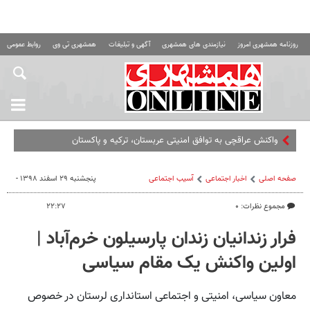
روزنامه همشهری امروز
نیازمندی های همشهری
آگهی و تبلیغات
همشهری تی وی
روابط عمومی ه
واکنش عراقچی به توافق امنیتی عربستان، ترکیه و پاکستان
صفحه اصلی
اخبار اجتماعی
آسیب اجتماعی
پنجشنبه ۲۹ اسفند ۱۳۹۸ -
مجموع نظرات: ۰
۲۲:۲۷
فرار زندانیان زندان پارسیلون خرم‌آباد |
اولین واکنش یک مقام سیاسی
معاون سیاسی، امنیتی و اجتماعی استانداری لرستان در خصوص