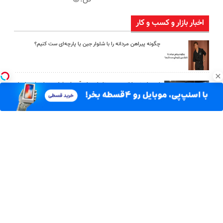
اخبار بازار و کسب و کار
چگونه پیراهن مردانه را با شلوار جین یا پارچه‌ای ست کنیم؟
امین امینی با اندرز مسیر تازه‌ای برای آموزش شخصی‌سازی‌شده ایجاد
کرد
بعد از یک عمل ناموفق، جراح بینی ترمیمی را چگونه انتخاب کنیم؟
استعلام آنلاین خدمات دولتی: از کد پستی تا ثنا کدام را کجا انجام
دهیم؟
چرا باتری آیفون زود خالی می شود؟ ۹ راهکار واقعی