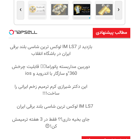
›
‹
مطالب پیشنهادی
بازدید از IM LS7 لوکس ترین شاسی بلند برقی
ایران در باشگاه انقلاب
دوربین مداربسته پانوراما👈🏻 قابلیت چرخش
360°و سازگار با اندروید و ios
این دکتر شیرازی کرم ترمیم زخم ایرانی را
ساخت!!!
IM LS7 لوکس ترین شاسی بلند برقی ایران
جای بخیه داری؟؟ فقط در 3 هفته ترمیمش
کن!😍