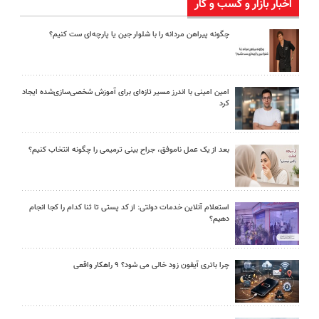
اخبار بازار و کسب و کار
چگونه پیراهن مردانه را با شلوار جین یا پارچه‌ای ست کنیم؟
امین امینی با اندرز مسیر تازه‌ای برای آموزش شخصی‌سازی‌شده ایجاد
کرد
بعد از یک عمل ناموفق، جراح بینی ترمیمی را چگونه انتخاب کنیم؟
استعلام آنلاین خدمات دولتی: از کد پستی تا ثنا کدام را کجا انجام
دهیم؟
چرا باتری آیفون زود خالی می شود؟ ۹ راهکار واقعی