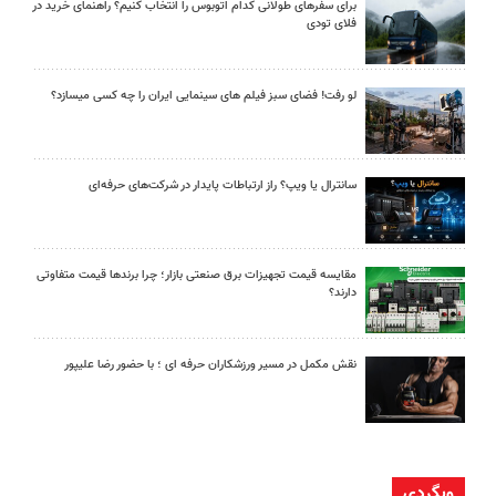
برای سفرهای طولانی کدام اتوبوس را انتخاب کنیم؟ راهنمای خرید در
فلای تودی
لو رفت! فضای سبز فیلم های سینمایی ایران را چه کسی میسازد؟
سانترال یا ویپ؟ راز ارتباطات پایدار در شرکت‌های حرفه‌ای
مقایسه قیمت تجهیزات برق صنعتی بازار؛ چرا برندها قیمت متفاوتی
دارند؟
نقش مکمل در مسیر ورزشکاران حرفه ای ؛ با حضور رضا علیپور
وبگردی