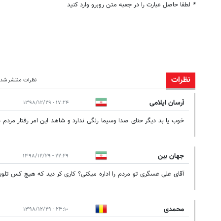
*
لطفا حاصل عبارت را در جعبه متن روبرو وارد کنید
نظرات
نظرات منتشر شده:
آرسان ایلامی
۱۷:۲۴ - ۱۳۹۸/۱۲/۲۹
خوب یا بد دیگر حنای صدا وسیما رنگی ندارد و شاهد این امر رفتار مردم د
جهان بین
۲۲:۲۹ - ۱۳۹۸/۱۲/۲۹
آقای علی عسگری تو مردم را اداره میکنی؟ کاری کر دید که هیچ کس تلویزی
محمدی
۲۳:۱۰ - ۱۳۹۸/۱۲/۲۹