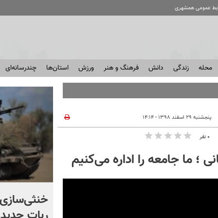
ابط عمومی همشهری
محله
زندگی
دانش
فرهنگ و هنر
ورزش
استان‌ها
چندرسانه‌ای
پنجشنبه ۲۹ اسفند ۱۳۹۸ - ۱۴:۱۴
۰ نفر
 ؛ ما جامعه را اداره می‌کنیم
اگر یک‌بار دیگر ایران به ما
خنثی‌سازی 
حمله کند فلج می شویم
ربات جدید 