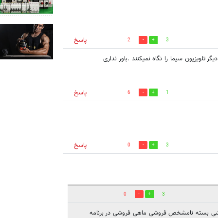
پاسخ
2
3
پاسخ
6
1
پاسخ
0
3
0
3
ى بسته نامشخص فروشى ماهى فروشى در برنامه