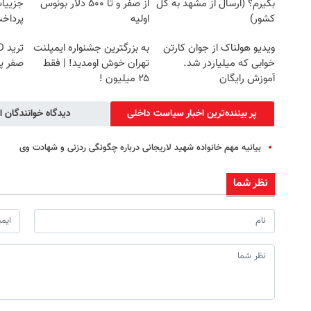
بگیرم؟ (ارسال از مشهد به کل
از صفر و تا ۵۰۰ دلار بونوس
جزییات
کشور)
اولیه
پرداخ
ویدیو هولناک از جوان کارتن
به بزرگترین جشنواره ایمپلنت
خوابی که میلیاردر شد.
تهران خوش اومدید! | فقط
صفر پ
آموزش رایگان
۲۵ میلیون !
پر بیننده‌ترین اخبار سیاست داخلی
دیدگاه خوانندگان ا
بیانیه مهم خانواده شهید لاریجانی درباره چگونگی ردزنی و شهادت وی
نظر شما