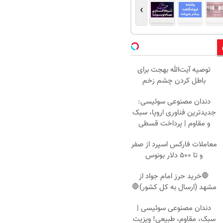
›
توصیه آیت‌الله بهجت برای
باطل کردن چشم زخم
دندان مصنوعی سوئیسی:
جدیدترین فناوری اروپا، سبک
و مقاوم | پرداخت قسطی
معاملات فارکس اسپرد از صفر
و تا ۵۰۰ دلار بونوس
🛑خرید حرز امام جواد از
مشهد (ارسال به کل کشور)🛑
دندان مصنوعی سوئیسی |
سبک، مقاوم، طبیعی! ویزیت