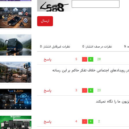
ارسال
 9
نظرات در صف انتشار: 0
نظرات غیرقابل انتشار: 0
پاسخ
5
28
ر رویدادهای اجتماعی خلاف تفکر حاکم بر این رسانه
پاسخ
3
23
ون ما را نگاه نمیکند
پاسخ
4
2