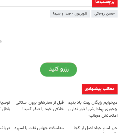
برچسب‌ها
حسن روحانی
تلویزیون - صدا و سیما
مطالب پیشنهادی
میخوایم رایگان بهت یاد بدیم
قبل از سفرهای برون استانی
توصیه 
چجوری پولدارشی! باور نداری
خلافی خود را صفر کنید!
باطل 
امتحانش مجانیه
حرز امام جواد اصل از کجا
معاملات جهانی نفت با اسپرد