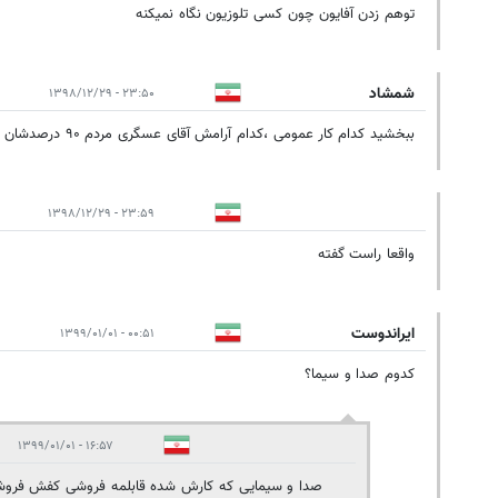
توهم زدن آفایون چون کسی تلوزیون نگاه نمیکنه
شمشاد
۲۳:۵۰ - ۱۳۹۸/۱۲/۲۹
ببخشید کدام کار عمومی ،کدام آرامش آقای عسگری مردم ۹۰ درصدشان دیگر تلویزیون سیما را نگاه نمیکنند .باور نداری
۲۳:۵۹ - ۱۳۹۸/۱۲/۲۹
واقعا راست گفته
ایراندوست
۰۰:۵۱ - ۱۳۹۹/۰۱/۰۱
کدوم صدا و سیما؟
۱۶:۵۷ - ۱۳۹۹/۰۱/۰۱
صدا و سيمايى كه كارش شده قابلمه فروشى كفش فروش