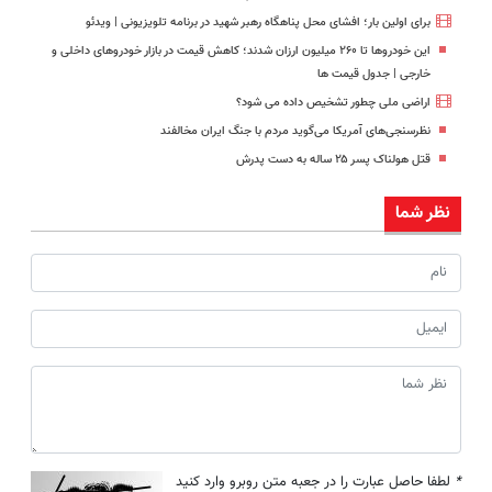
برای اولین بار؛ افشای محل پناهگاه‌ رهبر شهید در برنامه تلویزیونی | ویدئو
این خودروها تا ۲۶۰ میلیون ارزان شدند؛ کاهش قیمت در بازار خودروهای داخلی و
خارجی | جدول قیمت ها
اراضی ملی چطور تشخیص داده می شود؟
نظرسنجی‌های آمریکا می‌گوید مردم با جنگ ایران مخالفند
قتل هولناک پسر ۲۵ ساله‌ به دست پدرش
نظر شما
*
لطفا حاصل عبارت را در جعبه متن روبرو وارد کنید