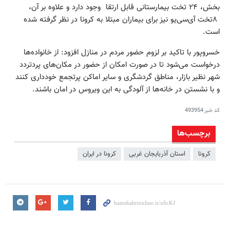
بخش، ۲۴ تخت بیمارستانی قابل ارتقا وجود دارد و علاوه بر آن،
۸تخت آی‌سی‌یو نیز برای بیماران مبتلا به کرونا در نظر گرفته شده
است.
خسروپور با تاکید بر لزوم حضور مردم در منازل افزود: از خانواده‌ها
درخواست می‌شود تا در صورت امکان از حضور در مکان‌های پردتردد
شهر نظیر بازار، مناطق گردشگری و سایر اماکن پرتجمع خودداری کنند
و با نشستن در خانه‌ها از آلودگی به این ویروس در امان باشند.
کد خبر
493954
برچسب‌ها
کرونا
استان آذربایجان غربی
كرونا در ايران