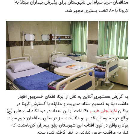
مدافعان حرم سپاه این شهرستان برای پذیرش بیماران مبتلا به
کرونا با ۸۰ تخت بستری مجهز شد.
به گزارش همشهری آنلاین به نقل از ایرنا، لقمان خسروپور اظهار
داشت: بنا به تصمیم ستاد مدیریت و مقابله با گسترش کرونا در
بوکان
آذربایجان غربی
۴۰ تخت از این تعداد در درمانگاه امام علی (ع)
واقع در بیمارستان قدیم و ۴۰ تخت نیز در سالن مدافعان حرم سپاه
بوکان واقع در کوی آفتاب این شهرستان برای بیماران کرونامثبت که
نیاز به مراقبت خاص ندارند، در نظر گرفته شده‌است.