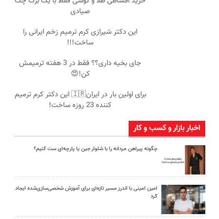
خرید اقساطی طلا و گوشی فقط با یک برگ چک
صیادی
این دکتر شیرازی کرم ترمیم زخم ایرانی را
ساخت!!!
جای بخیه داری؟؟ فقط در 3 هفته ترمیمش
کن!😍
برای اولین بار در ایران🇮🇷 این دکتر کرم ترمیم
کننده 23 روزه ساخت!
اخبار بازار و کسب و کار
چگونه پیراهن مردانه را با شلوار جین یا پارچه‌ای ست کنیم؟
امین امینی با اندرز مسیر تازه‌ای برای آموزش شخصی‌سازی‌شده ایجاد
کرد