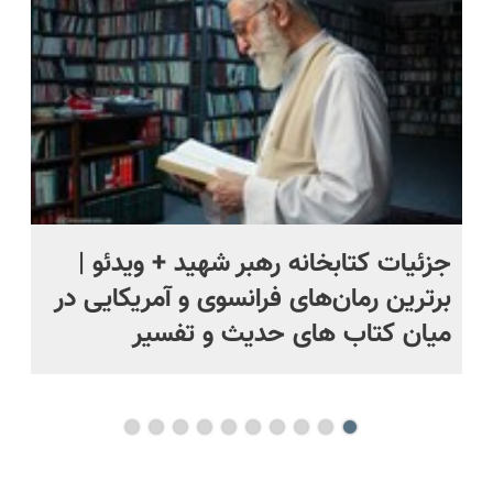
پرداخت
رایگان+پرداخت
حل
قسطی
اقساطی😍
جزئیات کتابخانه رهبر شهید + ویدئو |
ما
برترین رمان‌های فرانسوی و آمریکایی در
پا
میان کتاب های حدیث و تفسیر