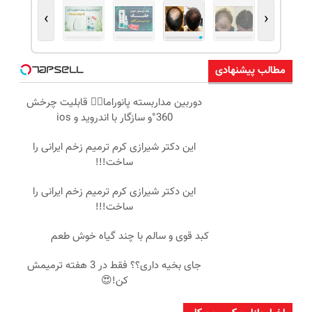
›
‹
مطالب پیشنهادی
دوربین مداربسته پانوراما👈🏻 قابلیت چرخش
360°و سازگار با اندروید و ios
این دکتر شیرازی کرم ترمیم زخم ایرانی را
ساخت!!!
این دکتر شیرازی کرم ترمیم زخم ایرانی را
ساخت!!!
کبد قوی و سالم با چند گیاه خوش طعم
جای بخیه داری؟؟ فقط در 3 هفته ترمیمش
کن!😍