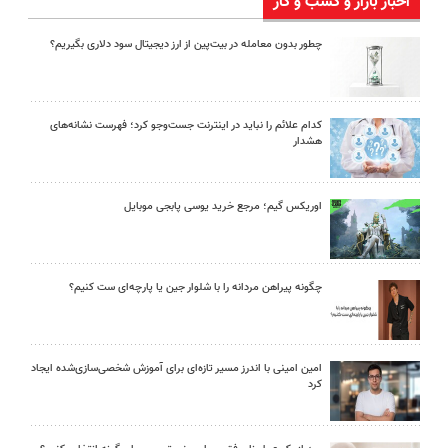
اخبار بازار و کسب و کار
چطور بدون معامله در بیت‌پین از ارز دیجیتال سود دلاری بگیریم؟
کدام علائم را نباید در اینترنت جست‌وجو کرد؛ فهرست نشانه‌های
هشدار
اوریکس گیم؛ مرجع خرید یوسی پابجی موبایل
چگونه پیراهن مردانه را با شلوار جین یا پارچه‌ای ست کنیم؟
امین امینی با اندرز مسیر تازه‌ای برای آموزش شخصی‌سازی‌شده ایجاد
کرد