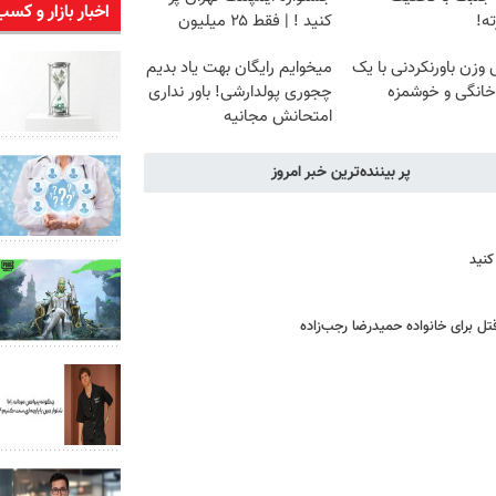
اخبار بازار و کسب
ه!
کنید ! | فقط ۲۵ میلیون
زن باورنکردنی با یک
میخوایم رایگان بهت یاد بدیم
انگی و خوشمزه
چجوری پولدارشی! باور نداری
امتحانش مجانیه
پر بیننده‌ترین خبر امروز
کنید
ل برای خانواده‌ حمیدرضا رجب‌زاده