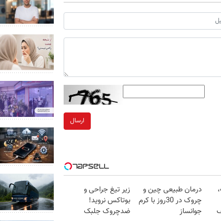
ارسال
،
درمان طبیعی چین و
زیر تیغ جراحی و
چروک در 30روز با کرم
بوتاکس نروید!
ف
جوانساز
ضدچروک جلبک