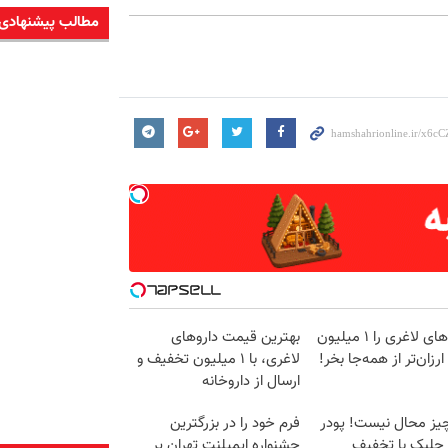
مطالب پیشنهادی
آمپول‌های لاغری را ۱ میلیون
بهترین قیمت داروهای
ارزان‌تر از همه‌جا بخر!
لاغری، با ۱ میلیون تخفیف و
ارسال از داروخانه‌
یز محال نیست! پودر
فرم خود را در بزرگترین
 جلبک با تخفیف
جشنواره ایمپلنت تهران پر