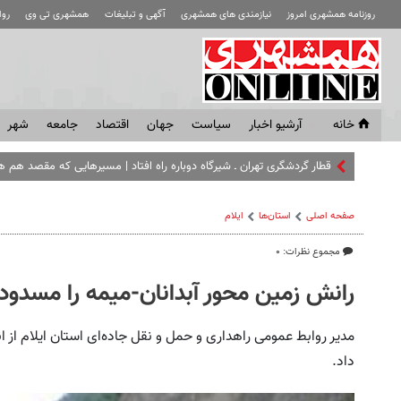
روزنامه همشهری امروز
نیازمندی های همشهری
آگهی و تبلیغات
همشهری تی وی
رو
خانه
آرشیو اخبار
سياست
جهان
اقتصاد
جامعه
شهر
قطار گردشگری تهران ـ شیرگاه دوباره راه افتاد | مسیرهایی که مقصد هم 
صفحه اصلی
استان‌ها
ایلام
مجموع نظرات: ۰
رانش زمین محور آبدانان-میمه را مسدود 
مدیر روابط عمومی راهداری و حمل و نقل جاده‌ای استان ایلام از ان
داد.