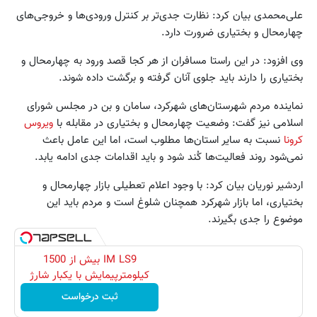
علی‌محمدی بیان کرد: نظارت جدی‌تر بر کنترل ورودی‌ها و خروجی‌های
چهارمحال و بختیاری ضرورت دارد.
وی افزود: در این راستا مسافران‌ از هر کجا قصد ورود به چهارمحال و
بختیاری را دارند باید جلوی آنان گرفته و برگشت داده شوند.
نماینده مردم شهرستان‌های شهرکرد، سامان و بن در مجلس شورای
اسلامی نیز گفت: وضعیت چهارمحال و بختیاری در مقابله با
ویروس
کرونا
نسبت به سایر استان‌ها مطلوب است، اما این عامل باعث
نمی‌شود روند فعالیت‌ها کُند شود و باید اقدامات جدی ادامه یابد.
اردشیر نوریان بیان کرد: با وجود اعلام تعطیلی بازار چهارمحال و
بختیاری، اما بازار شهرکرد همچنان شلوغ است و مردم باید این
موضوع را جدی بگیرند.
IM LS9 بیش از 1500
کیلومترپیمایش با یکبار شارژ
ثبت درخواست