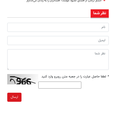
خشم ترامپ از افشای کمبود موشک؛ افشاگران را به زندان می‌اندازم
نظر شما
*
لطفا حاصل عبارت را در جعبه متن روبرو وارد کنید
ارسال