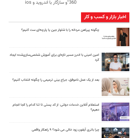
360°و سازگار با اندروید و ios
اخبار بازار و کسب و کار
چگونه پیراهن مردانه را با شلوار جین یا پارچه‌ای ست کنیم؟
امین امینی با اندرز مسیر تازه‌ای برای آموزش شخصی‌سازی‌شده ایجاد
کرد
بعد از یک عمل ناموفق، جراح بینی ترمیمی را چگونه انتخاب کنیم؟
استعلام آنلاین خدمات دولتی: از کد پستی تا ثنا کدام را کجا انجام
دهیم؟
چرا باتری آیفون زود خالی می شود؟ ۹ راهکار واقعی