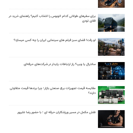
برای سفرهای طولانی کدام اتوبوس را انتخاب کنیم؟ راهنمای خرید در
فلای تودی
لو رفت! فضای سبز فیلم های سینمایی ایران را چه کسی میسازد؟
سانترال یا ویپ؟ راز ارتباطات پایدار در شرکت‌های حرفه‌ای
مقایسه قیمت تجهیزات برق صنعتی بازار؛ چرا برندها قیمت متفاوتی
دارند؟
نقش مکمل در مسیر ورزشکاران حرفه ای ؛ با حضور رضا علیپور