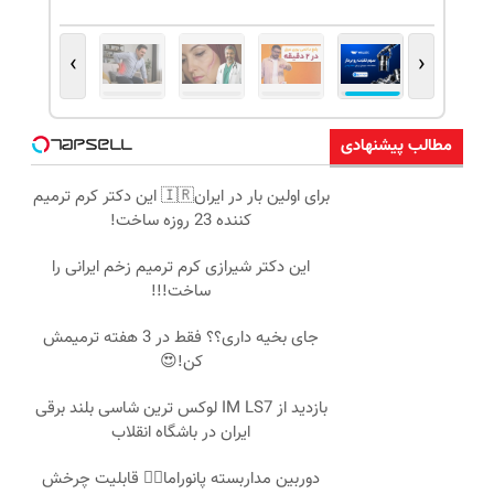
›
‹
مطالب پیشنهادی
برای اولین بار در ایران🇮🇷 این دکتر کرم ترمیم
کننده 23 روزه ساخت!
این دکتر شیرازی کرم ترمیم زخم ایرانی را
ساخت!!!
جای بخیه داری؟؟ فقط در 3 هفته ترمیمش
کن!😍
بازدید از IM LS7 لوکس ترین شاسی بلند برقی
ایران در باشگاه انقلاب
دوربین مداربسته پانوراما👈🏻 قابلیت چرخش