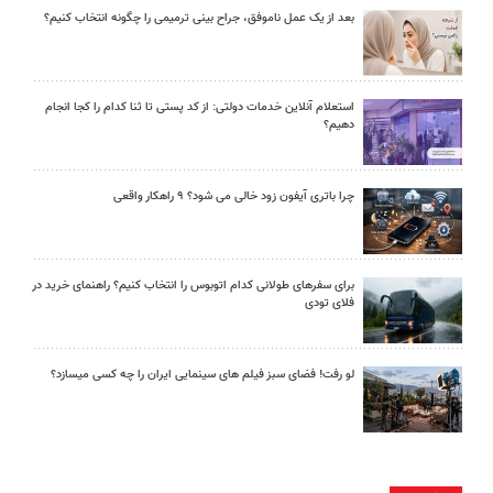
بعد از یک عمل ناموفق، جراح بینی ترمیمی را چگونه انتخاب کنیم؟
استعلام آنلاین خدمات دولتی: از کد پستی تا ثنا کدام را کجا انجام
دهیم؟
چرا باتری آیفون زود خالی می شود؟ ۹ راهکار واقعی
برای سفرهای طولانی کدام اتوبوس را انتخاب کنیم؟ راهنمای خرید در
فلای تودی
لو رفت! فضای سبز فیلم های سینمایی ایران را چه کسی میسازد؟