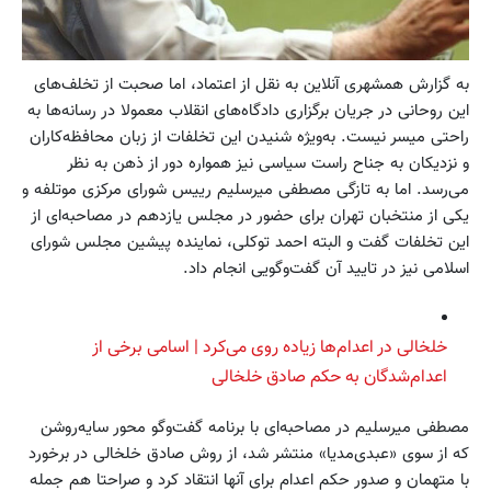
به گزارش همشهری آنلاین به نقل از اعتماد، اما صحبت از تخلف‌های
این روحانی در جریان برگزاری دادگاه‌های انقلاب معمولا در رسانه‌ها به
راحتی میسر نیست. به‌ویژه شنیدن این تخلفات از زبان محافظه‌کاران
و نزدیکان به جناح راست سیاسی نیز همواره دور از ذهن به نظر
می‌رسد. اما به تازگی مصطفی میرسلیم رییس شورای مرکزی موتلفه و
یکی از منتخبان تهران برای حضور در مجلس یازدهم در مصاحبه‌ای از
این تخلفات گفت و البته احمد توکلی، نماینده پیشین مجلس شورای
اسلامی نیز در تایید آن گفت‌وگویی انجام داد.
خلخالی در اعدام‌ها زیاده روی می‌کرد | اسامی برخی از
اعدام‌شدگان به حکم صادق خلخالی
مصطفی میرسلیم در مصاحبه‌ای با برنامه گفت‌وگو محور سایه‌روشن
که از سوی «عبدی‌مدیا» منتشر شد، از روش صادق خلخالی در برخورد
با متهمان و صدور حکم اعدام برای آنها انتقاد کرد و صراحتا هم جمله