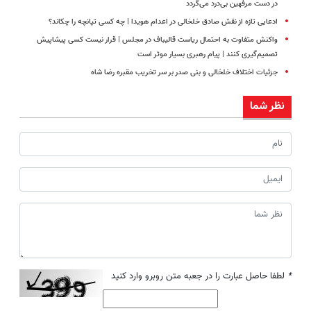
در دست مرفهین بی‌درد می‌گردد
ادعایی تازه از نقش صادق خلخالی در اعدام هویدا | چه کسی تپانچه‌ را چکاند؟
واکنش متفاوت به احتمال ریاست قالیباف در مجلس | قرار نیست کسی پیشاپیش
تصمیم‌گیری کنند | پیام رهبری بسیار موثر است
جزئیات اختلاف خلخالی و بنی‌ صدر بر سر تخریب مقبره رضا شاه
نظر شما
*
لطفا حاصل عبارت را در جعبه متن روبرو وارد کنید