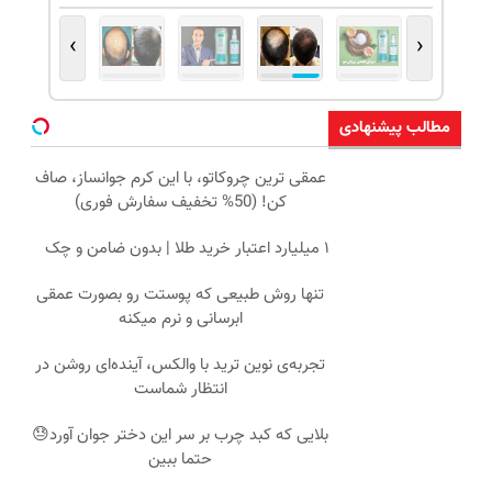
›
‹
مطالب پیشنهادی
عمقی ترین چروکاتو، با این کرم جوانساز، صاف
کن! (50% تخفیف سفارش فوری)
۱ میلیارد اعتبار خرید طلا | بدون ضامن و چک
تنها روش طبیعی که پوستت رو بصورت عمقی
ابرسانی و نرم میکنه
تجربه‌ی نوین ترید با والکس، آینده‌ای روشن در
انتظار شماست
بلایی که کبد چرب بر سر این دختر جوان آورد😓
حتما ببین