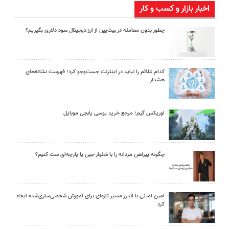
اخبار بازار و کسب و کار
چطور بدون معامله در بیت‌پین از ارز دیجیتال سود دلاری بگیریم؟
کدام علائم را نباید در اینترنت جست‌وجو کرد؛ فهرست نشانه‌های
هشدار
اوریکس گیم؛ مرجع خرید یوسی پابجی موبایل
چگونه پیراهن مردانه را با شلوار جین یا پارچه‌ای ست کنیم؟
امین امینی با اندرز مسیر تازه‌ای برای آموزش شخصی‌سازی‌شده ایجاد
کرد