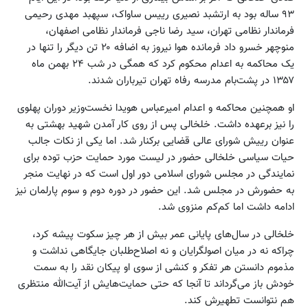
۹۳ ساله بود به ارتشبد نصیری رییس ساواک، سپهبد مهدی رحیمی
فرماندار نظامی تهران، سید رضا ناجی فرماندار نظامی اصفهان،
منوچهر خسرو داد فرمانده هوا نیروز به اضافه ۲۰ تن دیگر را تنها در
یک محاکمه به اعدام محکوم کرد که همگی در شب ۲۴ بهمن ماه
۱۳۵۷ در پشت‌بام مدرسه رفاه تهران تیرباران شدند.
او همچنین محاکمه و اعدام امیرعباس هویدا نخست‌وزیر دوران پهلوی
را نیز برعهده داشت. خلخالی پس از روی کار آمدن شهید بهشتی به
عنوان رییش شورای عالی قضایی برکنار شد. اما یکی از نکات جالب
حیات سیاسی خلخالی حضور در لیست مورد حمایت حزب توده برای
نمایندگی در مجلس شورای اسلامی دور اول است که در نهایت منجر
به حضورش در مجلس شد. این حضور در دوره دوم و سوم پارلمان نیز
ادامه داشت اما کم‌کم منزوی شد.
خلخالی در سال‌های پایانی عمر بیش از هر چیز سکوت پیشه کرد،
چراکه نه در میان اصولگرایان و نه اصلاح‌طلبان جایگاهی نداشت و
مذموم دانستن هر تفکر و کنشی از سوی او پیکان نقد را به سمت
خودش باز می‌گرداند تا آنجا که حتی حمایت‌هایش از آیت‌الله منتظری
هم نتوانست تطهیرش کند.