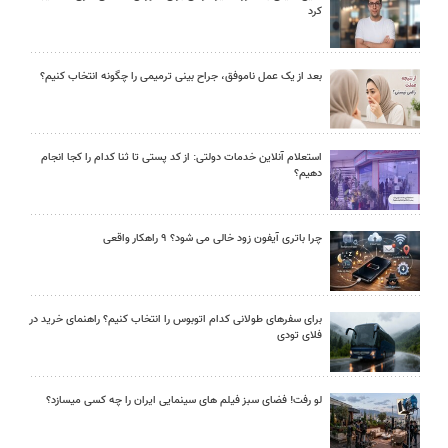
کرد
بعد از یک عمل ناموفق، جراح بینی ترمیمی را چگونه انتخاب کنیم؟
استعلام آنلاین خدمات دولتی: از کد پستی تا ثنا کدام را کجا انجام
دهیم؟
چرا باتری آیفون زود خالی می شود؟ ۹ راهکار واقعی
برای سفرهای طولانی کدام اتوبوس را انتخاب کنیم؟ راهنمای خرید در
فلای تودی
لو رفت! فضای سبز فیلم های سینمایی ایران را چه کسی میسازد؟