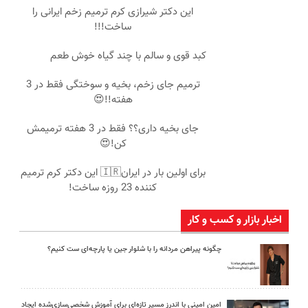
این دکتر شیرازی کرم ترمیم زخم ایرانی را
ساخت!!!
کبد قوی و سالم با چند گیاه خوش طعم
ترمیم جای زخم، بخیه و سوختگی فقط در 3
هفته!!😍
جای بخیه داری؟؟ فقط در 3 هفته ترمیمش
کن!😍
برای اولین بار در ایران🇮🇷 این دکتر کرم ترمیم
کننده 23 روزه ساخت!
اخبار بازار و کسب و کار
چگونه پیراهن مردانه را با شلوار جین یا پارچه‌ای ست کنیم؟
امین امینی با اندرز مسیر تازه‌ای برای آموزش شخصی‌سازی‌شده ایجاد