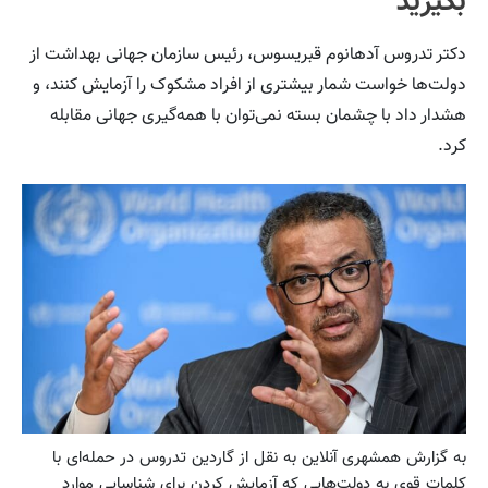
بگیرید
دکتر تدروس آدهانوم قبریسوس، رئیس سازمان جهانی بهداشت از
دولت‌ها خواست شمار بیشتری از افراد مشکوک را آزمایش کنند، و
هشدار داد با چشمان بسته نمی‌توان با همه‌گیری جهانی مقابله
کرد.
به گزارش همشهری آنلاین به نقل از گاردین تدروس در حمله‌ای با
کلمات قوی به دولت‌هایی که آزمایش کردن برای شناسایی موارد