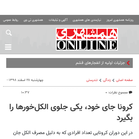
روزنامه همشهری امروز
نیازمندی های همشهری
آگهی و تبلیغات
همشهری تی وی
روابط عمومی ه
جزئیات اولیه از انفجارهای قشم
صفحه اصلی
زندگی
تندرستی
چهارشنبه ۲۸ اسفند ۱۳۹۸ -
مجموع نظرات: ۰
۱۰:۳۷
کرونا جای خود، یکی جلوی الکل‌خورها را
بگیرد
در این دوران کرونایی تعداد افرادی که به دلیل مصرف الکل جان