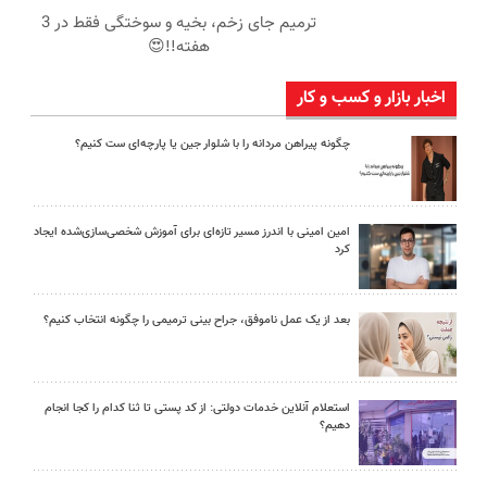
ترمیم جای زخم، بخیه و سوختگی فقط در 3
هفته!!😍
اخبار بازار و کسب و کار
چگونه پیراهن مردانه را با شلوار جین یا پارچه‌ای ست کنیم؟
امین امینی با اندرز مسیر تازه‌ای برای آموزش شخصی‌سازی‌شده ایجاد
کرد
بعد از یک عمل ناموفق، جراح بینی ترمیمی را چگونه انتخاب کنیم؟
استعلام آنلاین خدمات دولتی: از کد پستی تا ثنا کدام را کجا انجام
دهیم؟