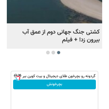
.
کشتی‌ جنگ جهانی دوم از عمق آب
اف
بیرون زد! + فیلم
ما
گردونه رو بچرخون طلای دیجیتال و بیت کوین ببر 🎁😍
بچرخونش