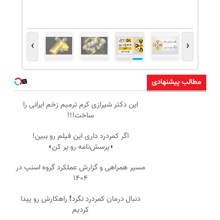
›
‹
مطالب پیشنهادی
این دکتر شیرازی کرم ترمیم زخم ایرانی را
ساخت!!!
اگر کمردرد داری این فیلم رو ببین!
◗پرسش‌نامه رو پر کن◖
مسیر همراهی و گزارش عملکرد گروه اسنپ در
۱۴۰۴
دنبال درمان کمردرد نگرد❗ راهکارش رو پیدا
کردیم