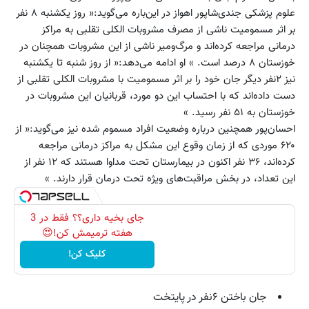
علوم پزشکی جندی‌شاپور اهواز در این‌باره می‌گوید:« روز یکشنبه ۸ نفر
بر اثر مسمومیت ناشی از مصرف مشروبات الکلی تقلبی به مراکز
درمانی مراجعه کرده‌اند و مرگ‌ومیر ناشی از این مشروبات همچنان در
خوزستان ۸ درصد است. » او ادامه می‌دهد:« از روز شنبه تا یکشنبه
نیز ۲نفر دیگر جان خود را بر اثر مسمومیت با مشروبات الکلی تقلبی از
دست داده‌اند که با احتساب این دو مورد، قربانیان این مشروبات در
خوزستان به ۵۱ نفر رسید. »
احسان‌پور همچنین درباره وضعیت افراد مسموم شده نیز می‌گوید:« از
۶۲۰ موردی که از زمان وقوع این مشکل به مراکز درمانی مراجعه
کرده‌اند، ۳۶ نفر اکنون در بیمارستان تحت مداوا هستند که ۱۲ نفر از
این تعداد، در بخش مراقبت‌های ویژه تحت درمان قرار دارند. »
جای بخیه داری؟؟ فقط در 3
هفته ترمیمش کن!😍
کلیک کن!
جان باختن ۶نفر در پایتخت