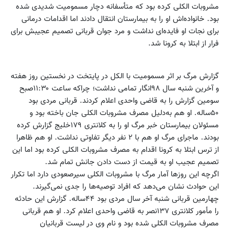
مشروبات الکلی کرده بود که متأسفانه دچار مسمومیت شدیدی شده
بود. خانواده‌اش او را به بیمارستان انتقال دادند اما اقدامات درمانی
برای نجات او فایده‌ای نداشت و مرد جوان قربانی تصمیم عجیبش برای
فرار از ابتلا به کرونا شد.
گزارش مرگ بر اثر مسمومیت با الکل در پایتخت در نخستین روز هفته
و آخرین شنبه سال ۹۸انگار تمامی نداشت؛ چراکه ساعت ۱۱:۳۰صبح
سومین گزارش را به قاضی واحدی اعلام کردند. قربانی مردی بود
۵۰ساله. او هم به‌دلیل مصرف مشروبات الکلی جان باخته بود و
مسئولان بیمارستان خبر مرگ او را به کلانتری ۱۷۹خلیج گزارش کرده
بودند. ماجرای مرگ او هم با ۲ نفر دیگر تفاوتی نداشت. او هم ظاهرا
از ترس ابتلا به کرونا اقدام به مصرف مشروبات الکلی کرده بود اما این
تصمیم عجیب او به قیمت از دست دادن جانش تمام شد.
اگرچه این روزها آمار مرگ با مشروبات الکلی سیرصعودی دارد اما تکرار
این حوادث نشان می‌دهد که افراد توصیه‌ها را جدی نمی‌گیرند.
چهارمین قربانی شنبه آخر سال مردی بود ۴۴ساله. گزارش این حادثه
را مأمور کلانتری ۱۳۷نصر به قاضی واحدی اعلام کرد. او هم قربانی
مصرف مشروبات الکلی شده بود و نام وی در لیست قربانیان