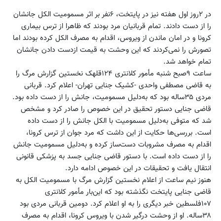
در ۲روز اول هفته نیز در پایتخت، ۶نفر بر اثر مسمومیت الکل جانشان
را از دست دادند. تمام قربانیان مرد بودند که ظاهرا از ترس بیماری
کرونا و در امان ماندن از ویروس، اقدام به مصرف الکل کرده بودند اما
تصورش را نمی‌کردند که این وحشت به قیمت ازدست دادن جانشان
تمام خواهد شد.
ساعت ۹صبح شنبه مأمور کلانتری ۱۲۴قلهک نخستین گزارش مرگ را
به قاضی مصطفی واحدی -کشیک جنایی تهران- اعلام کرد. قربانی
مردی ۳۵ساله بود که به‌دلیل مسمومیت، جانش را از دست داده بود.
قاضی جنایی دستور تحقیق در این خصوص را صادر کرد و مشخص
شد که متوفی به‌دلیل مسمومیت با الکل جانش را از دست داده
است. بررسی‌ها حکایت از این داشت که مرد جوان از ترس کرونا،
اقدام به مصرف مشروبات دست‌ساز کرده و به‌دلیل مسمومیت جانش
را از دست داده است. با دستور قاضی جنایی جسد به پزشکی قانونی
انتقال یافت و تحقیقات در این خصوص ادامه دارد.
هنوز نیم ساعت از اعلام نخستین گزارش مرگ با مسمومیت الکل به
قاضی جنایی پایتخت نگذشته بود که این‌بار مأمور کلانتری
۱۰۷فلسطین خبر دیگری را به او اعلام کرد. دومین قربانی مردی بود
۳۸ساله. او از وحشت درگیر شدن با ویروس کرونا، اقدام به مصرف