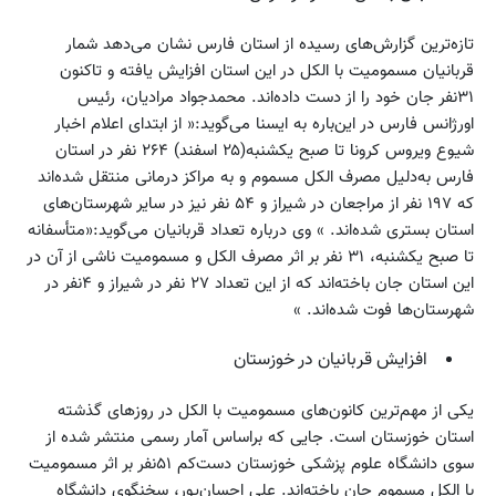
تازه‌ترین گزارش‌های رسیده از استان فارس نشان می‌دهد شمار
قربانیان مسمومیت با الکل در این استان افزایش یافته و تاکنون
۳۱نفر جان خود را از دست داده‌اند. محمدجواد مرادیان، رئیس
اورژانس فارس در این‌باره به ایسنا می‌گوید:« از ابتدای اعلام اخبار
شیوع ویروس کرونا تا صبح یکشنبه(‌۲۵ اسفند) ۲۶۴ نفر در استان
فارس به‌دلیل مصرف الکل مسموم و به مراکز درمانی منتقل شده‌اند
که ۱۹۷ نفر از مراجعان در شیراز و ۵۴ نفر نیز در سایر شهرستان‌های
استان بستری شده‌اند. » وی درباره تعداد قربانیان می‌گوید:«‌متأسفانه
تا صبح یکشنبه، ۳۱ نفر بر اثر مصرف الکل و مسمومیت ناشی از آن در
این استان جان باخته‌اند که از این تعداد ۲۷ نفر در شیراز و ۴نفر در
شهرستان‌ها فوت شده‌اند. »
افزایش قربانیان در خوزستان
یکی از مهم‌ترین کانون‌های مسمومیت با الکل در روزهای گذشته
استان خوزستان است. جایی که براساس آمار رسمی منتشر شده از
سوی دانشگاه علوم پزشکی خوزستان دست‌کم ۵۱نفر بر اثر مسمومیت
با الکل مسموم جان باخته‌اند. علی احسان‌پور، سخنگوی دانشگاه