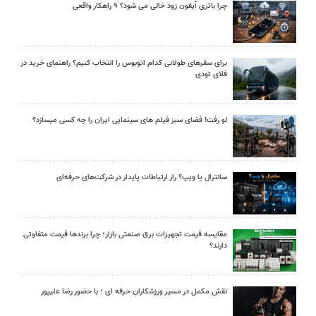
چرا باتری آیفون زود خالی می شود؟ ۹ راهکار واقعی
برای سفرهای طولانی کدام اتوبوس را انتخاب کنیم؟ راهنمای خرید در
فلای تودی
لو رفت! فضای سبز فیلم های سینمایی ایران را چه کسی میسازد؟
سانترال یا ویپ؟ راز ارتباطات پایدار در شرکت‌های حرفه‌ای
مقایسه قیمت تجهیزات برق صنعتی بازار؛ چرا برندها قیمت متفاوتی
دارند؟
نقش مکمل در مسیر ورزشکاران حرفه ای ؛ با حضور رضا علیپور