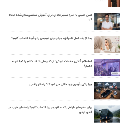
امین امینی با اندرز مسیر تازه‌ای برای آموزش شخصی‌سازی‌شده ایجاد
کرد
بعد از یک عمل ناموفق، جراح بینی ترمیمی را چگونه انتخاب کنیم؟
استعلام آنلاین خدمات دولتی: از کد پستی تا ثنا کدام را کجا انجام
دهیم؟
چرا باتری آیفون زود خالی می شود؟ ۹ راهکار واقعی
برای سفرهای طولانی کدام اتوبوس را انتخاب کنیم؟ راهنمای خرید در
فلای تودی