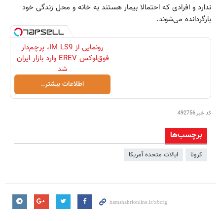
ندارد و افرادی که احتمالا بیمار هستند به خانه و محل زندگی خود
بازگردانده می‌شوند.
رونمایی از IM LS9، پرچم‌دار
فوق‌لوکس EREV وارد بازار ایران
شد
اطلاعات بیشتر..
کد خبر
492756
برچسب‌ها
کرونا
ایالات متحده آمریکا