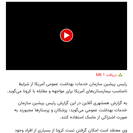
0
دریافت
1 MB
seconds
of
رئیس پیشین سازمان خدمات بهداشت عمومی آمریکا از شرایط
2
نامناسب بیمارستان‌های آمریکا برای مواجهه و مقابله با کرونا می‌گوید.
minutes,
17
seconds
به گزارش همشهری آنلاین در این گزارش رئیس پیشین سازمان
خدمات بهداشت عمومی می‌گوید: پزشکان و پرستارها مجبورند به
صورت اشتراکی از ماسک استفاده کنند.
وی معتقد است امکان گرفتن تست کرونا از بسیاری از افراد وجود