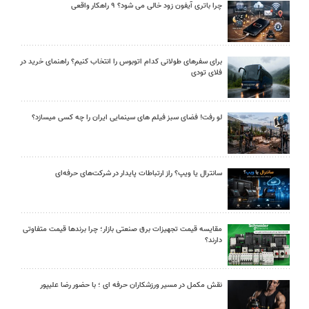
چرا باتری آیفون زود خالی می شود؟ ۹ راهکار واقعی
برای سفرهای طولانی کدام اتوبوس را انتخاب کنیم؟ راهنمای خرید در
فلای تودی
لو رفت! فضای سبز فیلم های سینمایی ایران را چه کسی میسازد؟
سانترال یا ویپ؟ راز ارتباطات پایدار در شرکت‌های حرفه‌ای
مقایسه قیمت تجهیزات برق صنعتی بازار؛ چرا برندها قیمت متفاوتی
دارند؟
نقش مکمل در مسیر ورزشکاران حرفه ای ؛ با حضور رضا علیپور