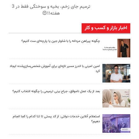
ترمیم جای زخم، بخیه و سوختگی فقط در 3
هفته!!😍
اخبار بازار و کسب و کار
چگونه پیراهن مردانه را با شلوار جین یا پارچه‌ای ست کنیم؟
امین امینی با اندرز مسیر تازه‌ای برای آموزش شخصی‌سازی‌شده ایجاد
کرد
بعد از یک عمل ناموفق، جراح بینی ترمیمی را چگونه انتخاب کنیم؟
استعلام آنلاین خدمات دولتی: از کد پستی تا ثنا کدام را کجا انجام
دهیم؟