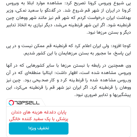
پی شیوع ویروس کرونا تصریح کرد: مشاهده موارد ابتلا به ویروس
کرونا در ایران از شهر قم شروع شد. در گفتگو با سعید نمکی، وزیر
بهداشت ایران درخواست کردم که شهر قم نیز مانند شهر ووهان چین
قرنطینه شود. اگر این شهر قرنطینه می‌شد، دیگر نیازی به اتخاذ تدابیر
دیگر و بستن مرزها نبود.
کوجا افزود: ولی ایران اعلام کرد که قرنطینه قم ممکن نیست و در پی
این پاسخ، ما مجبور به بستن مرزهایمان با این کشور شدیم.
وی همچنین در رابطه با نبستن مرزها با سایر کشورهایی که در آنها
ویروس مشاهده شده است، اظهار داشت: ایتالیا منطقه‌ای که در آن
ویروس مشاهده شده را قرنطینه کرد و کار صحیحی بود. چین نیز
ووهان را قرنطینه کرد. اگر ایران نیز شهر قم را قرنطینه می‌کرد، این
پیشگیریها و تدابیر ضروری نبود.
پایان دغدغه هزینه های دندان
پزشکی با پک سفید کننده خانگی
تخفیف ویژه!