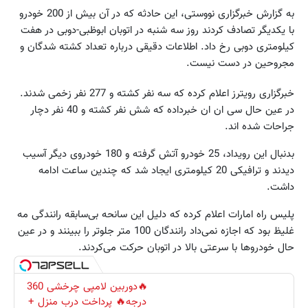
به گزارش خبرگزاری نووستی، این حادثه که در آن بیش از 200 خودرو
با یکدیگر تصادف کردند روز سه شنبه در اتوبان ابوظبی-دوبی در هفت
کیلومتری دوبی رخ داد. اطلاعات دقیقی درباره تعداد کشته شدگان و
مجروحین در دست نیست.
خبرگزاری رویترز اعلام کرده که سه نفر کشته و 277 نفر زخمی شدند.
در عین حال سی ان ان خبرداده که شش نفر کشته و 40 نفر دچار
جراحات شده اند.
بدنبال این رویداد، 25 خودرو آتش گرفته و 180 خودروی دیگر آسیب
دیدند و ترافیکی 20 کیلومتری ایجاد شد که چندین ساعت ادامه
داشت.
پلیس راه امارات اعلام کرده که دلیل این سانحه بی‌سابقه رانندگی مه
غلیظ بود که اجازه نمی‌داد رانندگان 100 متر جلوتر را ببینند و در عین
حال خودروها با سرعتی بالا در اتوبان حرکت می‌کردند.
🔥دوربین لامپی چرخشی 360
درجه🔥 پرداخت درب منزل +