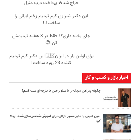
حراج شد🔥 پرداخت درب منزل
این دکتر شیرازی کرم ترمیم زخم ایرانی را
ساخت!!!
جای بخیه داری؟؟ فقط در 3 هفته ترمیمش
کن!😍
برای اولین بار در ایران🇮🇷 این دکتر کرم ترمیم
کننده 23 روزه ساخت!
اخبار بازار و کسب و کار
چگونه پیراهن مردانه را با شلوار جین یا پارچه‌ای ست کنیم؟
امین امینی با اندرز مسیر تازه‌ای برای آموزش شخصی‌سازی‌شده ایجاد
کرد