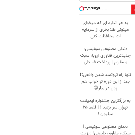
به هر اندازه ای که میخوای
میتونی طلا بخری از سرمایه
ات محافظت کنی
دندان مصنوعی سوئیسی:
جدیدترین فناوری اروپا، سبک
و مقاوم | پرداخت قسطی
تنها راه ثروتمند شدن واقعی❗❗
بعد از این دوره تو خواب هم
پول در بیار😍
به بزرگترین جشنواره ایمپلنت
تهران سر بزنید ! | فقط ۲۵
میلیون !
دندان مصنوعی سوئیسی |
سبک، مقاوم، طبیعی! ویزیت