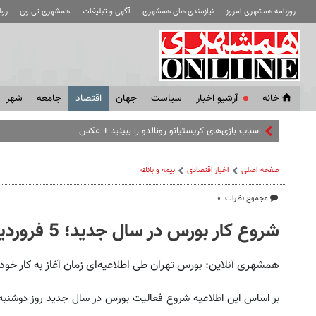
روزنامه همشهری امروز
نیازمندی های همشهری
آگهی و تبلیغات
همشهری تی وی
رو
خانه
آرشیو اخبار
سياست
جهان
اقتصاد
جامعه
شهر
اسباب‌ بازی‌های کریستیانو رونالدو را ببینید + عکس
صفحه اصلی
اخبار اقتصادی
بيمه و بانك
مجموع نظرات: ۰
شروع کار بورس در سال جدید؛ 5 فروردین
همشهری آنلاین: بورس تهران طی اطلاعیه‌ای زمان آغاز به کار خود را در سال 7
بر اساس این اطلاعیه شروع فعالیت بورس در سال جدید روز دوشنب