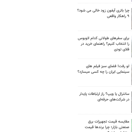
چرا باتری آیفون زود خالی می شود؟
۹ راهکار واقعی
برای سفرهای طولانی کدام اتوبوس
را انتخاب کنیم؟ راهنمای خرید در
فلای تودی
لو رفت! فضای سبز فیلم های
سینمایی ایران را چه کسی میسازد؟
سانترال یا ویپ؟ راز ارتباطات پایدار
در شرکت‌های حرفه‌ای
مقایسه قیمت تجهیزات برق
صنعتی بازار؛ چرا برندها قیمت