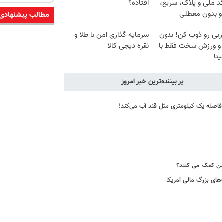
د ملی و پلاک، سریع،
افتاده؟
و بدون معطلی
مطالب پیشنهادی
ربی رو ذوب کن! بدون
سرمایه گذاری امن با طلا و
 و ورزش سخت فقط با
نقره دیجی کالا
ینا
پر بیننده‌ترین خبر امروز
 فاصله یک کیلومتری مثل قند آب می‌کند!
شمن کمک می کنند؟
های بزرگ مالی آمریکا