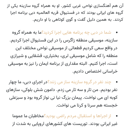
آن هم آهنگسازی نواحی غربی کشور. او به همراه گروه سازینه یکی از
گروه های ایرانی بودند که در فستیوال قریه العالمیه دبی برنامه اجرا
کردند. به همین دلیل گفت و گوی کوتاهی با او داریم.
شما در دبی چه برنامه هایی اجرا کردید؟
ما به همراه گروه
سازینه، موسیقی منطقه زاگرس را در این فستیوال اجرا کردیم.
در واقع سعی کردیم قطعاتی از موسیقی نواحی مختلف این
منطقه را که شامل موسیقی لری، بختیاری، قشقایی و شیرازی
است، اجرا کنیم. البته مقداری از برنامه ایمان را نیز به موسیقی
خراسانی اختصاص دادیم.
چند نفر در گروه سازینه ساز می زنند؟
در اجرای دبی، ما چهار
نفر بودیم. من تار و سه تار می زدم. دامون شش بلوکی، سازهای
کوبه ای می نواخت. پیمان بزرگ نیا نی نواز گروه بود و سبزعلی
خجسته هم سرنا و کرنا می نواخت.
از اجراها و استقبال مردم راضی بودید؟
مخاطبان ما عموما
غیر ایرانی بودند. توریست های کشورهای اروپایی به شدت از