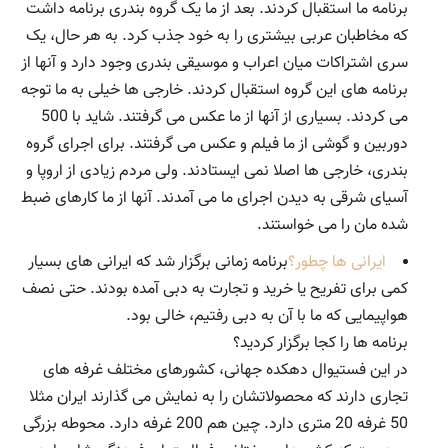
برنامه ما استقبال کردند. بعد از ما یک گروه بندری برنامه داشت
که مخاطبان عربی بیشتری را به خود جذب کرد. به هر حال، یک
سری اشتراکات میان اعراب و موسیقی بندری وجود دارد و آنها از
برنامه های این گروه استقبال کردند. خارجی ها خیلی به ما توجه
می کردند. بسیاری از آنها از ما عکس می گرفتند. شاید با 500
دوربین و گوشی از ما فیلم و عکس می گرفتند. برای اجرای گروه
بندری، خارجی ها اصلا نمی ایستادند. ولی مردم زیادی از اروپا و
آسیای شرقی به دیدن اجرای ما می آمدند. آنها از ما کارهای ضبط
شده مان را می خواستند.
ایرانی ها چطور؟
برنامه زمانی برگزار شد که ایرانی های بسیار
کمی برای تفریح یا خرید و تجارت به دبی آمده بودند. حتی نصف
هواپیمایی که ما با آن به دبی رفتیم، خالی بود.
برنامه ها را کجا برگزار کردید؟
در این فستیوال دهکده جهانی، کشورهای مختلف غرفه های
تجاری دارند که محصولاتشان را به نمایش می گذارند ایران مثلا
50 غرفه 20 متری دارد. چین هم 200 غرفه دارد. محوطه بزرگی