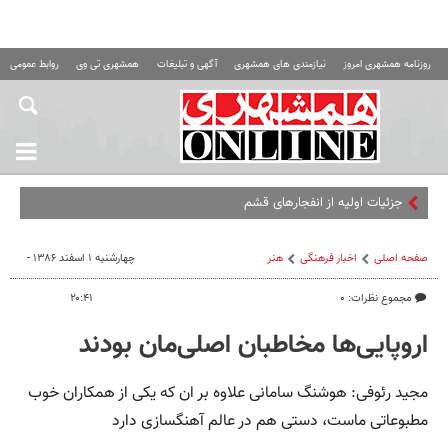
روزنامه همشهری امروز
نیازمندی های همشهری
آگهی و تبلیغات
همشهری تی وی
روابط عمومی ه
جزئیات اولیه از انفجارهای قشم
صفحه اصلی
اخبار فرهنگی
هنر
چهارشنبه ۱ اسفند ۱۳۸۶ -
مجموع نظرات: ۰
۲۰:۴۱
اروپایی‌ها مخاطبان اصلی‌مان بودند
مجید رئوفی: هوشنگ سامانی علاوه بر ان که یکی از همکاران خوب
مطبوعاتی ماست، دستی هم در عالم آهنگسازی دارد