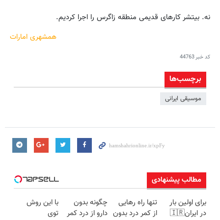
نه. بیتشر کارهای قدیمی منطقه زاگرس را اجرا کردیم.
همشهری امارات
کد خبر
44763
برچسب‌ها
موسیقی ایرانی
مطالب پیشنهادی
برای اولین بار
تنها راه رهایی
چگونه بدون
با این روش
در ایران🇮🇷
از کمر درد بدون
دارو از درد کمر
توی