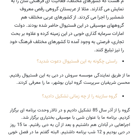
م هست که کشورهای مختلف، فعالیت ای فرهنگی شان را به
نمایش می گذارند. مثلا از عربستان گروهی رقص معروف
شمشیر را اجرا می کردند. از کشورهای عربی مختلف هم
گروههای موسیقی در این فستیوال حاضر شده بودند. دولت
امارات سرمایه گذاری خوبی در این زمینه کرده و علاوه بر بحث
تجاری، فرصتی به وجود آمده تا کشورهای مختلف فرهنگ خود
را نیز تبلیغ کنند.
راستی چگونه به این فستیوال دعوت شدید؟
ما از طریق نمایندگی موسسه سروش در دبی به این فستیوال رفتیم.
محسن شریفیان سرپرست گروه لیان بوشهر، ما را معرفی کردند.
گروه سازینه را از چه زمانی تشکیل دادید؟
گروه را از آذر سال 85 تشکیل دادیم و در تالار وحدت برنامه ای برگزار
کردیم. برنامه ما با عنوان شبی با موسیقی بختیاری برگزار شد.
اجراهایی در آبادان هم داشتیم و بعد از آن به دبی رفتیم. ما 15 روز
در دبی بودیم و 12 شب برنامه داشتیم. البته گفتم ما در فصل خوبی