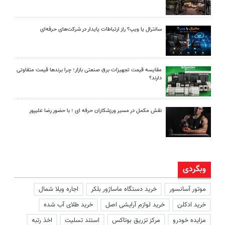
سانترال یا ویپ؟ راز ارتباطات پایدار در شرکت‌های حرفه‌ای
مقایسه قیمت تجهیزات برق صنعتی بازار؛ چرا برندها قیمت متفاوتی
دارند؟
نقش مکمل در مسیر ورزشکاران حرفه ای ؛ با حضور رضا علیپور
وبگردی
موتور آسانسور
خرید دستگاه ماساژور بلکر
اجاره ویلا شمال
خرید ادکلن
خرید لوازم آرایشی اصل
خرید طلای آب شده
مزایده خودرو
مرکز تزریق بوتاکس
استند تسلیت
اخذ رتبه