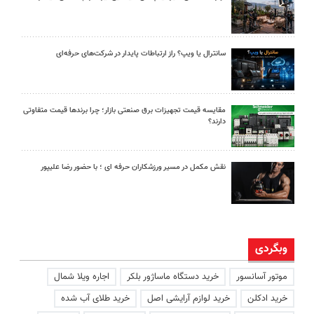
سانترال یا ویپ؟ راز ارتباطات پایدار در شرکت‌های حرفه‌ای
مقایسه قیمت تجهیزات برق صنعتی بازار؛ چرا برندها قیمت متفاوتی
دارند؟
نقش مکمل در مسیر ورزشکاران حرفه ای ؛ با حضور رضا علیپور
وبگردی
موتور آسانسور
خرید دستگاه ماساژور بلکر
اجاره ویلا شمال
خرید ادکلن
خرید لوازم آرایشی اصل
خرید طلای آب شده