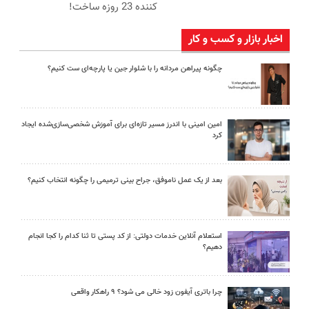
کننده 23 روزه ساخت!
اخبار بازار و کسب و کار
چگونه پیراهن مردانه را با شلوار جین یا پارچه‌ای ست کنیم؟
امین امینی با اندرز مسیر تازه‌ای برای آموزش شخصی‌سازی‌شده ایجاد
کرد
بعد از یک عمل ناموفق، جراح بینی ترمیمی را چگونه انتخاب کنیم؟
استعلام آنلاین خدمات دولتی: از کد پستی تا ثنا کدام را کجا انجام
دهیم؟
چرا باتری آیفون زود خالی می شود؟ ۹ راهکار واقعی