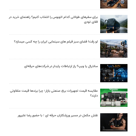
برای سفرهای طولانی کدام اتوبوس را انتخاب کنیم؟ راهنمای خرید در
فلای تودی
لو رفت! فضای سبز فیلم های سینمایی ایران را چه کسی میسازد؟
سانترال یا ویپ؟ راز ارتباطات پایدار در شرکت‌های حرفه‌ای
مقایسه قیمت تجهیزات برق صنعتی بازار؛ چرا برندها قیمت متفاوتی
دارند؟
نقش مکمل در مسیر ورزشکاران حرفه ای ؛ با حضور رضا علیپور