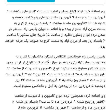
وی اضافه کرد: تردد انواع وسایل نقلیه از ساعت ۱۲روزهای یکشنبه ۴
فروردین ماه و جمعه ۹ فروردین ماه و روزهای پنجشنبه، جمعه و
شنبه ۱۵- ۱۶-۱۷فروردین ماه تا ساعت ۲ بامداد روز بعد از کرج به
سمت مرزن آباد ممنوع بوده و با اعلام ماموران پلیس راه مستقر در
محل تردد انواع وسایل نقلیه از ساعت ۱۵ تاریخ های مذکور تا ساعت
۲ بامداد روز بعد از مرزن آباد به سمت کرج به صورت یک طرفه خواهد
بود.
رئیس پلیس راه فرماندهی انتظامی استان مازندران با اشاره به
محدودیت های ترافیکی در محور هراز، گفت: تردد انواع تریلر در محور
هراز کماکان ممنوع بوده و تردد انواع کامیون و کامیونت از ساعت ۱۲
ظهر روز سه شنبه ۲۸ اسفندماه تا ساعت ۲۴ روز شنبه ۳ فروردین ماه
و از ساعت ۶ صبح روز یکشنبه ۴ فروردین ماه تا ساعت ۲۴ روز
دوشنبه ۵ فروردین ماه از رودهن به آمل و بالعکس ممنوع است.
وی اضافه کرد: همچنین تردد انواع کامیون و کامیونت از ساعت
۱۲ظهر روز پنج شنبه ۸ فروردین ماه تا ساعت۲ بامداد روز شنبه ۱۰
فروردین ماه و از ساعت ۱۲ ظهر روز یکشنبه ۱۱ فروردین ماه تا