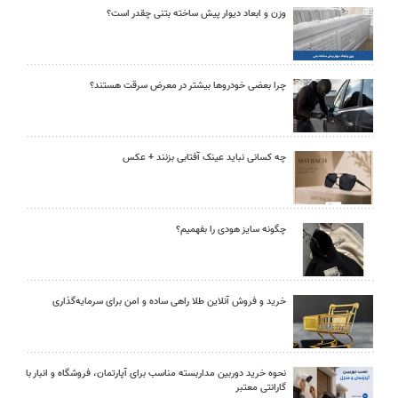
وزن و ابعاد دیوار پیش ساخته بتنی چقدر است؟
چرا بعضی خودروها بیشتر در معرض سرقت هستند؟
چه کسانی نباید عینک آفتابی بزنند + عکس
چگونه سایز هودی را بفهمیم؟
خرید و فروش آنلاین طلا راهی ساده و امن برای سرمایه‌گذاری
نحوه خرید دوربین مداربسته مناسب برای آپارتمان، فروشگاه و انبار با
گارانتی معتبر