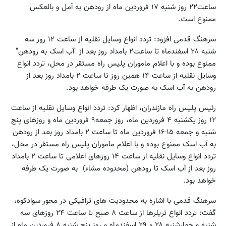
ساعت۲۲ روز شنبه ۱۷ فروردین ماه از رودهن به آمل و بالعکس
ممنوع است.
سرهنگ قدمی افزود: تردد انواع وسایل نقلیه از ساعت ۱۲ روز سه
شنبه ۲۸ اسفندماه تا ساعت۲ بامداد روز بعد از "آب اسک به رودهن"
ممنوع بوده و با اعلام ماموران پلیس راه مستقر در محل، تردد انواع
وسایل نقلیه از ساعت ۱۴ همین روز تا ساعت ۲ بامداد روز بعد از
رودهن به آب اسک‌ به صورت یک طرفه خواهد بود.
رئیس پلیس راه مازندران، اظهار کرد: تردد انواع وسایل نقلیه از ساعت
۱۲ روز یکشنبه ۴ فروردین ماه، روز جمعه۹ فروردین ماه و روزهای پنج
شنبه و جمعه ۱۵-۱۶ فروردین ماه تا ساعت ۲ بامداد روز بعد از رودهن
به آب اسک ممنوع بوده و با اعلام ماموران پلیس راه مستقر در محل،
تردد انواع وسایل نقلیه از ساعت ۱۴ روزهای اعلامی تا ساعت ۲ بامداد
روز بعد از آب اسک تا رودهن (محدوده مشاء) ‌ به صورت یک طرفه
خواهد بود.
سرهنگ قدمی با اشاره به محدودیت های ترافیکی در محور سوادکوه،
گفت: تردد انواع تریلرها از ساعت ۸ صبح تا ساعت ۲۴ روزهای سه
شنبه و چهارشنبه ۲۸ و ۲۹ اسفندماه و روز پنج شنبه ۸ فروردین ماه از