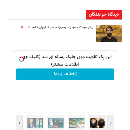
دیدگاه خوانندگان
پیکر سوخته حمیدرضا رجب‌زاده اطراف تهران کشف شد
بک!
این پک تقویت موی جلبک رسانه ای شد (کلیک جهت
اطلاعات بیشتر)
تخفیف ویژه!
›
‹