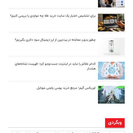
برای تشخیص اعتبار یک سایت خرید طلا چه مواردی را بررسی کنیم؟
چطور بدون معامله در بیت‌پین از ارز دیجیتال سود دلاری بگیریم؟
کدام علائم را نباید در اینترنت جست‌وجو کرد؛ فهرست نشانه‌های
هشدار
اوریکس گیم؛ مرجع خرید یوسی پابجی موبایل
وبگردی