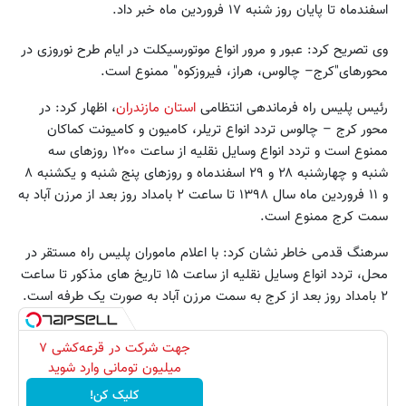
اسفندماه تا پایان روز شنبه ۱۷ فروردین ماه خبر داد.
وی تصریح کرد: عبور و مرور انواع موتورسیکلت در ایام طرح نوروزی در
محورهای"کرج– چالوس، هراز، فیروزکوه" ممنوع است.
رئیس پلیس راه فرماندهی انتظامی
استان مازندران
، اظهار کرد: در
محور کرج – چالوس تردد انواع تریلر، کامیون و کامیونت کماکان
ممنوع است و تردد انواع وسایل نقلیه از ساعت ۱۲۰۰ روزهای سه
شنبه و چهارشنبه ۲۸ و ۲۹ اسفندماه و روزهای پنج شنبه و یکشنبه ۸
و ۱۱ فروردین ماه سال ۱۳۹۸ تا ساعت ۲ بامداد روز بعد از مرزن آباد به
سمت کرج ممنوع است.
سرهنگ قدمی خاطر نشان کرد: با اعلام ماموران پلیس راه مستقر در
محل، تردد انواع وسایل نقلیه از ساعت ۱۵ تاریخ های مذکور تا ساعت
۲ بامداد روز بعد از کرج به سمت مرزن آباد به صورت یک طرفه است.
جهت شرکت در قرعه‌کشی ۷
میلیون تومانی وارد شوید
کلیک کن!