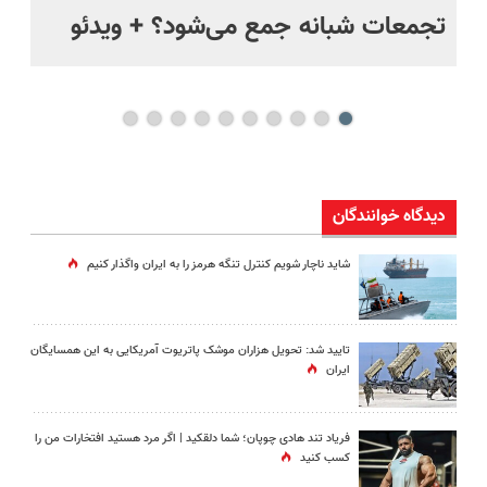
ر
تجمعات شبانه جمع می‌شود؟ + ویدئو
مس
مخ
دیدگاه خوانندگان
شاید ناچار شویم کنترل تنگه هرمز را به ایران واگذار کنیم
تایید شد: تحویل هزاران موشک پاتریوت آمریکایی به این همسایگان
ایران
فریاد تند هادی چوپان؛‌ شما دلقکید | اگر مرد هستید افتخارات من را
کسب کنید