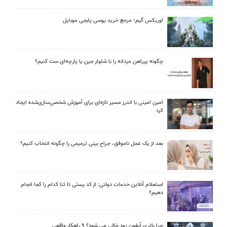
اوریکس گیم؛ مرجع خرید یوسی پابجی موبایل
چگونه پیراهن مردانه را با شلوار جین یا پارچه‌ای ست کنیم؟
امین امینی با اندرز مسیر تازه‌ای برای آموزش شخصی‌سازی‌شده ایجاد
کرد
بعد از یک عمل ناموفق، جراح بینی ترمیمی را چگونه انتخاب کنیم؟
استعلام آنلاین خدمات دولتی: از کد پستی تا ثنا کدام را کجا انجام
دهیم؟
چرا باتری آیفون زود خالی می شود؟ ۹ راهکار واقعی