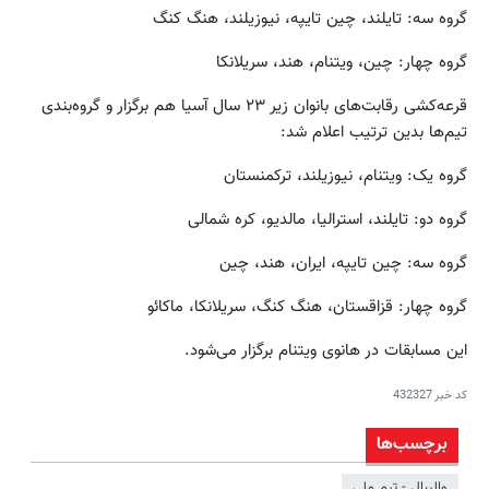
گروه سه: تایلند، چین تایپه، نیوزیلند، هنگ کنگ
گروه چهار: چین، ویتنام، هند، سریلانکا
قرعه‌کشی رقابت‌های بانوان زیر ۲۳ سال آسیا هم برگزار و گروه‌بندی
تیم‌ها بدین ترتیب اعلام شد:
گروه یک: ویتنام، نیوزیلند، ترکمنستان
گروه دو: تایلند، استرالیا، مالدیو، کره شمالی
گروه سه: چین تایپه، ایران، هند، چین
گروه چهار: قزاقستان، هنگ کنگ، سریلانکا، ماکائو
این مسابقات در هانوی ویتنام برگزار می‌شود.
کد خبر
432327
برچسب‌ها
والیبال - تیم ملی