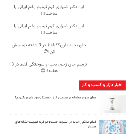
این دکتر شیرازی کرم ترمیم زخم ایرانی را
ساخت!!!
این دکتر شیرازی کرم ترمیم زخم ایرانی را
ساخت!!!
جای بخیه داری؟؟ فقط در 3 هفته ترمیمش
کن!😍
ترمیم جای زخم، بخیه و سوختگی فقط در 3
هفته!!😍
اخبار بازار و کسب و کار
چطور بدون معامله در بیت‌پین از ارز دیجیتال سود دلاری بگیریم؟
کدام علائم را نباید در اینترنت جست‌وجو کرد؛ فهرست نشانه‌های
هشدار