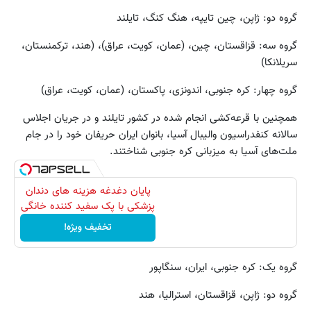
گروه دو: ژاپن، چین تایپه، هنگ کنگ، تایلند
گروه سه: قزاقستان، چین، (عمان، کویت، عراق)، (هند، ترکمنستان،
سریلانکا)
گروه چهار: کره جنوبی، اندونزی، پاکستان، (عمان، کویت، عراق)
همچنین با قرعه‌کشی انجام شده در کشور تایلند و در جریان اجلاس
سالانه کنفدراسیون والیبال آسیا، بانوان ایران حریفان خود را در جام
ملت‌های آسیا به میزبانی کره جنوبی شناختند.
پایان دغدغه هزینه های دندان
پزشکی با پک سفید کننده خانگی
تخفیف ویژه!
گروه یک: کره جنوبی، ایران، سنگاپور
گروه دو: ژاپن، قزاقستان، استرالیا، هند