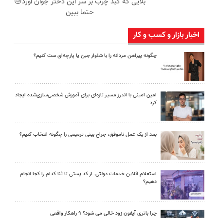
بلایی که کبد چرب بر سر این دختر جوان آورد😓
حتما ببین
اخبار بازار و کسب و کار
چگونه پیراهن مردانه را با شلوار جین یا پارچه‌ای ست کنیم؟
امین امینی با اندرز مسیر تازه‌ای برای آموزش شخصی‌سازی‌شده ایجاد
کرد
بعد از یک عمل ناموفق، جراح بینی ترمیمی را چگونه انتخاب کنیم؟
استعلام آنلاین خدمات دولتی: از کد پستی تا ثنا کدام را کجا انجام
دهیم؟
چرا باتری آیفون زود خالی می شود؟ ۹ راهکار واقعی