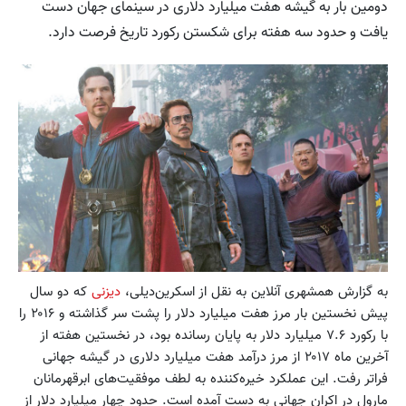
دومین بار به گیشه هفت میلیارد دلاری در سینمای جهان دست
یافت و حدود سه هفته برای شکستن رکورد تاریخ فرصت دارد.
به گزارش همشهری آنلاین به نقل از اسکرین‌دیلی،
دیزنی
که دو سال
پیش نخستین بار مرز هفت میلیارد دلار را پشت سر گذاشته و ۲۰۱۶ را
با رکورد ۷.۶ میلیارد دلار به پایان رسانده بود، در نخستین هفته از
آخرین ماه ۲۰۱۷ از مرز درآمد هفت میلیارد دلاری در گیشه جهانی
فراتر رفت. این عملکرد خیره‌کننده به لطف موفقیت‌های ابرقهرمانان
مارول در اکران جهانی به دست آمده است. حدود چهار میلیارد دلار از