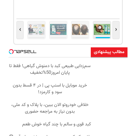
›
‹
مطالب پیشنهادی
سم‌زدایی طبیعی کبد با دمنوش گیاهی! فقط تا
پایان امروز50%تخفیف
خرید موبایل با اسنپ پی | در ۴ قسط بدون
سود و کارمزد!
خلافی خودروتو الان ببین، با پلاک و کد ملی،
بدون نیاز به مراجعه حضوری
کبد قوی و سالم با چند گیاه خوش طعم