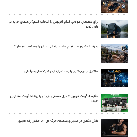
برای سفرهای طولانی کدام اتوبوس را انتخاب کنیم؟ راهنمای خرید در
فلای تودی
لو رفت! فضای سبز فیلم های سینمایی ایران را چه کسی میسازد؟
سانترال یا ویپ؟ راز ارتباطات پایدار در شرکت‌های حرفه‌ای
مقایسه قیمت تجهیزات برق صنعتی بازار؛ چرا برندها قیمت متفاوتی
دارند؟
نقش مکمل در مسیر ورزشکاران حرفه ای ؛ با حضور رضا علیپور