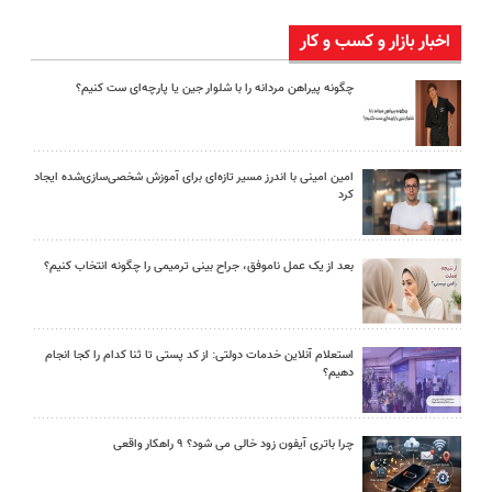
اخبار بازار و کسب و کار
چگونه پیراهن مردانه را با شلوار جین یا پارچه‌ای ست کنیم؟
امین امینی با اندرز مسیر تازه‌ای برای آموزش شخصی‌سازی‌شده ایجاد
کرد
بعد از یک عمل ناموفق، جراح بینی ترمیمی را چگونه انتخاب کنیم؟
استعلام آنلاین خدمات دولتی: از کد پستی تا ثنا کدام را کجا انجام
دهیم؟
چرا باتری آیفون زود خالی می شود؟ ۹ راهکار واقعی