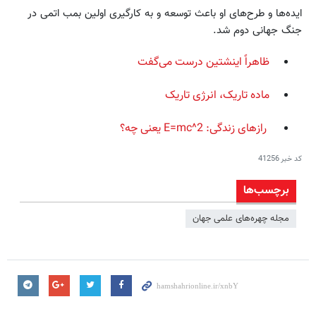
ایده‌ها و طرح‌های او باعث توسعه و به کارگیری اولین بمب اتمی در
جنگ جهانی دوم شد.
ظاهراً اینشتین درست می‌گفت
ماده تاریک، انرژی تاریک
رازهای زندگی: E=mc^2 یعنی چه؟
کد خبر
41256
برچسب‌ها
مجله چهره‌های علمی جهان