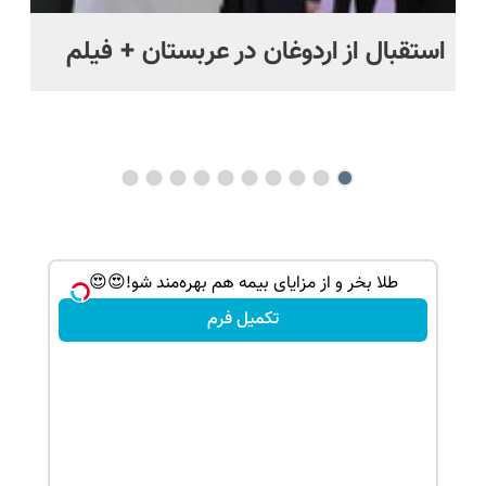
استقبال از اردوغان در عربستان + فیلم
شا
باز
ک جهت
طلا بخر و از مزایای بیمه هم بهره‌مند شو!😍😍
تکمیل فرم