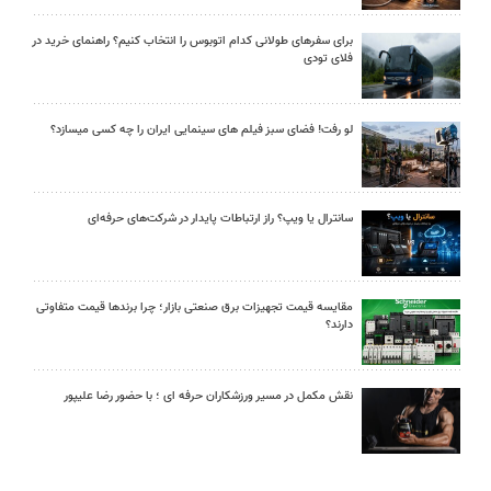
برای سفرهای طولانی کدام اتوبوس را انتخاب کنیم؟ راهنمای خرید در
فلای تودی
لو رفت! فضای سبز فیلم های سینمایی ایران را چه کسی میسازد؟
سانترال یا ویپ؟ راز ارتباطات پایدار در شرکت‌های حرفه‌ای
مقایسه قیمت تجهیزات برق صنعتی بازار؛ چرا برندها قیمت متفاوتی
دارند؟
نقش مکمل در مسیر ورزشکاران حرفه ای ؛ با حضور رضا علیپور