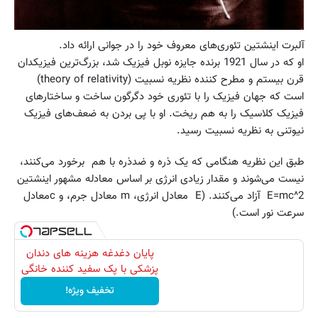
آلبرت اینشتین تئوری‌های معروف خود را در جوانی ارائه داد.
او که در سال 1921 برنده جایزه نوبل فیزیک شد، بزرگ‌ترین فیزیکدان
قرن بیستم و مطرح کننده نظریه نسبیت (theory of relativity)
است که جهان فیزیک را با تئوری خود دگرگون ساخت و ساختارهای
فیزیک کلاسیک را به هم ریخت. او با پی بردن به ضعف‌های فیزیک
نیوتنی به نظریه نسبیت رسید.
طبق این نظریه هنگامی که یک ذره و ضدذره با هم برخورد می‌کنند،
نیست می‌شوند و مقدار زیادی انرژی بر اساس معادله مشهور اینشتین
E=mc^2 آزاد می‌کنند. (E معادل انرژی، m معادل جرم، و cمعادل
سرعت نور است.)
پایان دغدغه هزینه های دندان
پزشکی با پک سفید کننده خانگی
تخفیف ویژه!