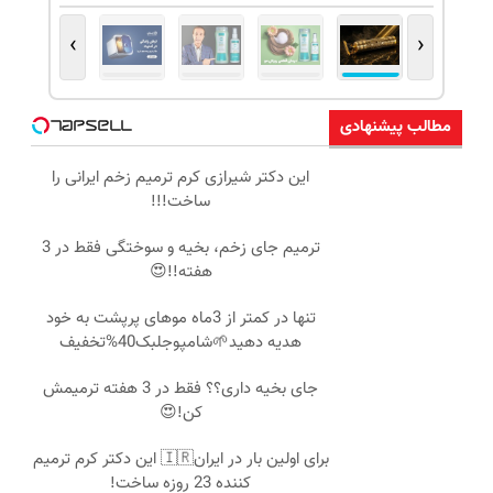
›
‹
مطالب پیشنهادی
این دکتر شیرازی کرم ترمیم زخم ایرانی را
ساخت!!!
ترمیم جای زخم، بخیه و سوختگی فقط در 3
هفته!!😍
تنها در کمتر از 3ماه موهای پرپشت به خود
هدیه دهید🌱شامپوجلبک40%تخفیف
جای بخیه داری؟؟ فقط در 3 هفته ترمیمش
کن!😍
برای اولین بار در ایران🇮🇷 این دکتر کرم ترمیم
کننده 23 روزه ساخت!