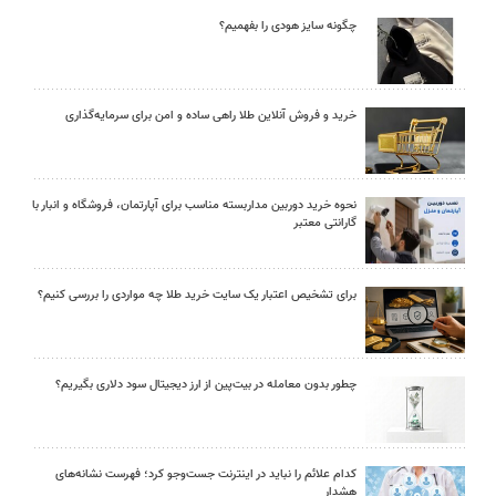
چگونه سایز هودی را بفهمیم؟
خرید و فروش آنلاین طلا راهی ساده و امن برای سرمایه‌گذاری
نحوه خرید دوربین مداربسته مناسب برای آپارتمان، فروشگاه و انبار با
گارانتی معتبر
برای تشخیص اعتبار یک سایت خرید طلا چه مواردی را بررسی کنیم؟
چطور بدون معامله در بیت‌پین از ارز دیجیتال سود دلاری بگیریم؟
کدام علائم را نباید در اینترنت جست‌وجو کرد؛ فهرست نشانه‌های
هشدار