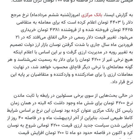
قیمتی نداشته باشد، در فاصله دو ماه ۲۰۰ تومان گران شده است.
به گزارش ایسنا،
بانک مرکزی
امروز(شنبه ششم مردادماه) نرخ مرجع
دلار را ۴۴۰۳ تومان اعلام کرده است که برای معامله به متقاضی
۴۴۲۵ تومان فروخته شده و از فروشنده ۴۳۸۱ تومان خریداری
می‌شود. تغییر قیمت دلار رسمی در حالی اتفاق می‌افتد که در ۲۱
فروردین ماه سال جاری با شدت گرفتن نوسان بازار ارز دولت تصمیم
به تغییر رویه در مدیریت ارزی گرفت و بر این اساس با اعلام اینکه
هیچ نرخی غیر از ۴۲۰۰ تومان را برای دلار به رسمیت نمی‌شناسد و هر
گونه معامله‌ای با نرخی دیگر قاچاق محسوب خواهد شد، در نهایت
معاملات ارزی را برای صادرکننده و واردکننده و متقاضیان بر پایه این
نرخ قرار داد.
در حالی بحث‌هایی از سوی برخی مسئولین در رابطه با ثابت ماندن
نرخ ۴۲۰۰ تومان برای شش ماه وجود داشت که البته در همان زمان
رئیس کل بانک مرکزی عنوان کرده بود نوسان این نرخ بر اساس شرایط
کاملا طبیعی است. بنابراین از آخر اردیبهشت ماه و در فاصله ۴۰ روز از
اجرایی شدن سیاست جدید ارزی قیمت ۴۲۰۰ تومانی شروع به نوسان
کرد و اکنون در فاصله حدود دو ماه تا ۲۰۰ تومان افزایش قیمت