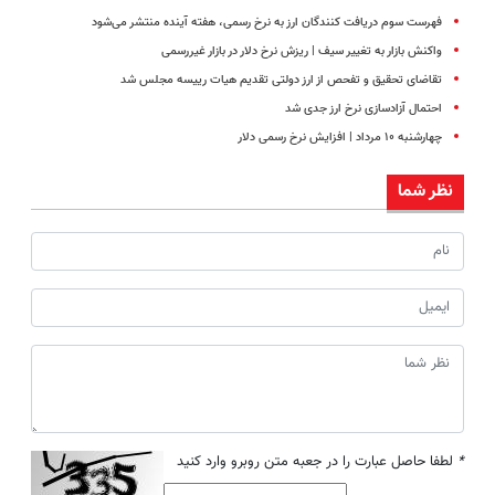
فهرست سوم دریافت کنندگان ارز به نرخ رسمی، هفته آینده منتشر می‌شود
واکنش بازار به تغییر سیف | ریزش نرخ دلار در بازار غیررسمی
تقاضای تحقیق و تفحص از ارز دولتی تقدیم هیات رییسه مجلس شد
احتمال آزادسازی نرخ ارز جدی شد
چهارشنبه ۱۰ مرداد | افزایش نرخ رسمی دلار
نظر شما
*
لطفا حاصل عبارت را در جعبه متن روبرو وارد کنید