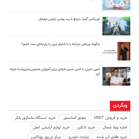
اوریکس گیم؛ مرجع خرید یوسی پابجی موبایل
چگونه پیراهن مردانه را با شلوار جین یا پارچه‌ای ست کنیم؟
امین امینی با اندرز مسیر تازه‌ای برای آموزش شخصی‌سازی‌شده ایجاد
کرد
وبگردی
خرید و فروش USDT
موتور آسانسور
خرید دستگاه ماساژور بلکر
اجاره ویلا شمال
خرید ادکلن
خرید لوازم آرایشی اصل
خرید طلای آب شده
مزایده خودرو
مرکز تزریق بوتاکس