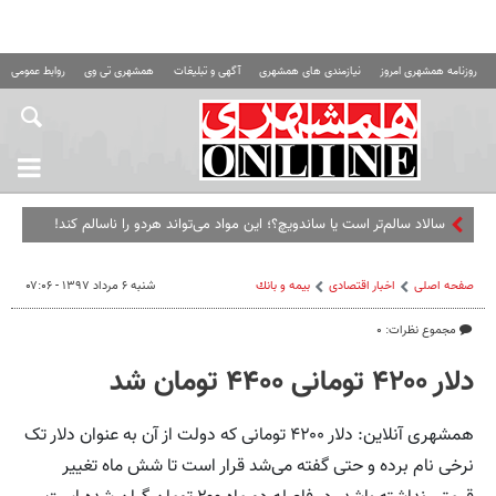
روزنامه همشهری امروز
نیازمندی های همشهری
آگهی و تبلیغات
همشهری تی وی
روابط عمومی ه
سالاد سالم‌تر است یا ساندویچ؟؛ این مواد می‌تواند هردو را ناسالم کند!
صفحه اصلی
اخبار اقتصادی
بيمه و بانك
شنبه ۶ مرداد ۱۳۹۷ - ۰۷:۰۶
مجموع نظرات: ۰
دلار ۴۲۰۰ تومانی ۴۴۰۰ تومان شد
همشهری آنلاین: دلار ۴۲۰۰ تومانی که دولت از آن به عنوان دلار تک
نرخی نام برده و حتی گفته می‌شد قرار است تا شش ماه تغییر